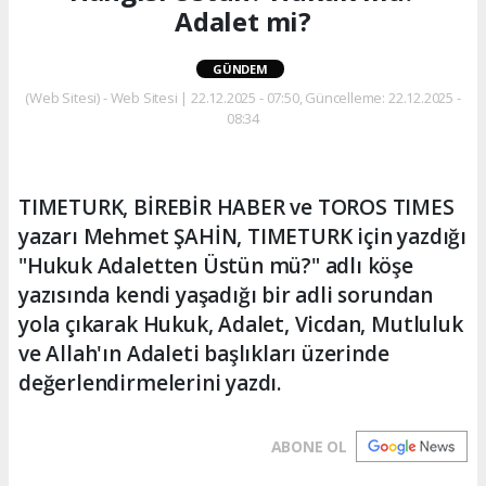
Adalet mi?
GÜNDEM
(Web Sitesi) - Web Sitesi | 22.12.2025 - 07:50, Güncelleme: 22.12.2025 -
08:34
TIMETURK, BİREBİR HABER ve TOROS TIMES
yazarı Mehmet ŞAHİN, TIMETURK için yazdığı
"Hukuk Adaletten Üstün mü?" adlı köşe
yazısında kendi yaşadığı bir adli sorundan
yola çıkarak Hukuk, Adalet, Vicdan, Mutluluk
ve Allah'ın Adaleti başlıkları üzerinde
değerlendirmelerini yazdı.
ABONE OL