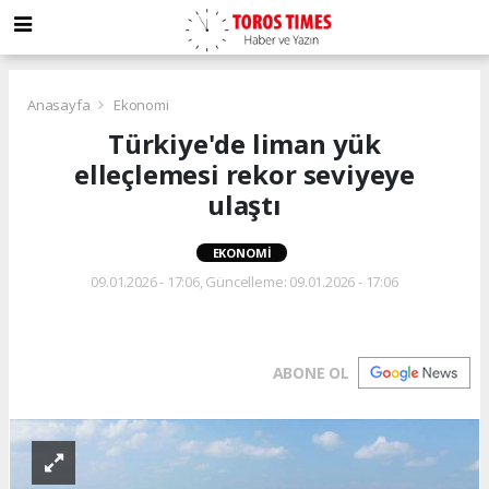
Anasayfa
Ekonomi
Türkiye'de liman yük
elleçlemesi rekor seviyeye
ulaştı
EKONOMI
09.01.2026 - 17:06, Güncelleme: 09.01.2026 - 17:06
ABONE OL