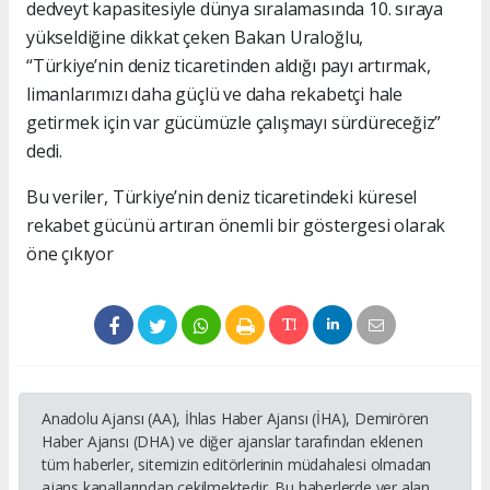
dedveyt kapasitesiyle dünya sıralamasında 10. sıraya
yükseldiğine dikkat çeken Bakan Uraloğlu,
“Türkiye’nin deniz ticaretinden aldığı payı artırmak,
limanlarımızı daha güçlü ve daha rekabetçi hale
getirmek için var gücümüzle çalışmayı sürdüreceğiz”
dedi.
Bu veriler, Türkiye’nin deniz ticaretindeki küresel
rekabet gücünü artıran önemli bir göstergesi olarak
öne çıkıyor
Anadolu Ajansı (AA), İhlas Haber Ajansı (İHA), Demirören
Haber Ajansı (DHA) ve diğer ajanslar tarafından eklenen
tüm haberler, sitemizin editörlerinin müdahalesi olmadan
ajans kanallarından çekilmektedir. Bu haberlerde yer alan