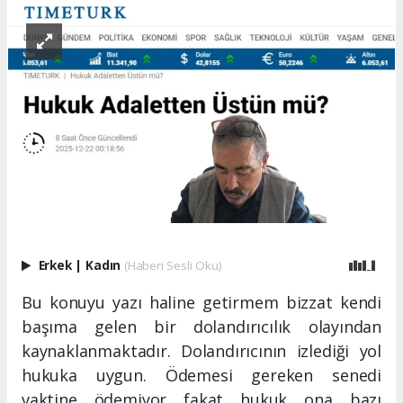
Erkek
|
Kadın
(Haberi Sesli Oku)
Bu konuyu yazı haline getirmem bizzat kendi
başıma gelen bir dolandırıcılık olayından
kaynaklanmaktadır. Dolandırıcının izlediği yol
hukuka uygun. Ödemesi gereken senedi
vaktine ödemiyor fakat hukuk ona bazı