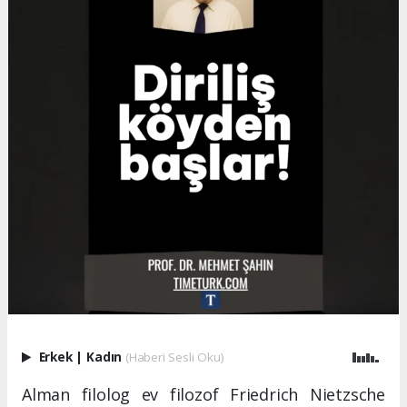
Erkek
|
Kadın
(Haberi Sesli Oku)
Alman filolog ev filozof Friedrich Nietzsche