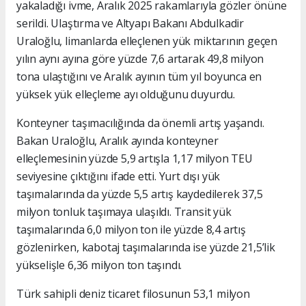
yakaladığı ivme, Aralık 2025 rakamlarıyla gözler önüne
serildi. Ulaştırma ve Altyapı Bakanı Abdulkadir
Uraloğlu, limanlarda elleçlenen yük miktarının geçen
yılın aynı ayına göre yüzde 7,6 artarak 49,8 milyon
tona ulaştığını ve Aralık ayının tüm yıl boyunca en
yüksek yük elleçleme ayı olduğunu duyurdu.
Konteyner taşımacılığında da önemli artış yaşandı.
Bakan Uraloğlu, Aralık ayında konteyner
elleçlemesinin yüzde 5,9 artışla 1,17 milyon TEU
seviyesine çıktığını ifade etti. Yurt dışı yük
taşımalarında da yüzde 5,5 artış kaydedilerek 37,5
milyon tonluk taşımaya ulaşıldı. Transit yük
taşımalarında 6,0 milyon ton ile yüzde 8,4 artış
gözlenirken, kabotaj taşımalarında ise yüzde 21,5’lik
yükselişle 6,36 milyon ton taşındı.
Türk sahipli deniz ticaret filosunun 53,1 milyon