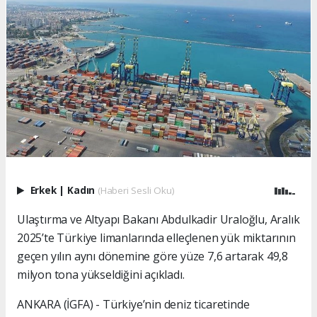
Erkek
|
Kadın
(Haberi Sesli Oku)
Ulaştırma ve Altyapı Bakanı Abdulkadir Uraloğlu, Aralık
2025’te Türkiye limanlarında elleçlenen yük miktarının
geçen yılın aynı dönemine göre yüze 7,6 artarak 49,8
milyon tona yükseldiğini açıkladı.
ANKARA (İGFA) - Türkiye’nin deniz ticaretinde