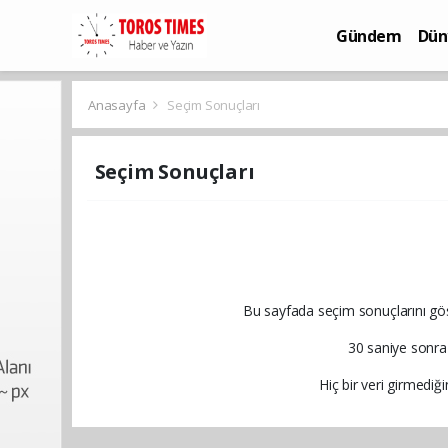
Gündem
Dün
Bilim-Teknoloj
Anasayfa
Seçim Sonuçları
Seçim Sonuçları
Bu sayfada seçim sonuçlarını göst
30 saniye sonra
Hiç bir veri girmedi