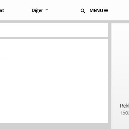
at
Diğer
MENÜ