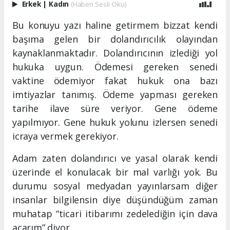
Erkek
|
Kadın
(Haberi Sesli Oku)
Bu konuyu yazı haline getirmem bizzat kendi
başıma gelen bir dolandırıcılık olayından
kaynaklanmaktadır. Dolandırıcının izlediği yol
hukuka uygun. Ödemesi gereken senedi
vaktine ödemiyor fakat hukuk ona bazı
imtiyazlar tanımış. Ödeme yapması gereken
tarihe ilave süre veriyor. Gene ödeme
yapılmıyor. Gene hukuk yolunu izlersen senedi
icraya vermek gerekiyor.
Adam zaten dolandırıcı ve yasal olarak kendi
üzerinde el konulacak bir mal varlığı yok. Bu
durumu sosyal medyadan yayınlarsam diğer
insanlar bilgilensin diye düşündüğüm zaman
muhatap “ticari itibarımı zedelediğin için dava
açarım” diyor.