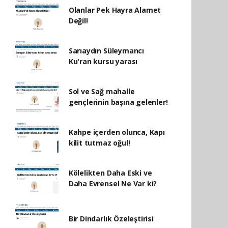
Olanlar Pek Hayra Alamet
Değil!
Sarıaydın Süleymancı
Ku'ran kursu yarası
Sol ve Sağ mahalle
gençlerinin başına gelenler!
Kahpe içerden olunca, Kapı
kilit tutmaz oğul!
Kölelikten Daha Eski ve
Daha Evrensel Ne Var ki?
Bir Dindarlık Özeleştirisi