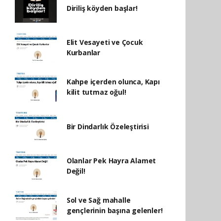
Diriliş köyden başlar!
Elit Vesayeti ve Çocuk
Kurbanlar
Kahpe içerden olunca, Kapı
kilit tutmaz oğul!
Bir Dindarlık Özeleştirisi
Olanlar Pek Hayra Alamet
Değil!
Sol ve Sağ mahalle
gençlerinin başına gelenler!