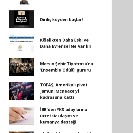
Diriliş köyden başlar!
Kölelikten Daha Eski ve
Daha Evrensel Ne Var ki?
Mersin Şehir Tiyatrosu’na
‘Ensemble Ödülü’ gururu
TOFAŞ, Amerikalı pivot
Jamuni Mcneace’yi
kadrosuna kattı
İBB'den YKS adaylarına
ücretsiz ulaşım ve
kumanya desteği