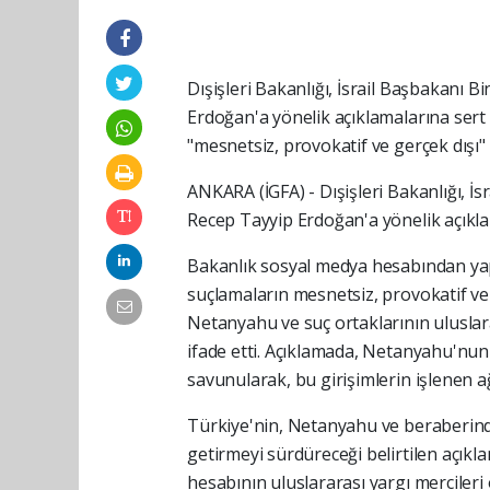
Dışişleri Bakanlığı, İsrail Başbakan
Erdoğan'a yönelik açıklamalarına sert 
"mesnetsiz, provokatif ve gerçek dışı" 
ANKARA (İGFA) - Dışişleri Bakanlığı,
Recep Tayyip Erdoğan'a yönelik açıklam
Bakanlık sosyal medya hesabından ya
suçlamaların mesnetsiz, provokatif ve 
Netanyahu ve suç ortaklarının ulusla
ifade etti. Açıklamada, Netanyahu'nu
savunularak, bu girişimlerin işlenen 
Türkiye'nin, Netanyahu ve beraberindeki
getirmeyi sürdüreceği belirtilen açıkl
hesabının uluslararası yargı mercileri 