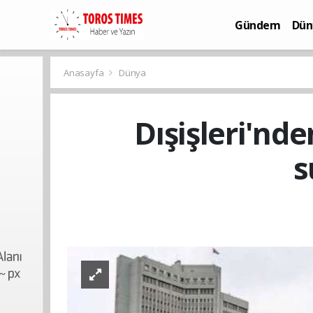
Gündem
Dün
Bilim-Teknoloj
Anasayfa
Dünya
Dışişleri'nd
s