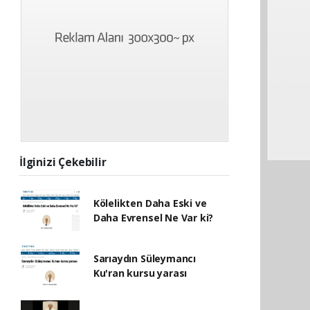
İlginizi Çekebilir
Kölelikten Daha Eski ve
Daha Evrensel Ne Var ki?
Sarıaydın Süleymancı
Ku'ran kursu yarası