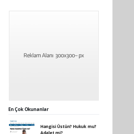
En Çok Okunanlar
Hangisi Üstün? Hukuk mu?
Adalet mi?