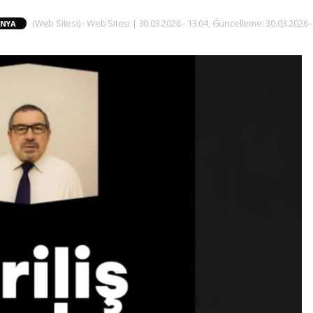
(Web Sitesi) - Web Sitesi | 30.03.2026 - 13:04, Güncelleme: 30.03.2026 -
NYA