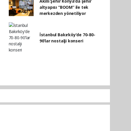
Akıllı Şehir Konya’da şehir
altyapısı “BOOM” ile tek
merkezden yönetiliyor
İstanbul Bakırköy’de 70-80-
90’lar nostalji konseri