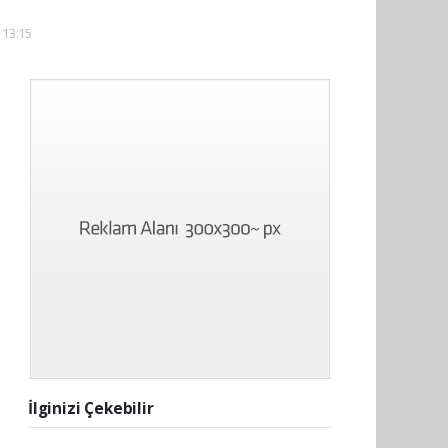
 13:15
İlginizi Çekebilir