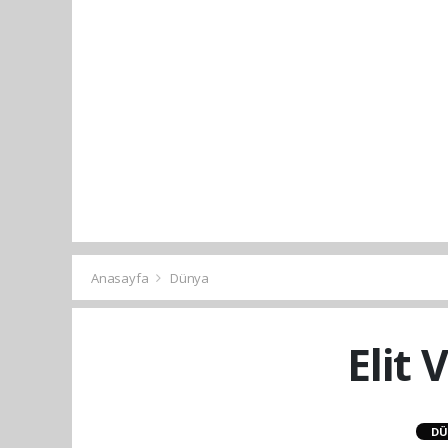
Anasayfa
Dünya
Elit
DÜ