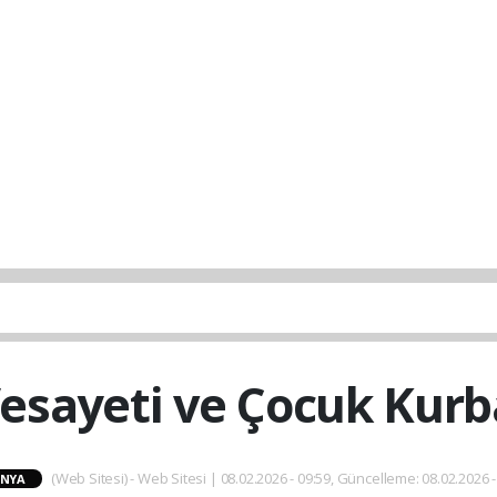
 Vesayeti ve Çocuk Kurb
(Web Sitesi) - Web Sitesi | 08.02.2026 - 09:59, Güncelleme: 08.02.2026 -
NYA