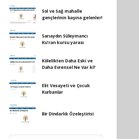
Sol ve Sağ mahalle
gençlerinin başına gelenler!
Sarıaydın Süleymancı
Ku'ran kursu yarası
Kölelikten Daha Eski ve
Daha Evrensel Ne Var ki?
Elit Vesayeti ve Çocuk
Kurbanlar
Bir Dindarlık Özeleştirisi