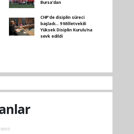
Bursa’dan
CHP’de disiplin süreci
başladı... 9 Milletvekili
Yüksek Disiplin Kurulu’na
sevk edildi
anlar
 09:59