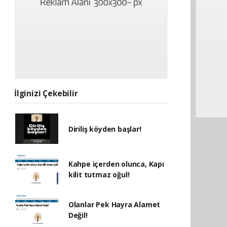
İlginizi Çekebilir
Diriliş köyden başlar!
Kahpe içerden olunca, Kapı
kilit tutmaz oğul!
Olanlar Pek Hayra Alamet
Değil!