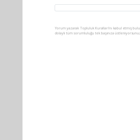
Yorum yazarak Topluluk Kuralları’nı kabul etmiş bulu
dolaylı tüm sorumluluğu tek başınıza üstleniyorsunu