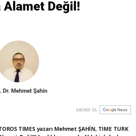
ABONE OL
TOROS TIMES yazarı Mehmet ŞAHİN, TIME TURK