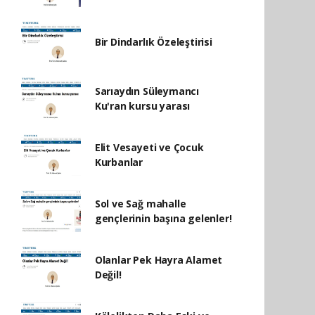
Bir Dindarlık Özeleştirisi
Sarıaydın Süleymancı
Ku'ran kursu yarası
Elit Vesayeti ve Çocuk
Kurbanlar
Sol ve Sağ mahalle
gençlerinin başına gelenler!
Olanlar Pek Hayra Alamet
Değil!