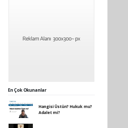
En Çok Okunanlar
Hangisi Üstün? Hukuk mu?
Adalet mi?