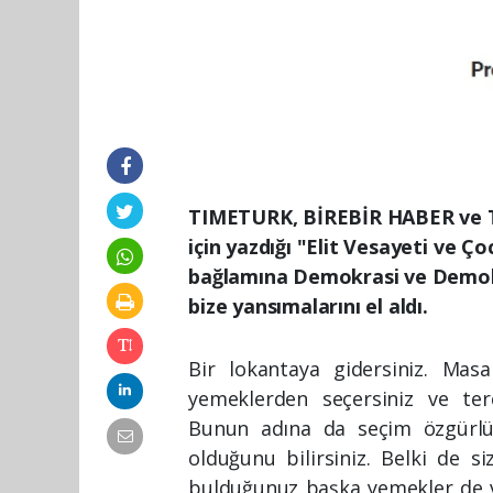
TIMETURK, BİREBİR HABER ve 
için yazdığı "Elit Vesayeti ve Ço
bağlamına Demokrasi ve Demokrat
bize yansımalarını el aldı.
Bir lokantaya gidersiniz. Masa
yemeklerden seçersiniz ve terci
Bunun adına da seçim özgürlü
olduğunu bilirsiniz. Belki de s
bulduğunuz başka yemekler de va