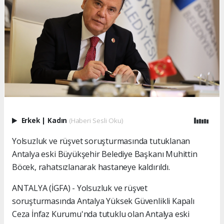
Erkek
|
Kadın
(Haberi Sesli Oku)
Yolsuzluk ve rüşvet soruşturmasında tutuklanan
Antalya eski Büyükşehir Belediye Başkanı Muhittin
Böcek, rahatsızlanarak hastaneye kaldırıldı.
ANTALYA (İGFA) - Yolsuzluk ve rüşvet
soruşturmasında Antalya Yüksek Güvenlikli Kapalı
Ceza İnfaz Kurumu'nda tutuklu olan Antalya eski