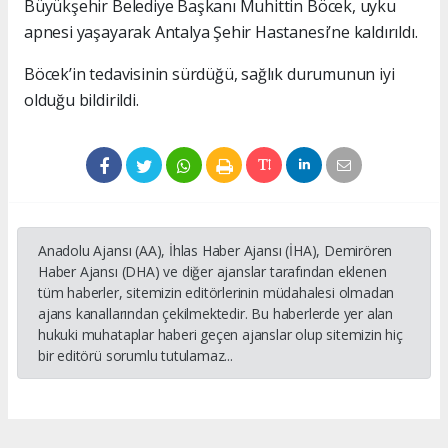
Büyükşehir Belediye Başkanı Muhittin Böcek, uyku
apnesi yaşayarak Antalya Şehir Hastanesi’ne kaldırıldı.
Böcek’in tedavisinin sürdüğü, sağlık durumunun iyi
olduğu bildirildi.
Anadolu Ajansı (AA), İhlas Haber Ajansı (İHA), Demirören
Haber Ajansı (DHA) ve diğer ajanslar tarafından eklenen
tüm haberler, sitemizin editörlerinin müdahalesi olmadan
ajans kanallarından çekilmektedir. Bu haberlerde yer alan
hukuki muhataplar haberi geçen ajanslar olup sitemizin hiç
bir editörü sorumlu tutulamaz...