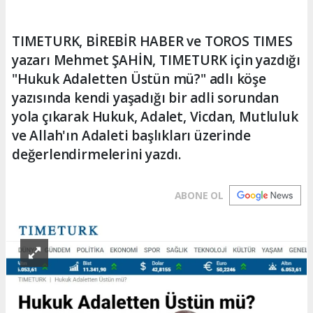
TIMETURK, BİREBİR HABER ve TOROS TIMES
yazarı Mehmet ŞAHİN, TIMETURK için yazdığı
"Hukuk Adaletten Üstün mü?" adlı köşe
yazısında kendi yaşadığı bir adli sorundan
yola çıkarak Hukuk, Adalet, Vicdan, Mutluluk
ve Allah'ın Adaleti başlıkları üzerinde
değerlendirmelerini yazdı.
ABONE OL