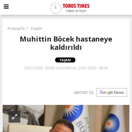
Anasayfa
Yaşam
Muhittin Böcek hastaneye
kaldırıldı
YAŞAM
24.01.2026 - 09:08, Güncelleme: 24.01.2026 - 09:08
ABONE OL