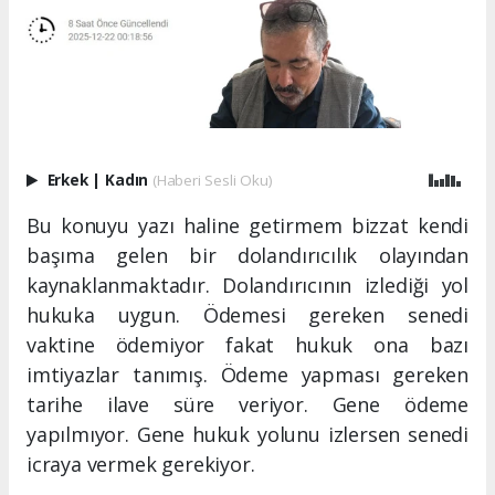
Erkek
|
Kadın
(Haberi Sesli Oku)
Bu konuyu yazı haline getirmem bizzat kendi
başıma gelen bir dolandırıcılık olayından
kaynaklanmaktadır. Dolandırıcının izlediği yol
hukuka uygun. Ödemesi gereken senedi
vaktine ödemiyor fakat hukuk ona bazı
imtiyazlar tanımış. Ödeme yapması gereken
tarihe ilave süre veriyor. Gene ödeme
yapılmıyor. Gene hukuk yolunu izlersen senedi
icraya vermek gerekiyor.