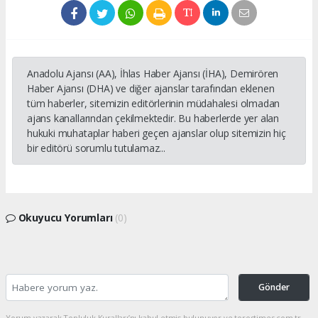
Anadolu Ajansı (AA), İhlas Haber Ajansı (İHA), Demirören
Haber Ajansı (DHA) ve diğer ajanslar tarafından eklenen
tüm haberler, sitemizin editörlerinin müdahalesi olmadan
ajans kanallarından çekilmektedir. Bu haberlerde yer alan
hukuki muhataplar haberi geçen ajanslar olup sitemizin hiç
bir editörü sorumlu tutulamaz...
Okuyucu Yorumları
(0)
Gönder
Yorum yazarak Topluluk Kuralları’nı kabul etmiş bulunuyor ve torostimes.com.tr