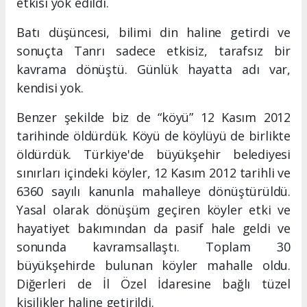
etkisi yok edildi.
Batı düşüncesi, bilimi din haline getirdi ve
sonuçta Tanrı sadece etkisiz, tarafsız bir
kavrama dönüştü. Günlük hayatta adı var,
kendisi yok.
Benzer şekilde biz de “köyü” 12 Kasım 2012
tarihinde öldürdük. Köyü de köylüyü de birlikte
öldürdük. Türkiye'de büyükşehir belediyesi
sınırları içindeki köyler, 12 Kasım 2012 tarihli ve
6360 sayılı kanunla mahalleye dönüştürüldü.
Yasal olarak dönüşüm geçiren köyler etki ve
hayatiyet bakımından da pasif hale geldi ve
sonunda kavramsallaştı. Toplam 30
büyükşehirde bulunan köyler mahalle oldu.
Diğerleri de İl Özel İdaresine bağlı tüzel
kişilikler haline getirildi.