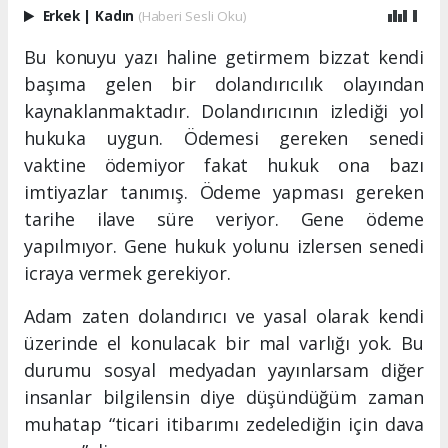
Erkek
|
Kadın
(Haberi Sesli Oku)
Bu konuyu yazı haline getirmem bizzat kendi
başıma gelen bir dolandırıcılık olayından
kaynaklanmaktadır. Dolandırıcının izlediği yol
hukuka uygun. Ödemesi gereken senedi
vaktine ödemiyor fakat hukuk ona bazı
imtiyazlar tanımış. Ödeme yapması gereken
tarihe ilave süre veriyor. Gene ödeme
yapılmıyor. Gene hukuk yolunu izlersen senedi
icraya vermek gerekiyor.
Adam zaten dolandırıcı ve yasal olarak kendi
üzerinde el konulacak bir mal varlığı yok. Bu
durumu sosyal medyadan yayınlarsam diğer
insanlar bilgilensin diye düşündüğüm zaman
muhatap “ticari itibarımı zedelediğin için dava