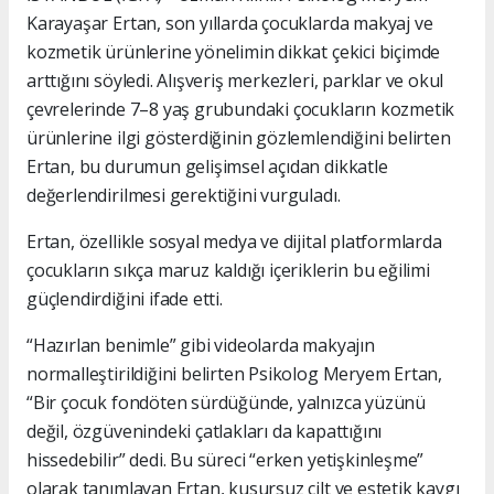
Karayaşar Ertan, son yıllarda çocuklarda makyaj ve
kozmetik ürünlerine yönelimin dikkat çekici biçimde
arttığını söyledi. Alışveriş merkezleri, parklar ve okul
çevrelerinde 7–8 yaş grubundaki çocukların kozmetik
ürünlerine ilgi gösterdiğinin gözlemlendiğini belirten
Ertan, bu durumun gelişimsel açıdan dikkatle
değerlendirilmesi gerektiğini vurguladı.
Ertan, özellikle sosyal medya ve dijital platformlarda
çocukların sıkça maruz kaldığı içeriklerin bu eğilimi
güçlendirdiğini ifade etti.
“Hazırlan benimle” gibi videolarda makyajın
normalleştirildiğini belirten Psikolog Meryem Ertan,
“Bir çocuk fondöten sürdüğünde, yalnızca yüzünü
değil, özgüvenindeki çatlakları da kapattığını
hissedebilir” dedi. Bu süreci “erken yetişkinleşme”
olarak tanımlayan Ertan, kusursuz cilt ve estetik kaygı