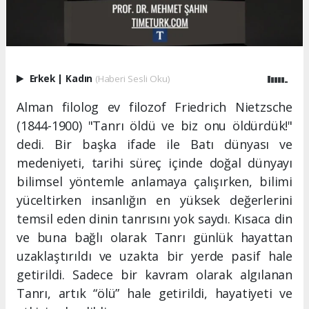
Erkek
|
Kadın
(Haberi Sesli Oku)
Alman filolog ev filozof Friedrich Nietzsche
(1844-1900) "Tanrı öldü ve biz onu öldürdük!"
dedi. Bir başka ifade ile Batı dünyası ve
medeniyeti, tarihi süreç içinde doğal dünyayı
bilimsel yöntemle anlamaya çalışırken, bilimi
yüceltirken insanlığın en yüksek değerlerini
temsil eden dinin tanrısını yok saydı. Kısaca din
ve buna bağlı olarak Tanrı günlük hayattan
uzaklaştırıldı ve uzakta bir yerde pasif hale
getirildi. Sadece bir kavram olarak algılanan
Tanrı, artık “ölü” hale getirildi, hayatiyeti ve