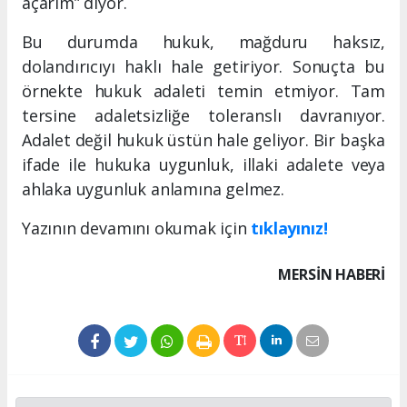
açarım” diyor.
Bu durumda hukuk, mağduru haksız,
dolandırıcıyı haklı hale getiriyor. Sonuçta bu
örnekte hukuk adaleti temin etmiyor. Tam
tersine adaletsizliğe toleranslı davranıyor.
Adalet değil hukuk üstün hale geliyor. Bir başka
ifade ile hukuka uygunluk, illaki adalete veya
ahlaka uygunluk anlamına gelmez.
Yazının devamını okumak için
tıklayınız!
MERSIN HABERİ