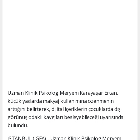
Uzman Klinik Psikolog Meryem Karayaşar Ertan,
küçük yaşlarda makyaj kullanımına özenmenin
arttığını belirterek, dijital içeriklerin çocuklarda dış
görünüş odaklı kaygıları besleyebileceği uyarısında
bulundu.
İSTANBUL (İGFA) - Uzman Klinik Psikolog Meryem