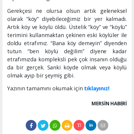
Gerekçesi ne olursa olsun artık geleneksel
olarak “köy” diyebileceğimiz bir yer kalmadı.
Artık köy ve köylü öldü. Üstelik “köy” ve “köylü”
terimini kullanmaktan çekinen eski köylüler ile
doldu etrafımız. “Bana köy demeyin” diyenden
tutun “ben köylü değilim” diyene kadar
etrafımızda kompleksli pek çok insanın olduğu
da bir gerçek. Sanki köyde olmak veya köylü
olmak ayıp bir şeymiş gibi.
Yazının tamamını okumak için
tıklayınız!
MERSIN HABERİ