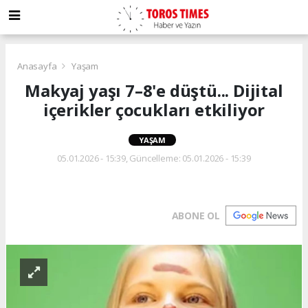
Anasayfa
Yaşam
Makyaj yaşı 7–8'e düştü... Dijital
içerikler çocukları etkiliyor
YAŞAM
05.01.2026 - 15:39, Güncelleme: 05.01.2026 - 15:39
ABONE OL