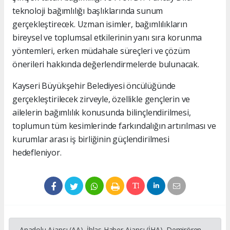
teknoloji bağımlılığı başlıklarında sunum
gerçekleştirecek. Uzman isimler, bağımlılıkların
bireysel ve toplumsal etkilerinin yanı sıra korunma
yöntemleri, erken müdahale süreçleri ve çözüm
önerileri hakkında değerlendirmelerde bulunacak.
Kayseri Büyükşehir Belediyesi öncülüğünde
gerçekleştirilecek zirveyle, özellikle gençlerin ve
ailelerin bağımlılık konusunda bilinçlendirilmesi,
toplumun tüm kesimlerinde farkındalığın artırılması ve
kurumlar arası iş birliğinin güçlendirilmesi
hedefleniyor.
Anadolu Ajansı (AA), İhlas Haber Ajansı (İHA), Demirören