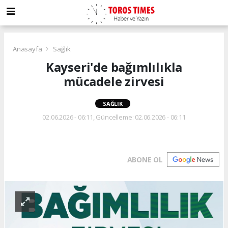
Anasayfa
Sağlık
Kayseri'de bağımlılıkla
mücadele zirvesi
SAĞLIK
02.06.2026 - 06:11, Güncelleme: 02.06.2026 - 06:11
ABONE OL