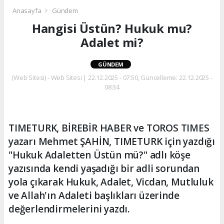
Anasayfa
Gündem
Hangisi Üstün? Hukuk mu?
Adalet mi?
GÜNDEM
(Web Sitesi) - Web Sitesi | 22.12.2025 - 07:50, Güncelleme: 22.12.2025 -
08:34
TIMETURK, BİREBİR HABER ve TOROS TIMES
yazarı Mehmet ŞAHİN, TIMETURK için yazdığı
"Hukuk Adaletten Üstün mü?" adlı köşe
yazısında kendi yaşadığı bir adli sorundan
yola çıkarak Hukuk, Adalet, Vicdan, Mutluluk
ve Allah'ın Adaleti başlıkları üzerinde
değerlendirmelerini yazdı.