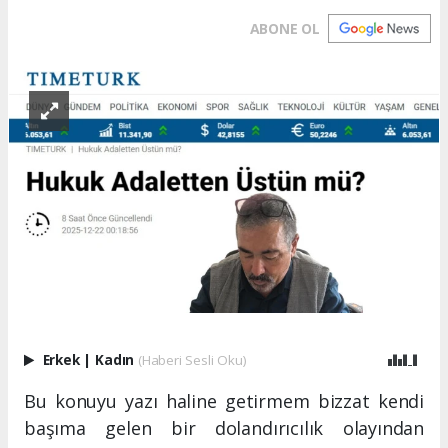
ABONE OL
Erkek
|
Kadın
(Haberi Sesli Oku)
Bu konuyu yazı haline getirmem bizzat kendi
başıma gelen bir dolandırıcılık olayından