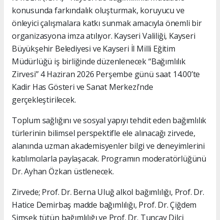
konusunda farkındalık oluşturmak, koruyucu ve
önleyici çalışmalara katkı sunmak amacıyla önemli bir
organizasyona imza atılıyor. Kayseri Valiliği, Kayseri
Büyükşehir Belediyesi ve Kayseri İl Milli Eğitim
Müdürlüğü iş birliğinde düzenlenecek “Bağımlılık
Zirvesi” 4 Haziran 2026 Perşembe günü saat 14.00’te
Kadir Has Gösteri ve Sanat Merkezi’nde
gerçekleştirilecek.
Toplum sağlığını ve sosyal yapıyı tehdit eden bağımlılık
türlerinin bilimsel perspektifle ele alınacağı zirvede,
alanında uzman akademisyenler bilgi ve deneyimlerini
katılımcılarla paylaşacak. Programın moderatörlüğünü
Dr. Ayhan Özkan üstlenecek.
Zirvede; Prof. Dr. Berna Uluğ alkol bağımlılığı, Prof. Dr.
Hatice Demirbaş madde bağımlılığı, Prof. Dr. Çiğdem
Şimşek tütün bağımlılığı ve Prof. Dr. Tuncay Dilci