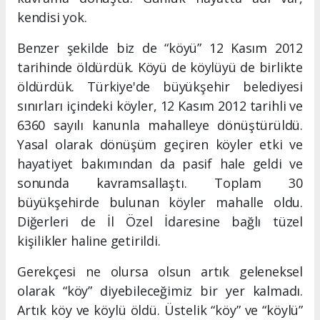
kendisi yok.
Benzer şekilde biz de “köyü” 12 Kasım 2012
tarihinde öldürdük. Köyü de köylüyü de birlikte
öldürdük. Türkiye'de büyükşehir belediyesi
sınırları içindeki köyler, 12 Kasım 2012 tarihli ve
6360 sayılı kanunla mahalleye dönüştürüldü.
Yasal olarak dönüşüm geçiren köyler etki ve
hayatiyet bakımından da pasif hale geldi ve
sonunda kavramsallaştı. Toplam 30
büyükşehirde bulunan köyler mahalle oldu.
Diğerleri de İl Özel İdaresine bağlı tüzel
kişilikler haline getirildi.
Gerekçesi ne olursa olsun artık geleneksel
olarak “köy” diyebileceğimiz bir yer kalmadı.
Artık köy ve köylü öldü. Üstelik “köy” ve “köylü”