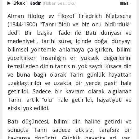
Erkek
|
Kadın
(Haberi Sesli Oku)
Alman filolog ev filozof Friedrich Nietzsche
(1844-1900) "Tanrı öldü ve biz onu öldürdük!"
dedi. Bir başka ifade ile Batı dünyası ve
medeniyeti, tarihi süreç içinde doğal dünyayı
bilimsel yöntemle anlamaya çalışırken, bilimi
yüceltirken insanlığın en yüksek değerlerini
temsil eden dinin tanrısını yok saydı. Kısaca din
ve buna bağlı olarak Tanrı günlük hayattan
uzaklaştırıldı ve uzakta bir yerde pasif hale
getirildi. Sadece bir kavram olarak algılanan
Tanrı, artık “ölü” hale getirildi, hayatiyeti ve
etkisi yok edildi.
Batı düşüncesi, bilimi din haline getirdi ve
sonuçta Tanrı sadece etkisiz, tarafsız bir
kavrama dönüştü. Günlük hayatta adı var,