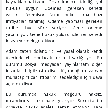
kaynaklanmaktadır. Dolandırıcının izlediği yol
hukuka uygun. Ödemesi gereken senedi
vaktine ödemiyor fakat hukuk ona bazı
imtiyazlar tanımış. Ödeme yapması gereken
tarihe ilave süre veriyor. Gene ödeme
yapılmıyor. Gene hukuk yolunu izlersen senedi
icraya vermek gerekiyor.
Adam zaten dolandırıcı ve yasal olarak kendi
üzerinde el konulacak bir mal varlığı yok. Bu
durumu sosyal medyadan yayınlarsam diğer
insanlar bilgilensin diye düşündüğüm zaman
muhatap “ticari itibarımı zedelediğin için dava
açarım” diyor.
Bu durumda hukuk, mağduru haksız,
dolandırıcıyı haklı hale getiriyor. Sonuçta bu
örnekte hukuk adaleti temin etmiyor. Tam