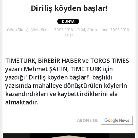
Diriliş köyden başlar!
DÜNYA
(Web Sitesi) - Web Sitesi | 30.03.2026 - 13:04, Güncelleme: 30.03.2026 -
13:15
TIMETURK, BİREBİR HABER ve TOROS TIMES
yazarı Mehmet ŞAHİN, TIME TURK için
yazdığı "Diriliş köyden başlar!" başlıklı
yazısında mahalleye dönüştürülen köylerin
kazandırdıkları ve kaybettirdiklerini ala
almaktadır.
ABONE OL