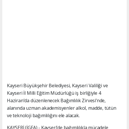
Kayseri Büyükşehir Belediyesi, Kayseri Valiliği ve
Kayseri İl Milli Eğitim Müdürlüğü iş birliğiyle 4
Haziran’da düzenlenecek Bağımlılık Zirvesi’nde,
alanında uzman akademisyenler alkol, madde, tütün
ve teknoloji bağımlılığını ele alacak.
KAYSERİ (İGFA) - Kayseri’de bağımlılıkla mücadele