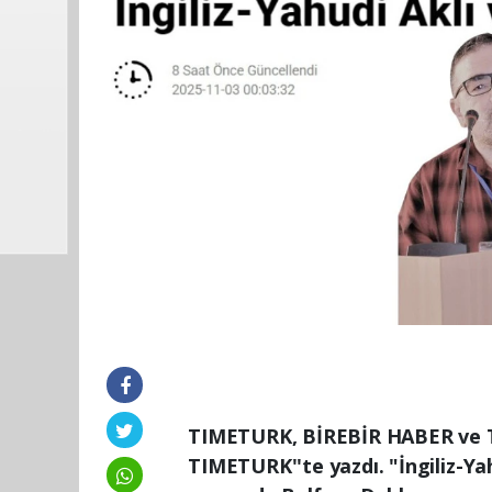
TIMETURK, BİREBİR HABER ve 
TIMETURK''te yazdı. "İngiliz-Ya