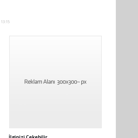
 13:15
İlginizi Çekebilir