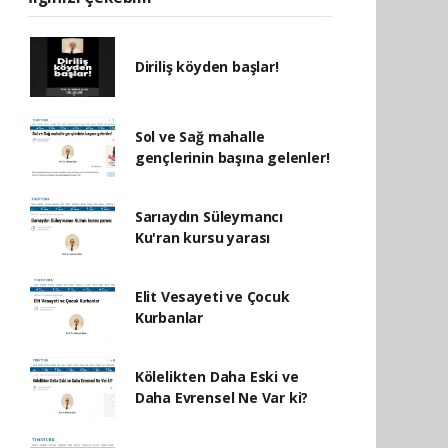
Diriliş köyden başlar!
Sol ve Sağ mahalle
gençlerinin başına gelenler!
Sarıaydın Süleymancı
Ku'ran kursu yarası
Elit Vesayeti ve Çocuk
Kurbanlar
Kölelikten Daha Eski ve
Daha Evrensel Ne Var ki?