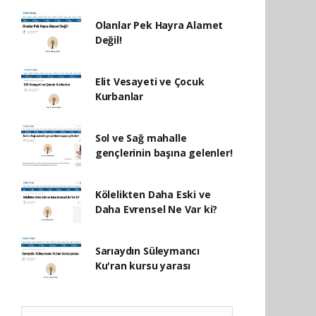
Olanlar Pek Hayra Alamet
Değil!
Elit Vesayeti ve Çocuk
Kurbanlar
Sol ve Sağ mahalle
gençlerinin başına gelenler!
Kölelikten Daha Eski ve
Daha Evrensel Ne Var ki?
Sarıaydın Süleymancı
Ku'ran kursu yarası