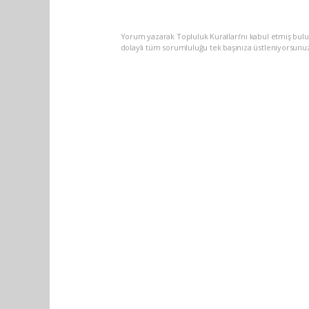
Yorum yazarak Topluluk Kuralları’nı kabul etmiş bulu
dolaylı tüm sorumluluğu tek başınıza üstleniyorsunu