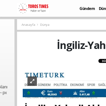
Gündem
Dün
Bilim-Teknoloj
Anasayfa
Dünya
İngiliz-Ya
DÜ