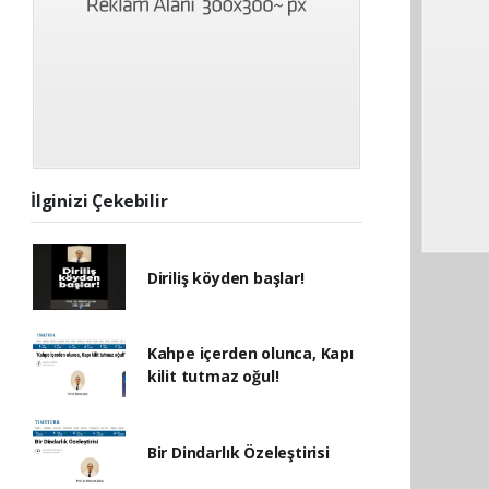
İlginizi Çekebilir
Diriliş köyden başlar!
Kahpe içerden olunca, Kapı
kilit tutmaz oğul!
Bir Dindarlık Özeleştirisi