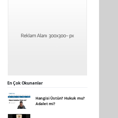
En Çok Okunanlar
Hangisi Üstün? Hukuk mu?
Adalet mi?