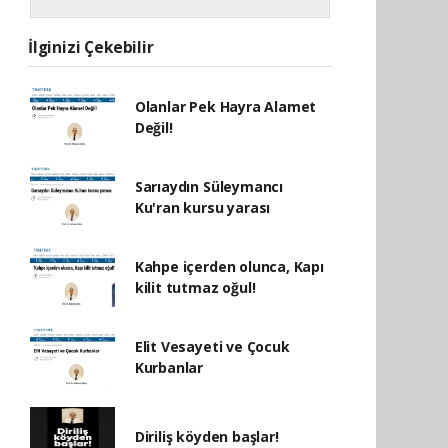
İlginizi Çekebilir
Olanlar Pek Hayra Alamet
Değil!
Sarıaydın Süleymancı
Ku'ran kursu yarası
Kahpe içerden olunca, Kapı
kilit tutmaz oğul!
Elit Vesayeti ve Çocuk
Kurbanlar
Diriliş köyden başlar!