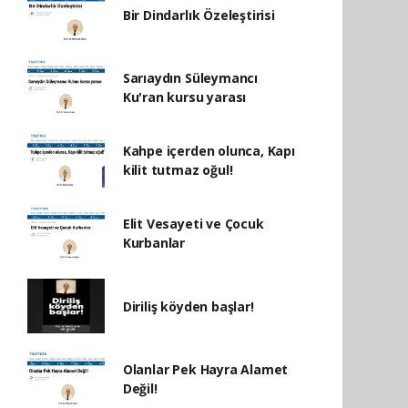
Bir Dindarlık Özeleştirisi
Sarıaydın Süleymancı
Ku'ran kursu yarası
Kahpe içerden olunca, Kapı
kilit tutmaz oğul!
Elit Vesayeti ve Çocuk
Kurbanlar
Diriliş köyden başlar!
Olanlar Pek Hayra Alamet
Değil!