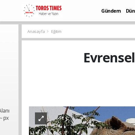
Gündem
Dün
Bilim-Teknoloj
Anasayfa
Eğitim
Evrensel