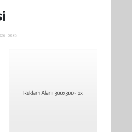
si
026 - 08:36