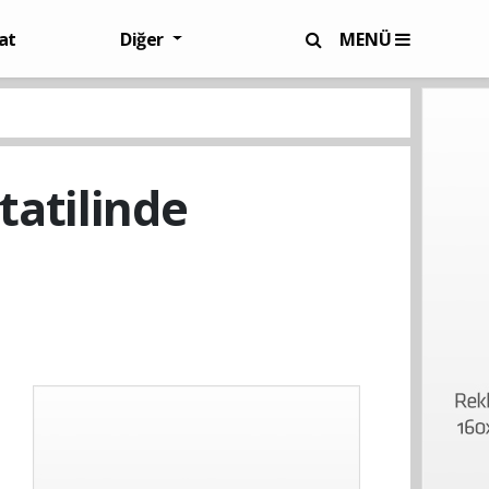
at
Diğer
MENÜ
tatilinde