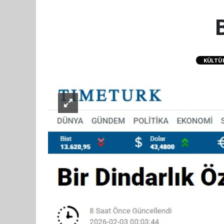
B
KÜLTÜ