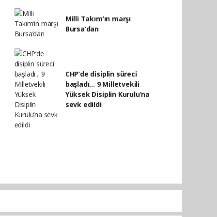
Milli Takım’ın marşı
Bursa’dan
CHP’de disiplin süreci
başladı... 9 Milletvekili
Yüksek Disiplin Kurulu’na
sevk edildi