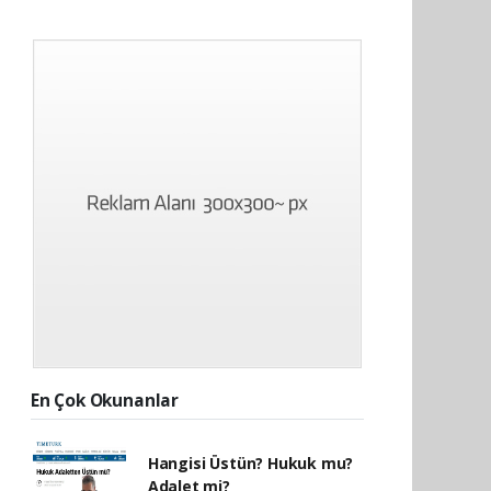
En Çok Okunanlar
Hangisi Üstün? Hukuk mu?
Adalet mi?