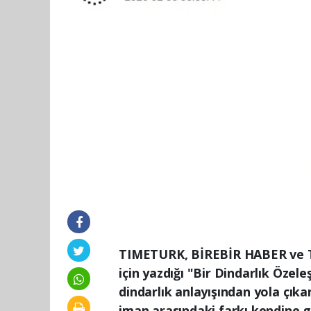
TIMETURK, BİREBİR HABER ve 
için yazdığı "Bir Dindarlık Özeleş
dindarlık anlayışından yola çıka
iman arasındaki farkı kendine 