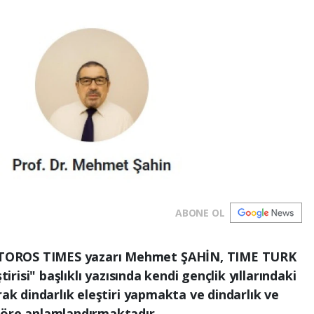
ABONE OL
TOROS TIMES yazarı Mehmet ŞAHİN, TIME TURK
tirisi" başlıklı yazısında kendi gençlik yıllarındaki
rak dindarlık eleştiri yapmakta ve dindarlık ve
göre anlamlandırmaktadır.