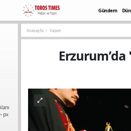
Gündem
Dün
Bilim-Teknoloj
Anasayfa
Yaşam
Erzurum’da '