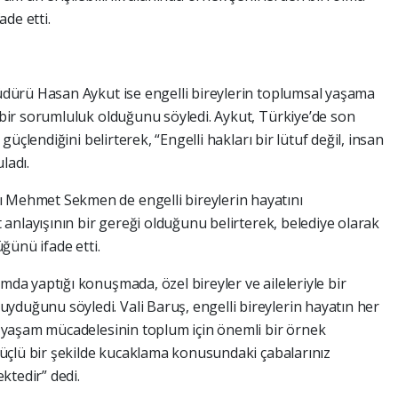
ade etti.
üdürü Hasan Aykut ise engelli bireylerin toplumsal yaşama
 bir sorumluluk olduğunu söyledi. Aykut, Türkiye’de son
güçlendiğini belirterek, “Engelli hakları bir lütuf değil, insan
uladı.
 Mehmet Sekmen de engelli bireylerin hayatını
t anlayışının bir gereği olduğunu belirterek, belediye olarak
üğünü ifade etti.
da yaptığı konuşmada, özel bireyler ve aileleriyle bir
duğunu söyledi. Vali Baruş, engelli bireylerin hayatın her
e yaşam mücadelesinin toplum için önemli bir örnek
 güçlü bir şekilde kucaklama konusundaki çabalarınız
ktedir” dedi.