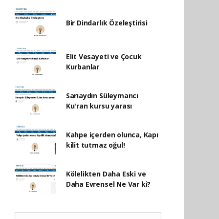
Bir Dindarlık Özeleştirisi
Elit Vesayeti ve Çocuk
Kurbanlar
Sarıaydın Süleymancı
Ku'ran kursu yarası
Kahpe içerden olunca, Kapı
kilit tutmaz oğul!
Kölelikten Daha Eski ve
Daha Evrensel Ne Var ki?