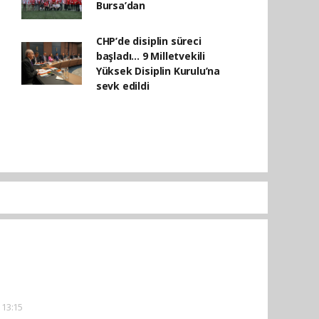
Bursa’dan
CHP’de disiplin süreci
başladı... 9 Milletvekili
Yüksek Disiplin Kurulu’na
sevk edildi
 13:15