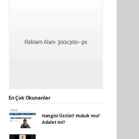
En Çok Okunanlar
Hangisi Üstün? Hukuk mu?
Adalet mi?