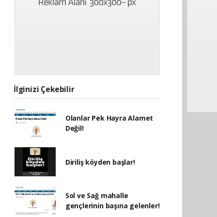
İlginizi Çekebilir
Olanlar Pek Hayra Alamet
Değil!
Diriliş köyden başlar!
Sol ve Sağ mahalle
gençlerinin başına gelenler!