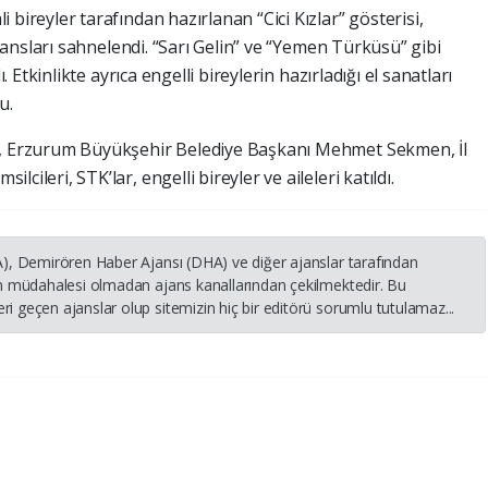
ireyler tarafından hazırlanan “Cici Kızlar” gösterisi,
mansları sahnelendi. “Sarı Gelin” ve “Yemen Türküsü” gibi
 Etkinlikte ayrıca engelli bireylerin hazırladığı el sanatları
u.
, Erzurum Büyükşehir Belediye Başkanı Mehmet Sekmen, İl
leri, STK’lar, engelli bireyler ve aileleri katıldı.
HA), Demirören Haber Ajansı (DHA) ve diğer ajanslar tarafından
nin müdahalesi olmadan ajans kanallarından çekilmektedir. Bu
i geçen ajanslar olup sitemizin hiç bir editörü sorumlu tutulamaz...