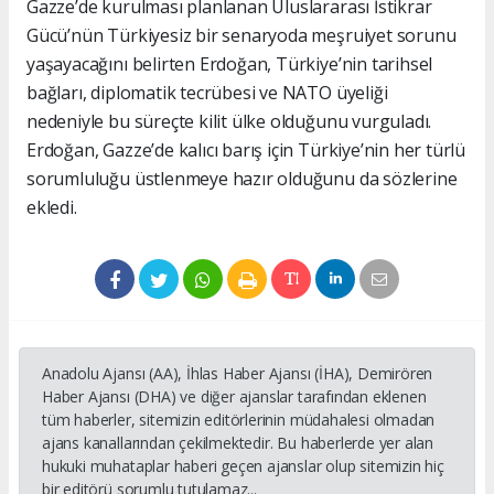
Gazze’de kurulması planlanan Uluslararası İstikrar
Gücü’nün Türkiyesiz bir senaryoda meşruiyet sorunu
yaşayacağını belirten Erdoğan, Türkiye’nin tarihsel
bağları, diplomatik tecrübesi ve NATO üyeliği
nedeniyle bu süreçte kilit ülke olduğunu vurguladı.
Erdoğan, Gazze’de kalıcı barış için Türkiye’nin her türlü
sorumluluğu üstlenmeye hazır olduğunu da sözlerine
ekledi.
Anadolu Ajansı (AA), İhlas Haber Ajansı (İHA), Demirören
Haber Ajansı (DHA) ve diğer ajanslar tarafından eklenen
tüm haberler, sitemizin editörlerinin müdahalesi olmadan
ajans kanallarından çekilmektedir. Bu haberlerde yer alan
hukuki muhataplar haberi geçen ajanslar olup sitemizin hiç
bir editörü sorumlu tutulamaz...