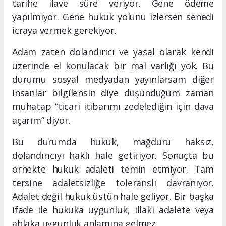
tarihe ilave süre veriyor. Gene ödeme
yapılmıyor. Gene hukuk yolunu izlersen senedi
icraya vermek gerekiyor.
Adam zaten dolandırıcı ve yasal olarak kendi
üzerinde el konulacak bir mal varlığı yok. Bu
durumu sosyal medyadan yayınlarsam diğer
insanlar bilgilensin diye düşündüğüm zaman
muhatap “ticari itibarımı zedelediğin için dava
açarım” diyor.
Bu durumda hukuk, mağduru haksız,
dolandırıcıyı haklı hale getiriyor. Sonuçta bu
örnekte hukuk adaleti temin etmiyor. Tam
tersine adaletsizliğe toleranslı davranıyor.
Adalet değil hukuk üstün hale geliyor. Bir başka
ifade ile hukuka uygunluk, illaki adalete veya
ahlaka uygunluk anlamına gelmez.