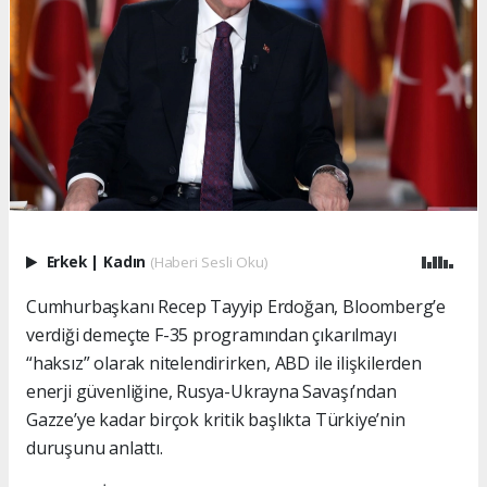
Erkek
|
Kadın
(Haberi Sesli Oku)
Cumhurbaşkanı Recep Tayyip Erdoğan, Bloomberg’e
verdiği demeçte F-35 programından çıkarılmayı
“haksız” olarak nitelendirirken, ABD ile ilişkilerden
enerji güvenliğine, Rusya-Ukrayna Savaşı’ndan
Gazze’ye kadar birçok kritik başlıkta Türkiye’nin
duruşunu anlattı.