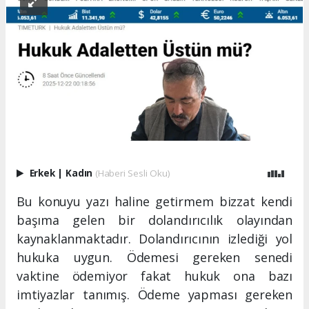
Erkek
|
Kadın
(Haberi Sesli Oku)
Bu konuyu yazı haline getirmem bizzat kendi
başıma gelen bir dolandırıcılık olayından
kaynaklanmaktadır. Dolandırıcının izlediği yol
hukuka uygun. Ödemesi gereken senedi
vaktine ödemiyor fakat hukuk ona bazı
imtiyazlar tanımış. Ödeme yapması gereken