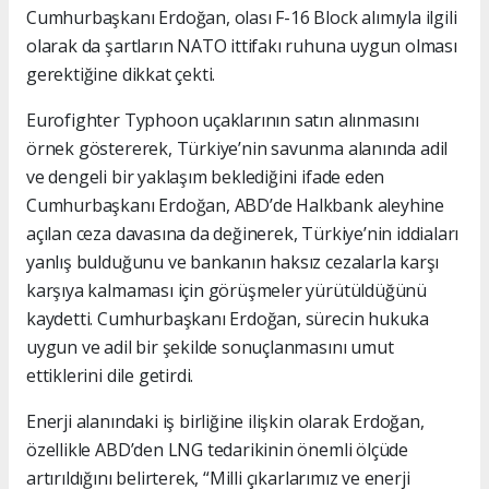
Cumhurbaşkanı Erdoğan, olası F-16 Block alımıyla ilgili
olarak da şartların NATO ittifakı ruhuna uygun olması
gerektiğine dikkat çekti.
Eurofighter Typhoon uçaklarının satın alınmasını
örnek göstererek, Türkiye’nin savunma alanında adil
ve dengeli bir yaklaşım beklediğini ifade eden
Cumhurbaşkanı Erdoğan, ABD’de Halkbank aleyhine
açılan ceza davasına da değinerek, Türkiye’nin iddiaları
yanlış bulduğunu ve bankanın haksız cezalarla karşı
karşıya kalmaması için görüşmeler yürütüldüğünü
kaydetti. Cumhurbaşkanı Erdoğan, sürecin hukuka
uygun ve adil bir şekilde sonuçlanmasını umut
ettiklerini dile getirdi.
Enerji alanındaki iş birliğine ilişkin olarak Erdoğan,
özellikle ABD’den LNG tedarikinin önemli ölçüde
artırıldığını belirterek, “Milli çıkarlarımız ve enerji