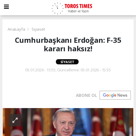
Anasayfa
Siyaset
Cumhurbaşkanı Erdoğan: F-35
kararı haksız!
SIYASET
05.01.2026 - 15:55, Güncelleme: 05.01.2026 - 15:55
ABONE OL