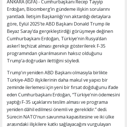
ANKARA (İGFA) - Cumhurbaşkanı Recep Tayyip
Erdoğan, Bloomberg’in gündeme ilişkin sorularını
yanıtladı. İletişim Başkanlığı'nın aktardığı detaylara
göre, Eylül 2025’te ABD Başkanı Donald Trump ile
Beyaz Saray’da gerçekleştirdiği görüşmeye değinen
Cumhurbaşkanı Erdoğan, Türkiye’nin Rusya’dan
askerî teçhizat alması gerekçe gösterilerek F-35
programından çıkarılmasının haksız olduğunu
Trump’a doğrudan ilettiğini söyledi.
Trump’ın yeniden ABD Başkanı olmasıyla birlikte
Türkiye-ABD ilişkilerinin daha makul ve yapıcı bir
zeminde ilerlemesi için yeni bir fırsat doğduğunu ifade
eden Cumhurbaşkanı Erdoğan, “Türkiye’nin ödemesini
yaptığı F-35 uçaklarını teslim alması ve programa
yeniden dâhil edilmesi önemli ve gereklidir.” dedi.
Sürecin NATO’nun savunma kapasitesine ve iki ülke
arasındaki ilişkilere katkı sağlayacağını vurgulayan