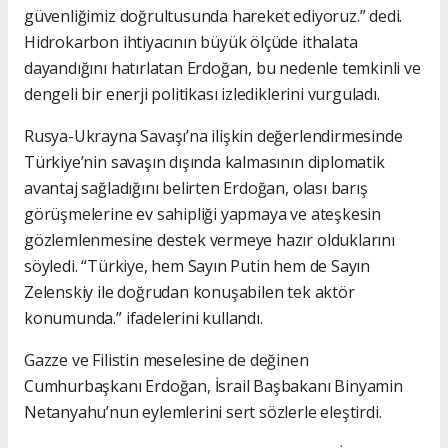
güvenliğimiz doğrultusunda hareket ediyoruz.” dedi.
Hidrokarbon ihtiyacının büyük ölçüde ithalata
dayandığını hatırlatan Erdoğan, bu nedenle temkinli ve
dengeli bir enerji politikası izlediklerini vurguladı.
Rusya-Ukrayna Savaşı’na ilişkin değerlendirmesinde
Türkiye’nin savaşın dışında kalmasının diplomatik
avantaj sağladığını belirten Erdoğan, olası barış
görüşmelerine ev sahipliği yapmaya ve ateşkesin
gözlemlenmesine destek vermeye hazır olduklarını
söyledi. “Türkiye, hem Sayın Putin hem de Sayın
Zelenskiy ile doğrudan konuşabilen tek aktör
konumunda.” ifadelerini kullandı.
Gazze ve Filistin meselesine de değinen
Cumhurbaşkanı Erdoğan, İsrail Başbakanı Binyamin
Netanyahu’nun eylemlerini sert sözlerle eleştirdi.