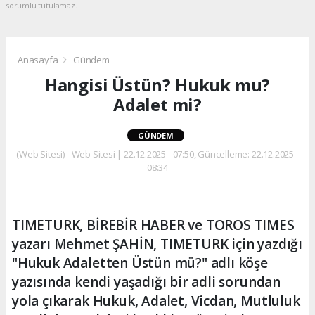
sorumlu tutulamaz.
Anasayfa
Gündem
Hangisi Üstün? Hukuk mu?
Adalet mi?
GÜNDEM
(Web Sitesi) - Web Sitesi | 22.12.2025 - 07:50, Güncelleme: 22.12.2025 -
08:34
TIMETURK, BİREBİR HABER ve TOROS TIMES
yazarı Mehmet ŞAHİN, TIMETURK için yazdığı
"Hukuk Adaletten Üstün mü?" adlı köşe
yazısında kendi yaşadığı bir adli sorundan
yola çıkarak Hukuk, Adalet, Vicdan, Mutluluk