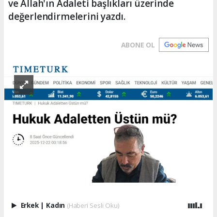
ve Allah'ın Adaleti başlıkları üzerinde
değerlendirmelerini yazdı.
ABONE OL
Erkek
|
Kadın
(Haberi Sesli Oku)