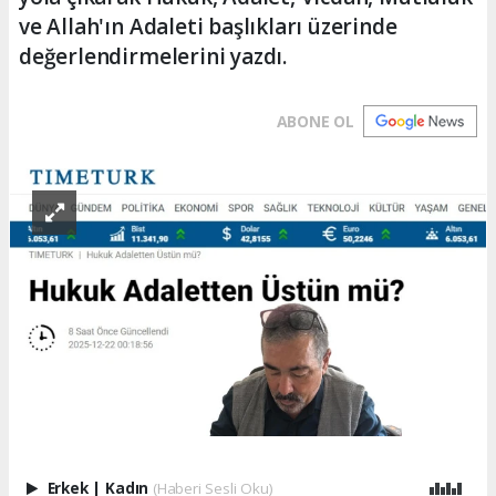
ve Allah'ın Adaleti başlıkları üzerinde
değerlendirmelerini yazdı.
ABONE OL
Erkek
|
Kadın
(Haberi Sesli Oku)