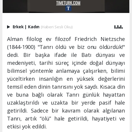
Erkek
|
Kadın
(Haberi Sesli Oku)
Alman filolog ev filozof Friedrich Nietzsche
(1844-1900) "Tanrı öldü ve biz onu öldürdük!"
dedi. Bir başka ifade ile Batı dünyası ve
medeniyeti, tarihi süreç içinde doğal dünyayı
bilimsel yöntemle anlamaya çalışırken, bilimi
yüceltirken insanlığın en yüksek değerlerini
temsil eden dinin tanrısını yok saydı. Kısaca din
ve buna bağlı olarak Tanrı günlük hayattan
uzaklaştırıldı ve uzakta bir yerde pasif hale
getirildi. Sadece bir kavram olarak algılanan
Tanrı, artık “ölü” hale getirildi, hayatiyeti ve
etkisi yok edildi.