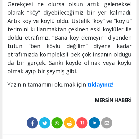
Gerekçesi ne olursa olsun artık geleneksel
olarak “köy” diyebileceğimiz bir yer kalmadı.
Artık köy ve köylü öldü. Üstelik “köy” ve “köylü”
terimini kullanmaktan çekinen eski köylüler ile
doldu etrafımız. “Bana köy demeyin” diyenden
tutun “ben köylü değilim” diyene kadar
etrafımızda kompleksli pek çok insanın olduğu
da bir gerçek. Sanki köyde olmak veya köylü
olmak ayıp bir şeymiş gibi.
Yazının tamamını okumak için
tıklayınız!
MERSIN HABERİ