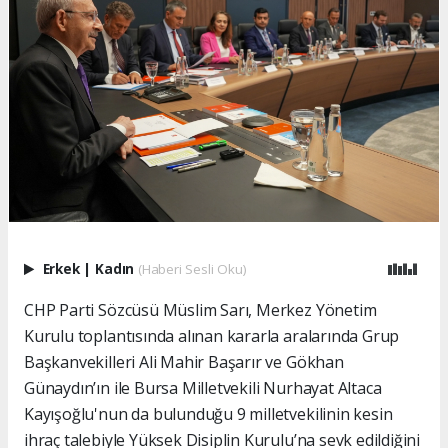
Erkek
|
Kadın
(Haberi Sesli Oku)
CHP Parti Sözcüsü Müslim Sarı, Merkez Yönetim
Kurulu toplantısında alınan kararla aralarında Grup
Başkanvekilleri Ali Mahir Başarır ve Gökhan
Günaydın’ın ile Bursa Milletvekili Nurhayat Altaca
Kayışoğlu'nun da bulunduğu 9 milletvekilinin kesin
ihraç talebiyle Yüksek Disiplin Kurulu’na sevk edildiğini