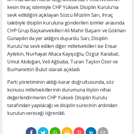
kesin ihraç istemiyle CHP Yüksek Disiplin Kurulu’na
sevk edildiğini açıklayan Sözcü Müslim Sarı, ihraç
talebiyle disiplin kuruluna gönderilen isimler arasında
CHP Grup Başkanvekilleri Ali Mahir Başarır ve Gökhan
Günaydın da yer aldığını duyurdu. Sarı, Disiplin
Kurulu'na sevk edilen diğer milletvekilleri ise Ensar
Aytekin, Nurhayat Altaca Kayışoğlu, Özgür Karabat,
Umut Akdoğan, Veli Ağbaba, Turan Taşkın Özer ve
Burhanettin Bulut olarak açıkladı.
Parti yönetiminin aldığı karar doğrultusunda, söz
konusu milletvekillerinin durumuna ilişkin nihai
değerlendirmenin CHP Yüksek Disiplin Kurulu
tarafından yapılacağı ve disiplin sürecinin ardından
kurulun vereceği öğrenildi.