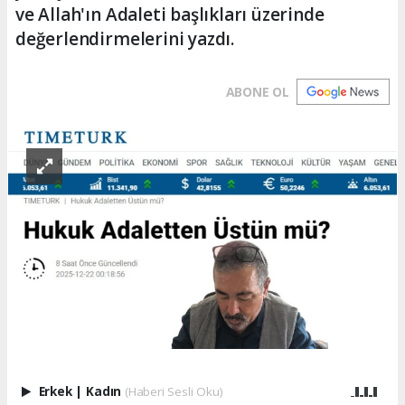
ve Allah'ın Adaleti başlıkları üzerinde
değerlendirmelerini yazdı.
ABONE OL
Erkek
|
Kadın
(Haberi Sesli Oku)