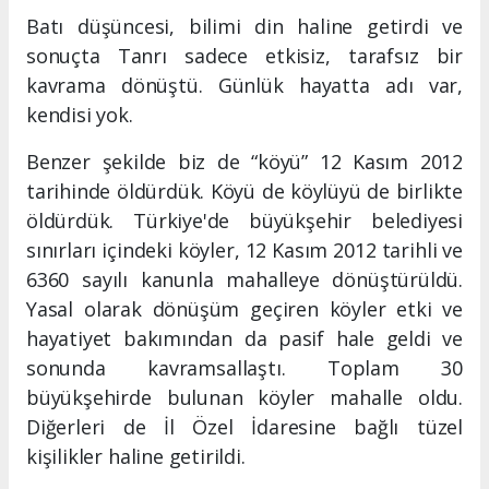
Batı düşüncesi, bilimi din haline getirdi ve
sonuçta Tanrı sadece etkisiz, tarafsız bir
kavrama dönüştü. Günlük hayatta adı var,
kendisi yok.
Benzer şekilde biz de “köyü” 12 Kasım 2012
tarihinde öldürdük. Köyü de köylüyü de birlikte
öldürdük. Türkiye'de büyükşehir belediyesi
sınırları içindeki köyler, 12 Kasım 2012 tarihli ve
6360 sayılı kanunla mahalleye dönüştürüldü.
Yasal olarak dönüşüm geçiren köyler etki ve
hayatiyet bakımından da pasif hale geldi ve
sonunda kavramsallaştı. Toplam 30
büyükşehirde bulunan köyler mahalle oldu.
Diğerleri de İl Özel İdaresine bağlı tüzel
kişilikler haline getirildi.