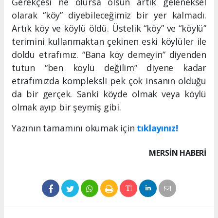
Gerekçesi ne olursa olsun artık geleneksel
olarak “köy” diyebileceğimiz bir yer kalmadı.
Artık köy ve köylü öldü. Üstelik “köy” ve “köylü”
terimini kullanmaktan çekinen eski köylüler ile
doldu etrafımız. “Bana köy demeyin” diyenden
tutun “ben köylü değilim” diyene kadar
etrafımızda kompleksli pek çok insanın olduğu
da bir gerçek. Sanki köyde olmak veya köylü
olmak ayıp bir şeymiş gibi.
Yazının tamamını okumak için
tıklayınız!
MERSIN HABERİ