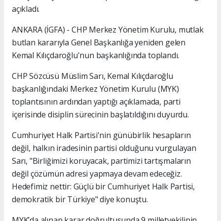
açıkladı.
ANKARA (İGFA) - CHP Merkez Yönetim Kurulu, mutlak
butlan kararıyla Genel Başkanlığa yeniden gelen
Kemal Kılıçdaroğlu'nun başkanlığında toplandı.
CHP Sözcüsü Müslim Sarı, Kemal Kılıçdaroğlu
başkanlığındaki Merkez Yönetim Kurulu (MYK)
toplantısının ardından yaptığı açıklamada, parti
içerisinde disiplin sürecinin başlatıldığını duyurdu.
Cumhuriyet Halk Partisi'nin günübirlik hesapların
değil, halkın iradesinin partisi olduğunu vurgulayan
Sarı, "Birliğimizi koruyacak, partimizi tartışmaların
değil çözümün adresi yapmaya devam edeceğiz.
Hedefimiz nettir: Güçlü bir Cumhuriyet Halk Partisi,
demokratik bir Türkiye" diye konuştu.
MYK’da alınan karar doğrultusunda 9 milletvekilinin