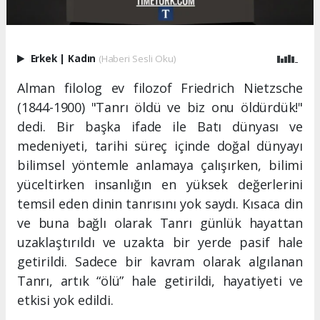
Erkek
|
Kadın
(Haberi Sesli Oku)
Alman filolog ev filozof Friedrich Nietzsche
(1844-1900) "Tanrı öldü ve biz onu öldürdük!"
dedi. Bir başka ifade ile Batı dünyası ve
medeniyeti, tarihi süreç içinde doğal dünyayı
bilimsel yöntemle anlamaya çalışırken, bilimi
yüceltirken insanlığın en yüksek değerlerini
temsil eden dinin tanrısını yok saydı. Kısaca din
ve buna bağlı olarak Tanrı günlük hayattan
uzaklaştırıldı ve uzakta bir yerde pasif hale
getirildi. Sadece bir kavram olarak algılanan
Tanrı, artık “ölü” hale getirildi, hayatiyeti ve
etkisi yok edildi.