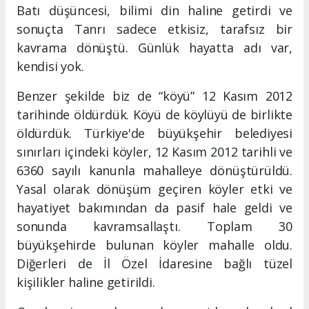
Batı düşüncesi, bilimi din haline getirdi ve
sonuçta Tanrı sadece etkisiz, tarafsız bir
kavrama dönüştü. Günlük hayatta adı var,
kendisi yok.
Benzer şekilde biz de “köyü” 12 Kasım 2012
tarihinde öldürdük. Köyü de köylüyü de birlikte
öldürdük. Türkiye'de büyükşehir belediyesi
sınırları içindeki köyler, 12 Kasım 2012 tarihli ve
6360 sayılı kanunla mahalleye dönüştürüldü.
Yasal olarak dönüşüm geçiren köyler etki ve
hayatiyet bakımından da pasif hale geldi ve
sonunda kavramsallaştı. Toplam 30
büyükşehirde bulunan köyler mahalle oldu.
Diğerleri de İl Özel İdaresine bağlı tüzel
kişilikler haline getirildi.