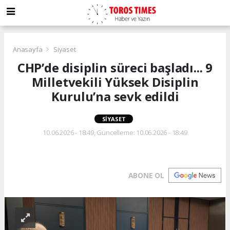
Anasayfa
Siyaset
CHP’de disiplin süreci başladı... 9
Milletvekili Yüksek Disiplin
Kurulu’na sevk edildi
SIYASET
10.06.2026 - 18:49, Güncelleme: 10.06.2026 - 18:49
ABONE OL