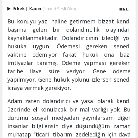
Erkek
|
Kadın
(Haberi Sesli Oku)
Bu konuyu yazı haline getirmem bizzat kendi
başıma gelen bir dolandırıcılık olayından
kaynaklanmaktadır. Dolandırıcının izlediği yol
hukuka uygun. Ödemesi gereken senedi
vaktine ödemiyor fakat hukuk ona bazı
imtiyazlar tanımış. Ödeme yapması gereken
tarihe ilave süre veriyor. Gene ödeme
yapılmıyor. Gene hukuk yolunu izlersen senedi
icraya vermek gerekiyor.
Adam zaten dolandırıcı ve yasal olarak kendi
üzerinde el konulacak bir mal varlığı yok. Bu
durumu sosyal medyadan yayınlarsam diğer
insanlar bilgilensin diye düşündüğüm zaman
muhatap “ticari itibarımı zedelediğin için dava