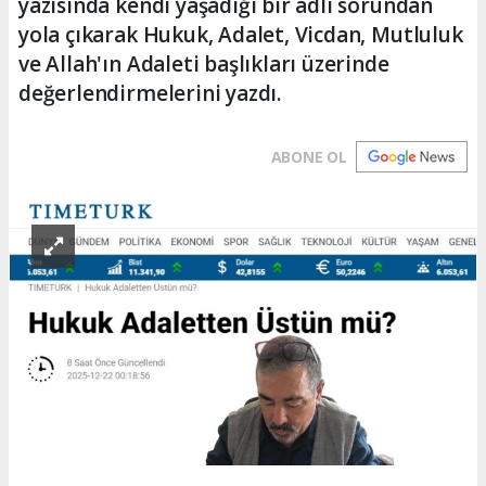
yazısında kendi yaşadığı bir adli sorundan
yola çıkarak Hukuk, Adalet, Vicdan, Mutluluk
ve Allah'ın Adaleti başlıkları üzerinde
değerlendirmelerini yazdı.
ABONE OL