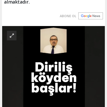
almaktadır.
ABONE OL