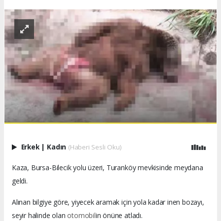
Erkek
|
Kadın
(Haberi Sesli Oku)
Kaza, Bursa-Bilecik yolu üzeri, Turanköy mevkisinde meydana
geldi.
Alınan bilgiye göre, yiyecek aramak için yola kadar inen bozayı,
seyir halinde olan
otomobil
in önüne atladı.