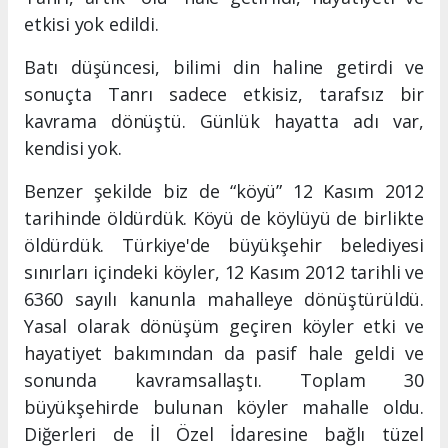
etkisi yok edildi.
Batı düşüncesi, bilimi din haline getirdi ve
sonuçta Tanrı sadece etkisiz, tarafsız bir
kavrama dönüştü. Günlük hayatta adı var,
kendisi yok.
Benzer şekilde biz de “köyü” 12 Kasım 2012
tarihinde öldürdük. Köyü de köylüyü de birlikte
öldürdük. Türkiye'de büyükşehir belediyesi
sınırları içindeki köyler, 12 Kasım 2012 tarihli ve
6360 sayılı kanunla mahalleye dönüştürüldü.
Yasal olarak dönüşüm geçiren köyler etki ve
hayatiyet bakımından da pasif hale geldi ve
sonunda kavramsallaştı. Toplam 30
büyükşehirde bulunan köyler mahalle oldu.
Diğerleri de İl Özel İdaresine bağlı tüzel