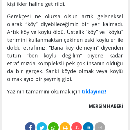
kişilikler haline getirildi.
Gerekçesi ne olursa olsun artık geleneksel
olarak “köy” diyebileceğimiz bir yer kalmadı.
Artık köy ve köylü öldü. Üstelik “köy” ve “köylü”
terimini kullanmaktan çekinen eski köylüler ile
doldu etrafımız. “Bana köy demeyin” diyenden
tutun “ben köylü değilim” diyene kadar
etrafımızda kompleksli pek çok insanın olduğu
da bir gerçek. Sanki köyde olmak veya köylü
olmak ayıp bir şeymiş gibi.
Yazının tamamını okumak için
tıklayınız!
MERSIN HABERİ