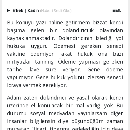
Erkek
|
Kadın
(Haberi Sesli Oku)
Bu konuyu yazı haline getirmem bizzat kendi
başıma gelen bir dolandırıcılık olayından
kaynaklanmaktadır. Dolandırıcının izlediği yol
hukuka uygun. Ödemesi gereken senedi
vaktine ödemiyor fakat hukuk ona bazı
imtiyazlar tanımış. Ödeme yapması gereken
tarihe ilave süre veriyor. Gene ödeme
yapılmıyor. Gene hukuk yolunu izlersen senedi
icraya vermek gerekiyor.
Adam zaten dolandırıcı ve yasal olarak kendi
üzerinde el konulacak bir mal varlığı yok. Bu
durumu sosyal medyadan yayınlarsam diğer
insanlar bilgilensin diye düşündüğüm zaman
muhatap “ticari itibarımı zedelediğin için dava