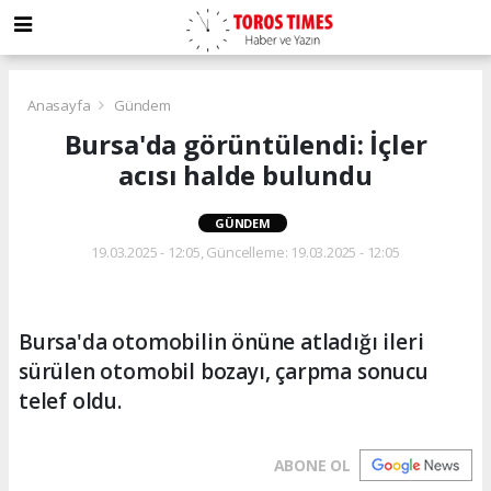
Anasayfa
Gündem
Bursa'da görüntülendi: İçler
acısı halde bulundu
GÜNDEM
19.03.2025 - 12:05, Güncelleme: 19.03.2025 - 12:05
Bursa'da otomobilin önüne atladığı ileri
sürülen otomobil bozayı, çarpma sonucu
telef oldu.
ABONE OL