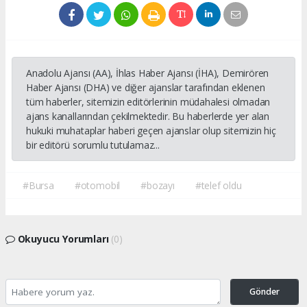
Anadolu Ajansı (AA), İhlas Haber Ajansı (İHA), Demirören
Haber Ajansı (DHA) ve diğer ajanslar tarafından eklenen
tüm haberler, sitemizin editörlerinin müdahalesi olmadan
ajans kanallarından çekilmektedir. Bu haberlerde yer alan
hukuki muhataplar haberi geçen ajanslar olup sitemizin hiç
bir editörü sorumlu tutulamaz...
#Bursa
#otomobil
#bozayı
#telef oldu
Okuyucu Yorumları
(0)
Gönder