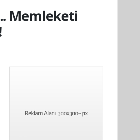
... Memleketi
!