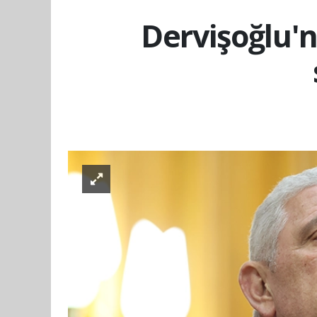
Dervişoğlu'n