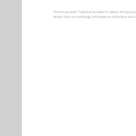
Yorum yazarak Topluluk Kuralları’nı kabul etmiş bulu
dolaylı tüm sorumluluğu tek başınıza üstleniyorsunu