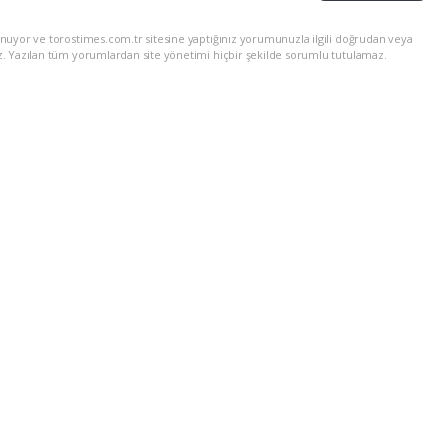
nuyor ve torostimes.com.tr sitesine yaptığınız yorumunuzla ilgili doğrudan veya
z. Yazılan tüm yorumlardan site yönetimi hiçbir şekilde sorumlu tutulamaz.