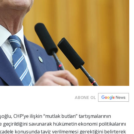
ABONE OL
oğlu, CHP’ye ilişkin “mutlak butlan” tartışmalarının
 geçirildiğini savunarak hükümetin ekonomi politikalarını
mücadele konusunda taviz verilmemesi gerektiğini belirterek