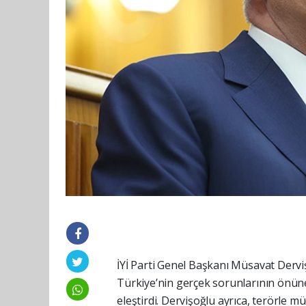
İYİ Parti Genel Başkanı Müsavat Derviş
Türkiye’nin gerçek sorunlarının önüne
eleştirdi. Dervişoğlu ayrıca, terörle 