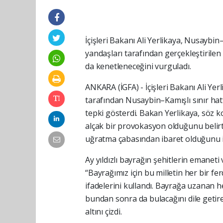
İçişleri Bakanı Ali Yerlikaya, Nusaybi
yandaşları tarafından gerçekleştirilen
da kenetleneceğini vurguladı.
ANKARA (İGFA) - İçişleri Bakanı Ali Ye
tarafından Nusaybin–Kamışlı sınır hatt
tepki gösterdi. Bakan Yerlikaya, söz k
alçak bir provokasyon olduğunu belirt
uğratma çabasından ibaret olduğunu if
Ay yıldızlı bayrağın şehitlerin emanet
“Bayrağımız için bu milletin her bir 
ifadelerini kullandı. Bayrağa uzanan he
bundan sonra da bulacağını dile getir
altını çizdi.