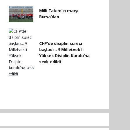
Milli Takım’ın marşı
Bursa’dan
CHP’de disiplin süreci
başladı... 9 Milletvekili
Yüksek Disiplin Kurulu’na
sevk edildi