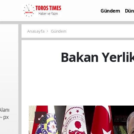
Gündem
Dün
Bilim-Teknoloj
Anasayfa
Gündem
Bakan Yerlik