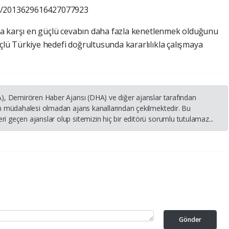
tus/2013629616427077923
ara karşı en güçlü cevabın daha fazla kenetlenmek olduğunu
çlü Türkiye hedefi doğrultusunda kararlılıkla çalışmaya
HA), Demirören Haber Ajansı (DHA) ve diğer ajanslar tarafından
nin müdahalesi olmadan ajans kanallarından çekilmektedir. Bu
i geçen ajanslar olup sitemizin hiç bir editörü sorumlu tutulamaz...
Gönder