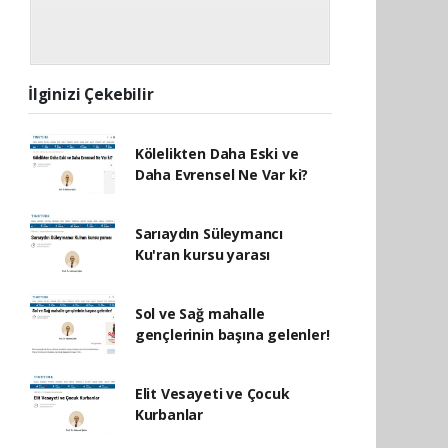
İlginizi Çekebilir
Kölelikten Daha Eski ve
Daha Evrensel Ne Var ki?
Sarıaydın Süleymancı
Ku'ran kursu yarası
Sol ve Sağ mahalle
gençlerinin başına gelenler!
Elit Vesayeti ve Çocuk
Kurbanlar