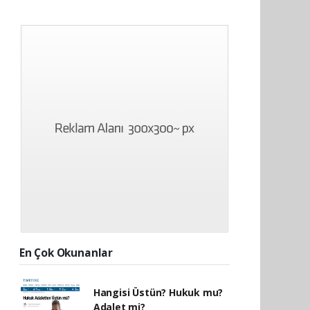
En Çok Okunanlar
Hangisi Üstün? Hukuk mu?
Adalet mi?