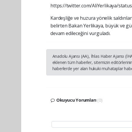
https://twitter.com/AliYerlikaya/sta
Kardeşliğe ve huzura yönelik saldırıl
belirten Bakan Yerlikaya, büyük ve gü
devam edileceğini vurguladı.
Anadolu Ajansı (AA), İhlas Haber Ajansı (İ
eklenen tüm haberler, sitemizin editörleri
haberlerde yer alan hukuki muhataplar haber
Okuyucu Yorumları
(0)