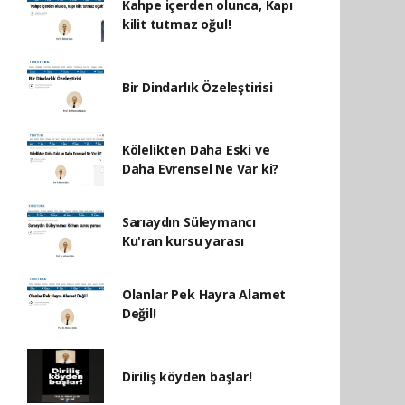
Kahpe içerden olunca, Kapı
kilit tutmaz oğul!
Bir Dindarlık Özeleştirisi
Kölelikten Daha Eski ve
Daha Evrensel Ne Var ki?
Sarıaydın Süleymancı
Ku'ran kursu yarası
Olanlar Pek Hayra Alamet
Değil!
Diriliş köyden başlar!