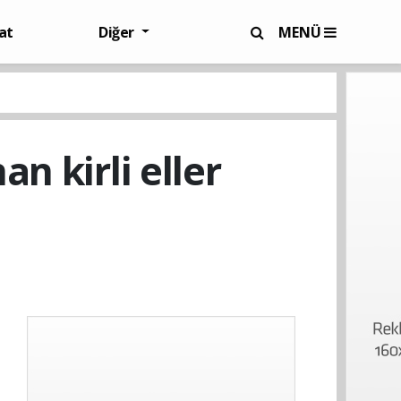
at
Diğer
MENÜ
n kirli eller