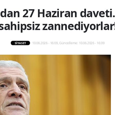
dan 27 Haziran daveti
sahipsiz zannediyorlar
10.06.2026 - 16:09, Güncelleme: 10.06.2026 - 16:09
SIYASET