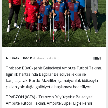
Erkek
|
Kadın
(Haberi Sesli Oku)
Trabzon Büyükşehir Belediyesi Ampute Futbol Takımı,
ligin ilk haftasında Bağcılar Belediyesi ekibi ile
karşılaşacak. Bordo-Mavililer, şampiyonluk iddiasıyla
çıkılan yolculuğa galibiyetle başlamayı hedefliyor.
TRABZON (İGFA) - Trabzon Büyükşehir Belediyesi
Ampute Futbol Takımı, Ampute Süper Lig’e kendi