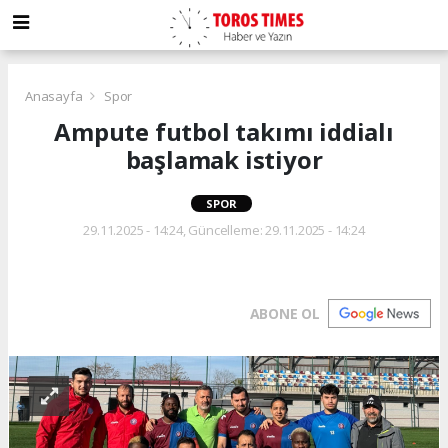
Anasayfa
Spor
Ampute futbol takımı iddialı
başlamak istiyor
SPOR
29.11.2025 - 14:24, Güncelleme: 29.11.2025 - 14:24
ABONE OL