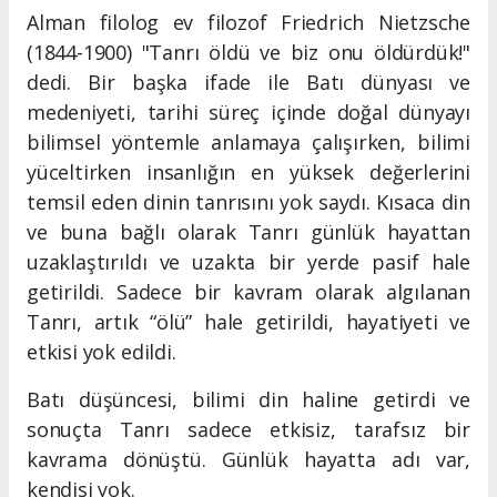
Alman filolog ev filozof Friedrich Nietzsche
(1844-1900) "Tanrı öldü ve biz onu öldürdük!"
dedi. Bir başka ifade ile Batı dünyası ve
medeniyeti, tarihi süreç içinde doğal dünyayı
bilimsel yöntemle anlamaya çalışırken, bilimi
yüceltirken insanlığın en yüksek değerlerini
temsil eden dinin tanrısını yok saydı. Kısaca din
ve buna bağlı olarak Tanrı günlük hayattan
uzaklaştırıldı ve uzakta bir yerde pasif hale
getirildi. Sadece bir kavram olarak algılanan
Tanrı, artık “ölü” hale getirildi, hayatiyeti ve
etkisi yok edildi.
Batı düşüncesi, bilimi din haline getirdi ve
sonuçta Tanrı sadece etkisiz, tarafsız bir
kavrama dönüştü. Günlük hayatta adı var,
kendisi yok.