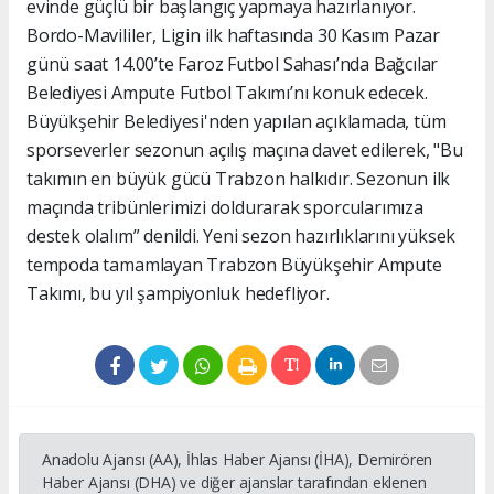
evinde güçlü bir başlangıç yapmaya hazırlanıyor.
Bordo-Mavililer, Ligin ilk haftasında 30 Kasım Pazar
günü saat 14.00’te Faroz Futbol Sahası’nda Bağcılar
Belediyesi Ampute Futbol Takımı’nı konuk edecek.
Büyükşehir Belediyesi'nden yapılan açıklamada, tüm
sporseverler sezonun açılış maçına davet edilerek, "Bu
takımın en büyük gücü Trabzon halkıdır. Sezonun ilk
maçında tribünlerimizi doldurarak sporcularımıza
destek olalım” denildi. Yeni sezon hazırlıklarını yüksek
tempoda tamamlayan Trabzon Büyükşehir Ampute
Takımı, bu yıl şampiyonluk hedefliyor.
Anadolu Ajansı (AA), İhlas Haber Ajansı (İHA), Demirören
Haber Ajansı (DHA) ve diğer ajanslar tarafından eklenen