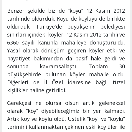
Benzer şekilde biz de “köyü” 12 Kasım 2012
tarihinde öldürdük. Köyü de köylüyü de birlikte
öldürdük. Türkiye'de büyükşehir belediyesi
sınırları içindeki köyler, 12 Kasım 2012 tarihli ve
6360 sayılı kanunla mahalleye dönüştürüldü.
Yasal olarak dönüşüm geçiren köyler etki ve
hayatiyet bakımından da pasif hale geldi ve
sonunda kavramsallaştı. Toplam 30
büyükşehirde bulunan köyler mahalle oldu.
Diğerleri de İl Özel İdaresine bağlı tüzel
kişilikler haline getirildi.
Gerekçesi ne olursa olsun artık geleneksel
olarak “köy” diyebileceğimiz bir yer kalmadı.
Artık köy ve köylü öldü. Üstelik “köy” ve “köylü”
terimini kullanmaktan çekinen eski köylüler ile