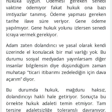
hukuka uygun. Ödemesi gereken senedi
vaktine ödemiyor fakat hukuk ona bazı
imtiyazlar tanımış. Ödeme yapması gereken
tarihe ilave süre veriyor. Gene ödeme
yapılmıyor. Gene hukuk yolunu izlersen senedi
icraya vermek gerekiyor.
Adam zaten dolandırıcı ve yasal olarak kendi
üzerinde el konulacak bir mal varlığı yok. Bu
durumu sosyal medyadan yayınlarsam diğer
insanlar bilgilensin diye düşündüğüm zaman
muhatap “ticari itibarımı zedelediğin için dava
açarım” diyor.
Bu durumda hukuk, mağduru haksız,
dolandırıcıyı haklı hale getiriyor. Sonuçta bu
örnekte hukuk adaleti temin etmiyor. Tam
tersine adaletsizliğe toleranslı davranıyor.