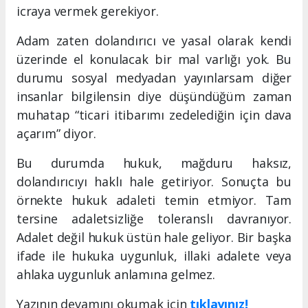
icraya vermek gerekiyor.
Adam zaten dolandırıcı ve yasal olarak kendi
üzerinde el konulacak bir mal varlığı yok. Bu
durumu sosyal medyadan yayınlarsam diğer
insanlar bilgilensin diye düşündüğüm zaman
muhatap “ticari itibarımı zedelediğin için dava
açarım” diyor.
Bu durumda hukuk, mağduru haksız,
dolandırıcıyı haklı hale getiriyor. Sonuçta bu
örnekte hukuk adaleti temin etmiyor. Tam
tersine adaletsizliğe toleranslı davranıyor.
Adalet değil hukuk üstün hale geliyor. Bir başka
ifade ile hukuka uygunluk, illaki adalete veya
ahlaka uygunluk anlamına gelmez.
Yazının devamını okumak için
tıklayınız!