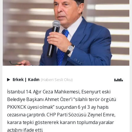
Erkek
|
Kadın
(Haberi Sesli Oku)
İstanbul 14. Ağır Ceza Mahkemesi, Esenyurt eski
Belediye Başkanı Ahmet Özer’i “silahlı terör örgütü
PKK/KCK üyesi olmak” suçundan 6 yıl 3 ay hapis
cezasına çarptırdı. CHP Parti Sözcüsü Zeynel Emre,
karara tepki göstererek kararın toplumda yaralar
açtığını ifade etti.