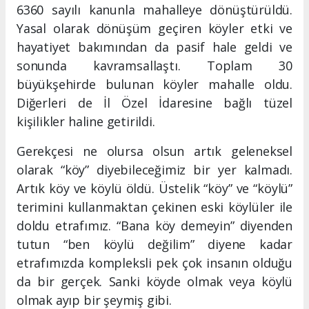
6360 sayılı kanunla mahalleye dönüştürüldü.
Yasal olarak dönüşüm geçiren köyler etki ve
hayatiyet bakımından da pasif hale geldi ve
sonunda kavramsallaştı. Toplam 30
büyükşehirde bulunan köyler mahalle oldu.
Diğerleri de İl Özel İdaresine bağlı tüzel
kişilikler haline getirildi.
Gerekçesi ne olursa olsun artık geleneksel
olarak “köy” diyebileceğimiz bir yer kalmadı.
Artık köy ve köylü öldü. Üstelik “köy” ve “köylü”
terimini kullanmaktan çekinen eski köylüler ile
doldu etrafımız. “Bana köy demeyin” diyenden
tutun “ben köylü değilim” diyene kadar
etrafımızda kompleksli pek çok insanın olduğu
da bir gerçek. Sanki köyde olmak veya köylü
olmak ayıp bir şeymiş gibi.