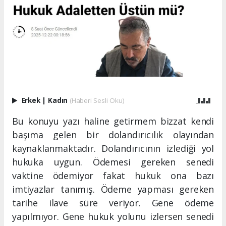
Erkek
|
Kadın
(Haberi Sesli Oku)
Bu konuyu yazı haline getirmem bizzat kendi
başıma gelen bir dolandırıcılık olayından
kaynaklanmaktadır. Dolandırıcının izlediği yol
hukuka uygun. Ödemesi gereken senedi
vaktine ödemiyor fakat hukuk ona bazı
imtiyazlar tanımış. Ödeme yapması gereken
tarihe ilave süre veriyor. Gene ödeme
yapılmıyor. Gene hukuk yolunu izlersen senedi