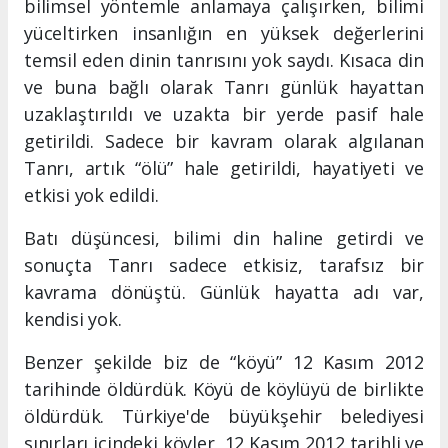
bilimsel yöntemle anlamaya çalışırken, bilimi
yüceltirken insanlığın en yüksek değerlerini
temsil eden dinin tanrısını yok saydı. Kısaca din
ve buna bağlı olarak Tanrı günlük hayattan
uzaklaştırıldı ve uzakta bir yerde pasif hale
getirildi. Sadece bir kavram olarak algılanan
Tanrı, artık “ölü” hale getirildi, hayatiyeti ve
etkisi yok edildi.
Batı düşüncesi, bilimi din haline getirdi ve
sonuçta Tanrı sadece etkisiz, tarafsız bir
kavrama dönüştü. Günlük hayatta adı var,
kendisi yok.
Benzer şekilde biz de “köyü” 12 Kasım 2012
tarihinde öldürdük. Köyü de köylüyü de birlikte
öldürdük. Türkiye'de büyükşehir belediyesi
sınırları içindeki köyler, 12 Kasım 2012 tarihli ve