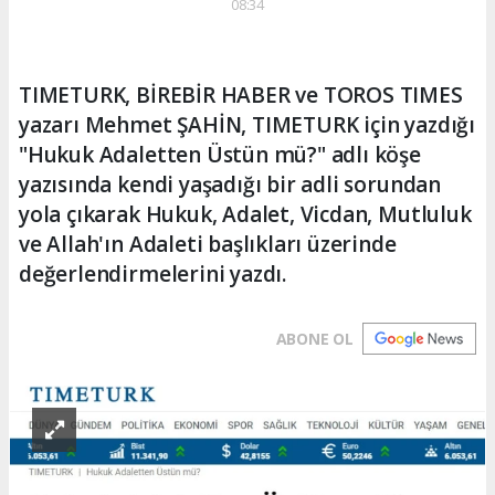
08:34
TIMETURK, BİREBİR HABER ve TOROS TIMES
yazarı Mehmet ŞAHİN, TIMETURK için yazdığı
"Hukuk Adaletten Üstün mü?" adlı köşe
yazısında kendi yaşadığı bir adli sorundan
yola çıkarak Hukuk, Adalet, Vicdan, Mutluluk
ve Allah'ın Adaleti başlıkları üzerinde
değerlendirmelerini yazdı.
ABONE OL