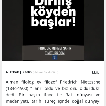
Erkek
|
Kadın
(Haberi Sesli Oku)
Alman filolog ev filozof Friedrich Nietzsche
(1844-1900) "Tanrı öldü ve biz onu öldürdük!"
dedi. Bir başka ifade ile Batı dünyası ve
medeniyeti, tarihi süreç içinde doğal dünyayı