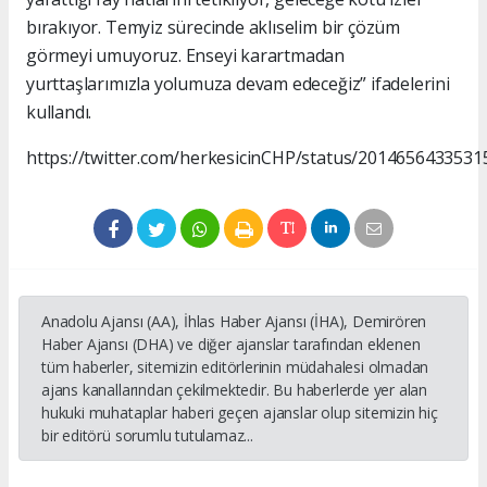
bırakıyor. Temyiz sürecinde aklıselim bir çözüm
görmeyi umuyoruz. Enseyi karartmadan
yurttaşlarımızla yolumuza devam edeceğiz” ifadelerini
kullandı.
https://twitter.com/herkesicinCHP/status/201465643353
Anadolu Ajansı (AA), İhlas Haber Ajansı (İHA), Demirören
Haber Ajansı (DHA) ve diğer ajanslar tarafından eklenen
tüm haberler, sitemizin editörlerinin müdahalesi olmadan
ajans kanallarından çekilmektedir. Bu haberlerde yer alan
hukuki muhataplar haberi geçen ajanslar olup sitemizin hiç
bir editörü sorumlu tutulamaz...