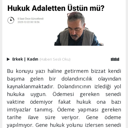
Erkek
|
Kadın
(Haberi Sesli Oku)
Bu konuyu yazı haline getirmem bizzat kendi
başıma gelen bir dolandırıcılık olayından
kaynaklanmaktadır. Dolandırıcının izlediği yol
hukuka uygun. Ödemesi gereken senedi
vaktine ödemiyor fakat hukuk ona bazı
imtiyazlar tanımış. Ödeme yapması gereken
tarihe ilave süre veriyor. Gene ödeme
yapılmıyor. Gene hukuk yolunu izlersen senedi