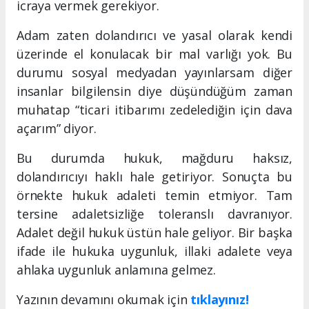
icraya vermek gerekiyor.
Adam zaten dolandırıcı ve yasal olarak kendi
üzerinde el konulacak bir mal varlığı yok. Bu
durumu sosyal medyadan yayınlarsam diğer
insanlar bilgilensin diye düşündüğüm zaman
muhatap “ticari itibarımı zedelediğin için dava
açarım” diyor.
Bu durumda hukuk, mağduru haksız,
dolandırıcıyı haklı hale getiriyor. Sonuçta bu
örnekte hukuk adaleti temin etmiyor. Tam
tersine adaletsizliğe toleranslı davranıyor.
Adalet değil hukuk üstün hale geliyor. Bir başka
ifade ile hukuka uygunluk, illaki adalete veya
ahlaka uygunluk anlamına gelmez.
Yazının devamını okumak için
tıklayınız!