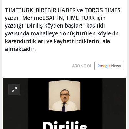
TIMETURK, BİREBİR HABER ve TOROS TIMES
yazarı Mehmet ŞAHİN, TIME TURK için
yazdığı "Diriliş köyden başlar!" başlıklı
yazısında mahalleye dönüştürülen köylerin
kazandırdıkları ve kaybettirdiklerini ala
almaktadır.
ABONE OL