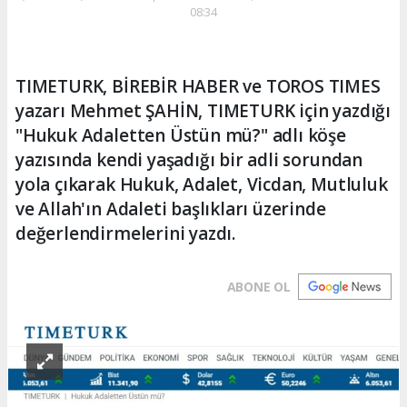
08:34
TIMETURK, BİREBİR HABER ve TOROS TIMES
yazarı Mehmet ŞAHİN, TIMETURK için yazdığı
"Hukuk Adaletten Üstün mü?" adlı köşe
yazısında kendi yaşadığı bir adli sorundan
yola çıkarak Hukuk, Adalet, Vicdan, Mutluluk
ve Allah'ın Adaleti başlıkları üzerinde
değerlendirmelerini yazdı.
ABONE OL