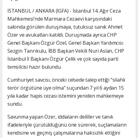
İSTANBUL / ANKARA (İGFA) - İstanbul 14. Ağır Ceza
Mahkemesi’nde Marmara Cezaevi karşısındaki
salonda görülen duruşmaya, tutuksuz sanık Ahmet
Özer ve avukatları katıldı. Duruşmada ayrıca CHP
Genel Başkanı Özgür Özel, Genel Başkan Yardımcısı
Sezgin Tanrıkulu, İBB Başkan Vekili Nuri Aslan, CHP
İstanbul İl Başkanı Özgür Çelik ve çok sayıda parti
temsilcisi hazır bulundu.
Cumhuriyet savcısı, önceki celsede talep ettiği “silahlı
terör örgütüne üye olma” suçundan 7 yıl 6 aydan 15
yıla kadar hapis cezası istemini yeniden mahkemeye
sundu.
Savunma yapan Özer, iddiaların deliller ve tanık
ifadeleriyle çürütüldüğünü öne sürerek, suçlamaların
kendisine ve geçmiş çalışmalarına haksızlık ettiğini