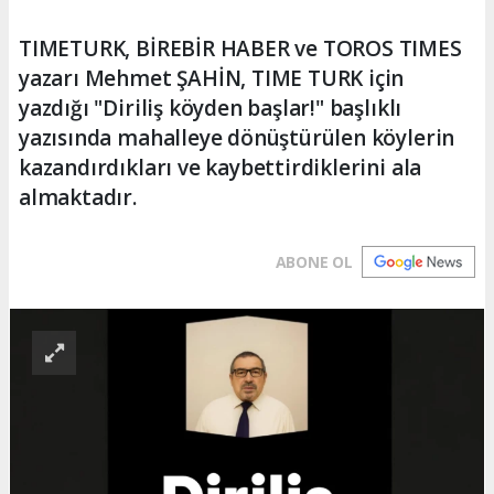
TIMETURK, BİREBİR HABER ve TOROS TIMES
yazarı Mehmet ŞAHİN, TIME TURK için
yazdığı "Diriliş köyden başlar!" başlıklı
yazısında mahalleye dönüştürülen köylerin
kazandırdıkları ve kaybettirdiklerini ala
almaktadır.
ABONE OL