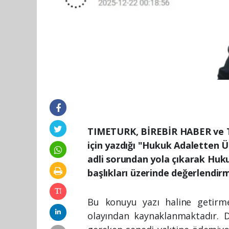
TIMETURK, BİREBİR HABER ve 
için yazdığı "Hukuk Adaletten Ü
adli sorundan yola çıkarak Huku
başlıkları üzerinde değerlendirm
Bu konuyu yazı haline getirme
olayından kaynaklanmaktadır. D