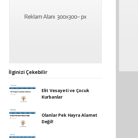
İlginizi Çekebilir
Elit Vesayeti ve Çocuk
Kurbanlar
Olanlar Pek Hayra Alamet
Değil!