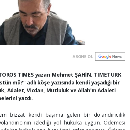
ABONE OL
TOROS TIMES yazarı Mehmet ŞAHİN, TIMETURK
stün mü?" adlı köşe yazısında kendi yaşadığı bir
k, Adalet, Vicdan, Mutluluk ve Allah'ın Adaleti
elerini yazdı.
m bizzat kendi başıma gelen bir dolandırıcılık
olandırıcının izlediği yol hukuka uygun. Ödemesi