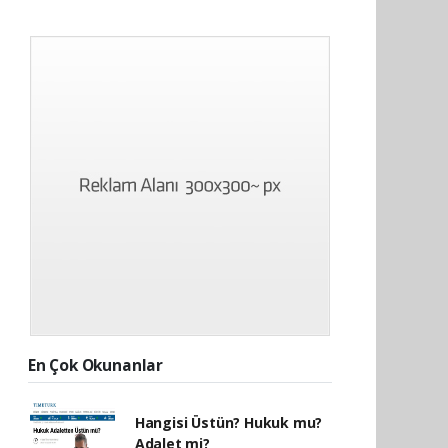
En Çok Okunanlar
Hangisi Üstün? Hukuk mu?
Adalet mi?