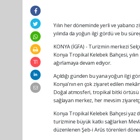
Yılın her döneminde yerli ve yabancı z
yılında da yoğun ilgi gördü ve bu süreç
KONYA (İGFA) - Turizmin merkezi Selç
Konya Tropikal Kelebek Bahçesi, yılın 
ağırlamaya devam ediyor.
Açıldığı günden bu yana yoğun ilgi gör
Konya’nın en çok ziyaret edilen mekânl
Doğal atmosferi, tropikal bitki örtüs
sağlayan merkez, her mevsim ziyaretç
Konya Tropikal Kelebek Bahçesi yaz dö
turizmine büyük katkı sağlarken Mevlâ
düzenlenen Şeb-i Arûs törenleri döne