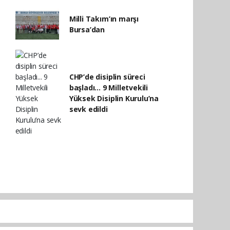
Milli Takım’ın marşı
Bursa’dan
CHP’de disiplin süreci
başladı... 9 Milletvekili
Yüksek Disiplin Kurulu’na
sevk edildi