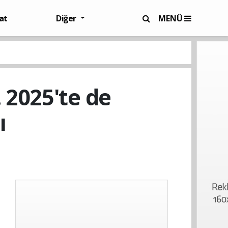
at
Diğer
MENÜ
. 2025'te de
ı