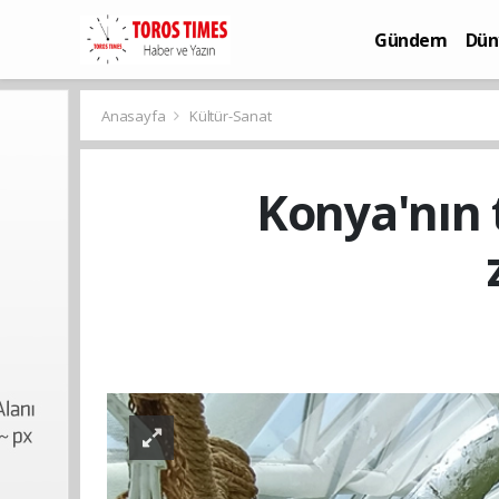
Gündem
Dün
Bilim-Teknoloj
Anasayfa
Kültür-Sanat
Konya'nın t