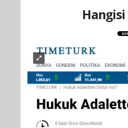
Hangisi
GÜ