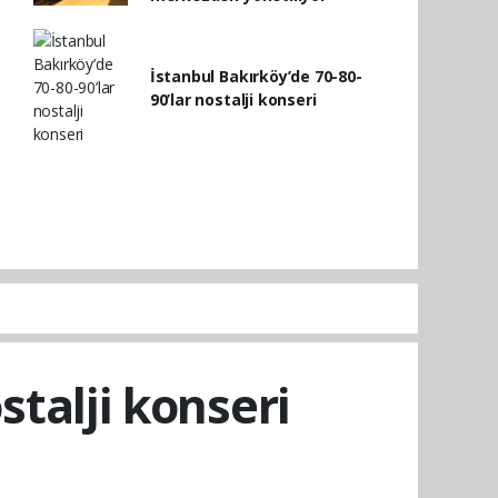
İstanbul Bakırköy’de 70-80-
90’lar nostalji konseri
stalji konseri