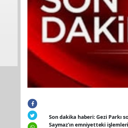
Son dakika haberi: Gezi Parkı s
Saymaz’ın emniyetteki işlemleri