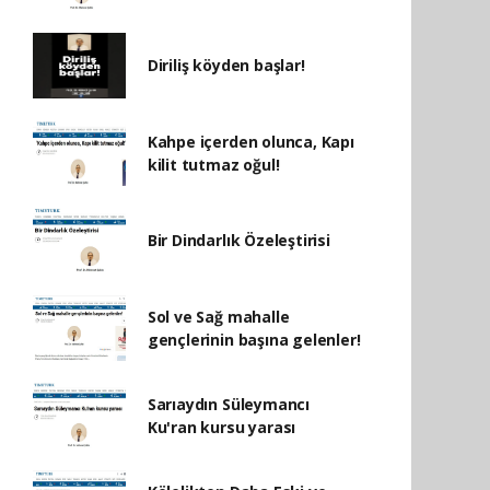
Diriliş köyden başlar!
Kahpe içerden olunca, Kapı
kilit tutmaz oğul!
Bir Dindarlık Özeleştirisi
Sol ve Sağ mahalle
gençlerinin başına gelenler!
Sarıaydın Süleymancı
Ku'ran kursu yarası