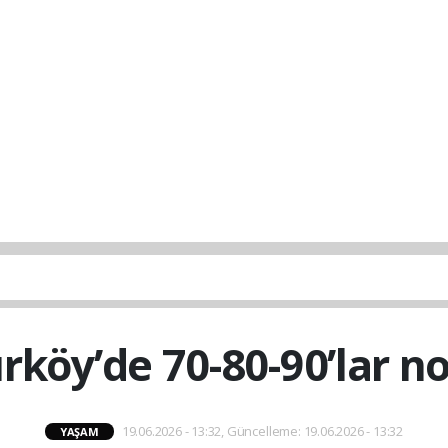
rköy’de 70-80-90’lar no
19.06.2026 - 13:32, Güncelleme: 19.06.2026 - 13:32
YAŞAM