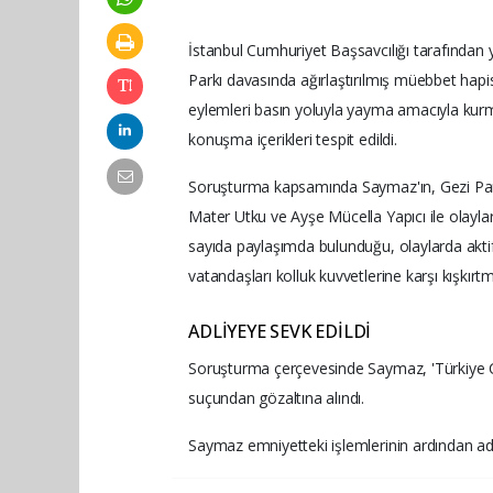
İstanbul Cumhuriyet Başsavcılığı tarafından
Parkı davasında ağırlaştırılmış müebbet hap
eylemleri basın yoluyla yayma amacıyla kurmayı
konuşma içerikleri tespit edildi.
Soruşturma kapsamında Saymaz'ın, Gezi Par
Mater Utku ve Ayşe Mücella Yapıcı ile olayla
sayıda paylaşımda bulunduğu, olaylarda akti
vatandaşları kolluk kuvvetlerine karşı kışkırtma
ADLİYEYE SEVK EDİLDİ
Soruşturma çerçevesinde Saymaz, 'Türkiye 
suçundan gözaltına alındı.
Saymaz emniyetteki işlemlerinin ardından adl