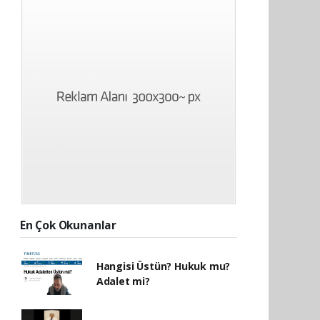
En Çok Okunanlar
Hangisi Üstün? Hukuk mu?
Adalet mi?