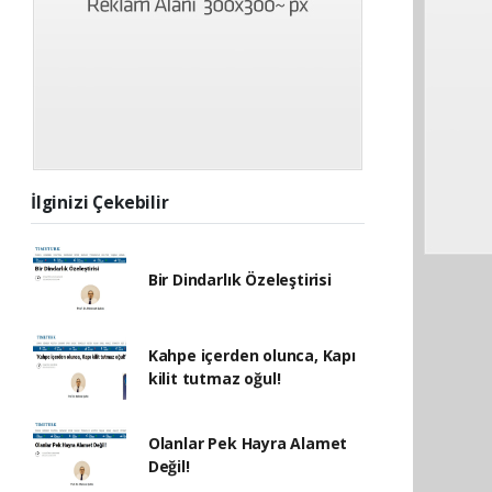
İlginizi Çekebilir
Bir Dindarlık Özeleştirisi
Kahpe içerden olunca, Kapı
kilit tutmaz oğul!
Olanlar Pek Hayra Alamet
Değil!