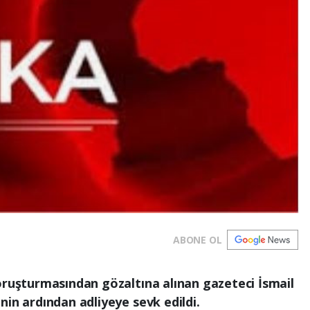
ABONE OL
oruşturmasından gözaltına alınan gazeteci İsmail
nin ardından adliyeye sevk edildi.