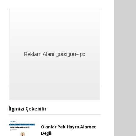
İlginizi Çekebilir
Olanlar Pek Hayra Alamet
Değil!