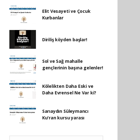
Elit Vesayeti ve Çocuk
Kurbanlar
Diriliş köyden başlar!
Sol ve Sağ mahalle
gençlerinin başına gelenler!
Kölelikten Daha Eski ve
Daha Evrensel Ne Var ki?
Sarıaydın Süleymancı
Ku'ran kursu yarası