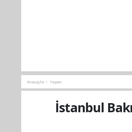
Anasayfa
Yaşam
İstanbul Bakı