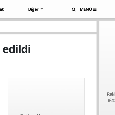
at
Diğer
MENÜ
edildi