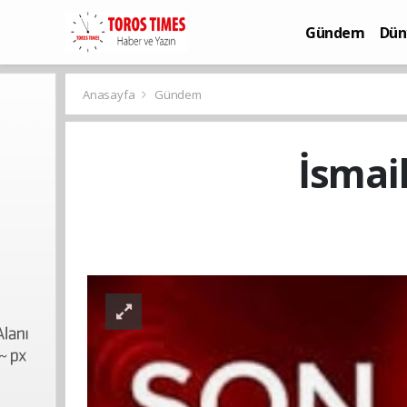
Gündem
Dün
Bilim-Teknoloj
Anasayfa
Gündem
İsmai