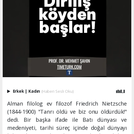
Erkek
|
Kadın
(Haberi Sesli Oku)
Alman filolog ev filozof Friedrich Nietzsche
(1844-1900) "Tanrı öldü ve biz onu öldürdük!"
dedi. Bir başka ifade ile Batı dünyası ve
medeniyeti, tarihi süreç içinde doğal dünyayı