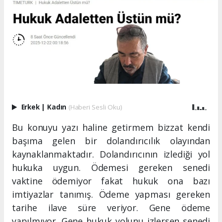
Erkek
|
Kadın
(Haberi Sesli Oku)
Bu konuyu yazı haline getirmem bizzat kendi
başıma gelen bir dolandırıcılık olayından
kaynaklanmaktadır. Dolandırıcının izlediği yol
hukuka uygun. Ödemesi gereken senedi
vaktine ödemiyor fakat hukuk ona bazı
imtiyazlar tanımış. Ödeme yapması gereken
tarihe ilave süre veriyor. Gene ödeme
yapılmıyor. Gene hukuk yolunu izlersen senedi