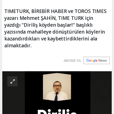
TIMETURK, BİREBİR HABER ve TOROS TIMES
yazarı Mehmet ŞAHİN, TIME TURK için
yazdığı "Diriliş köyden başlar!" başlıklı
yazısında mahalleye dönüştürülen köylerin
kazandırdıkları ve kaybettirdiklerini ala
almaktadır.
ABONE OL