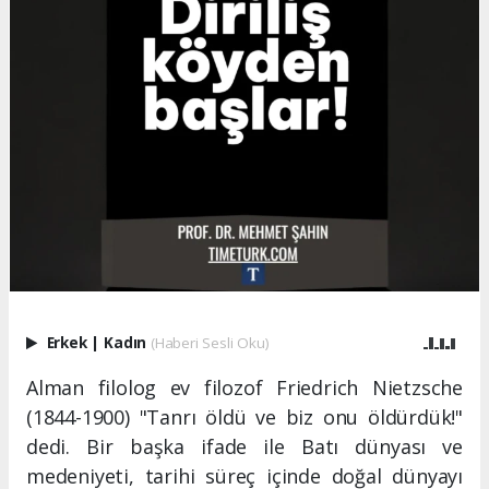
Erkek
|
Kadın
(Haberi Sesli Oku)
Alman filolog ev filozof Friedrich Nietzsche
(1844-1900) "Tanrı öldü ve biz onu öldürdük!"
dedi. Bir başka ifade ile Batı dünyası ve
medeniyeti, tarihi süreç içinde doğal dünyayı