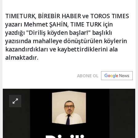
TIMETURK, BİREBİR HABER ve TOROS TIMES
yazarı Mehmet ŞAHİN, TIME TURK için
yazdığı "Diriliş köyden başlar!" başlıklı
yazısında mahalleye dönüştürülen köylerin
kazandırdıkları ve kaybettirdiklerini ala
almaktadır.
ABONE OL