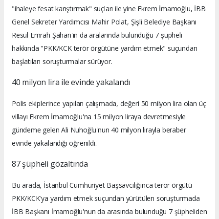
"ihaleye fesat karıştırmak" suçları ile yine Ekrem İmamoğlu, İBB
Genel Sekreter Yardımcısı Mahir Polat, Şişli Belediye Başkanı
Resul Emrah Şahan'ın da aralarında bulunduğu 7 şüpheli
hakkında "PKK/KCK terör örgütüne yardım etmek" suçundan
başlatılan soruşturmalar sürüyor.
40 milyon lira ile evinde yakalandı
Polis ekiplerince yapılan çalışmada, değeri 50 milyon lira olan üç
villayı Ekrem İmamoğlu'na 15 milyon liraya devretmesiyle
gündeme gelen Ali Nuhoğlu'nun 40 milyon lirayla beraber
evinde yakalandığı öğrenildi.
87 şüpheli gözaltında
Bu arada, İstanbul Cumhuriyet Başsavcılığınca terör örgütü
PKK/KCK'ya yardım etmek suçundan yürütülen soruşturmada
İBB Başkanı İmamoğlu'nun da arasında bulunduğu 7 şüpheliden