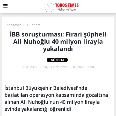
Anasayfa
Gündem
İBB soruşturması: Firari şüpheli
Ali Nuhoğlu 40 milyon lirayla
yakalandı
GÜNDEM
20.03.2025 - 10:04, Güncelleme: 20.03.2025 - 10:04
İstanbul Büyükşehir Belediyesi’nde
başlatılan operasyon kapsamında gözaltına
alınan Ali Nuhoğlu'nun 40 milyon lirayla
evinde yakalandığı öğrenildi.