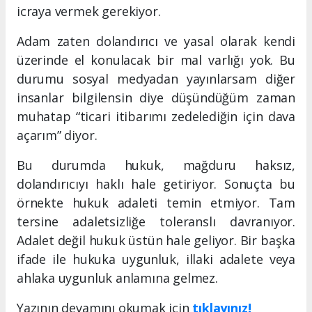
icraya vermek gerekiyor.
Adam zaten dolandırıcı ve yasal olarak kendi
üzerinde el konulacak bir mal varlığı yok. Bu
durumu sosyal medyadan yayınlarsam diğer
insanlar bilgilensin diye düşündüğüm zaman
muhatap “ticari itibarımı zedelediğin için dava
açarım” diyor.
Bu durumda hukuk, mağduru haksız,
dolandırıcıyı haklı hale getiriyor. Sonuçta bu
örnekte hukuk adaleti temin etmiyor. Tam
tersine adaletsizliğe toleranslı davranıyor.
Adalet değil hukuk üstün hale geliyor. Bir başka
ifade ile hukuka uygunluk, illaki adalete veya
ahlaka uygunluk anlamına gelmez.
Yazının devamını okumak için
tıklayınız!