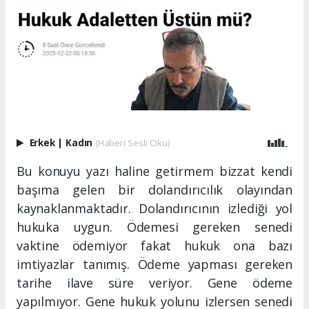
Erkek
|
Kadın
(Haberi Sesli Oku)
Bu konuyu yazı haline getirmem bizzat kendi
başıma gelen bir dolandırıcılık olayından
kaynaklanmaktadır. Dolandırıcının izlediği yol
hukuka uygun. Ödemesi gereken senedi
vaktine ödemiyor fakat hukuk ona bazı
imtiyazlar tanımış. Ödeme yapması gereken
tarihe ilave süre veriyor. Gene ödeme
yapılmıyor. Gene hukuk yolunu izlersen senedi