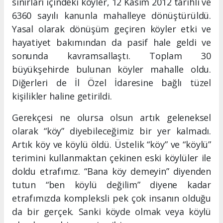
sınırları içindeki köyler, 12 Kasım 2012 tarihli ve
6360 sayılı kanunla mahalleye dönüştürüldü.
Yasal olarak dönüşüm geçiren köyler etki ve
hayatiyet bakımından da pasif hale geldi ve
sonunda kavramsallaştı. Toplam 30
büyükşehirde bulunan köyler mahalle oldu.
Diğerleri de İl Özel İdaresine bağlı tüzel
kişilikler haline getirildi.
Gerekçesi ne olursa olsun artık geleneksel
olarak “köy” diyebileceğimiz bir yer kalmadı.
Artık köy ve köylü öldü. Üstelik “köy” ve “köylü”
terimini kullanmaktan çekinen eski köylüler ile
doldu etrafımız. “Bana köy demeyin” diyenden
tutun “ben köylü değilim” diyene kadar
etrafımızda kompleksli pek çok insanın olduğu
da bir gerçek. Sanki köyde olmak veya köylü