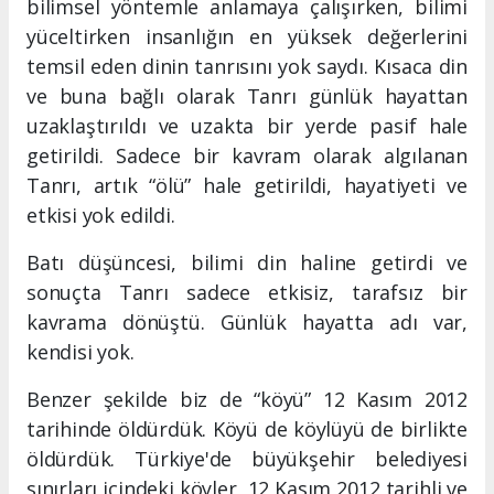
bilimsel yöntemle anlamaya çalışırken, bilimi
yüceltirken insanlığın en yüksek değerlerini
temsil eden dinin tanrısını yok saydı. Kısaca din
ve buna bağlı olarak Tanrı günlük hayattan
uzaklaştırıldı ve uzakta bir yerde pasif hale
getirildi. Sadece bir kavram olarak algılanan
Tanrı, artık “ölü” hale getirildi, hayatiyeti ve
etkisi yok edildi.
Batı düşüncesi, bilimi din haline getirdi ve
sonuçta Tanrı sadece etkisiz, tarafsız bir
kavrama dönüştü. Günlük hayatta adı var,
kendisi yok.
Benzer şekilde biz de “köyü” 12 Kasım 2012
tarihinde öldürdük. Köyü de köylüyü de birlikte
öldürdük. Türkiye'de büyükşehir belediyesi
sınırları içindeki köyler, 12 Kasım 2012 tarihli ve