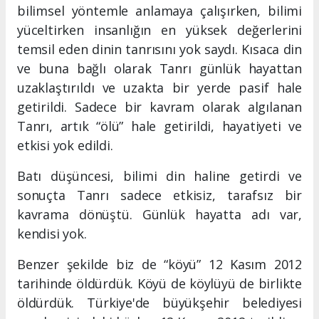
bilimsel yöntemle anlamaya çalışırken, bilimi
yüceltirken insanlığın en yüksek değerlerini
temsil eden dinin tanrısını yok saydı. Kısaca din
ve buna bağlı olarak Tanrı günlük hayattan
uzaklaştırıldı ve uzakta bir yerde pasif hale
getirildi. Sadece bir kavram olarak algılanan
Tanrı, artık “ölü” hale getirildi, hayatiyeti ve
etkisi yok edildi.
Batı düşüncesi, bilimi din haline getirdi ve
sonuçta Tanrı sadece etkisiz, tarafsız bir
kavrama dönüştü. Günlük hayatta adı var,
kendisi yok.
Benzer şekilde biz de “köyü” 12 Kasım 2012
tarihinde öldürdük. Köyü de köylüyü de birlikte
öldürdük. Türkiye'de büyükşehir belediyesi