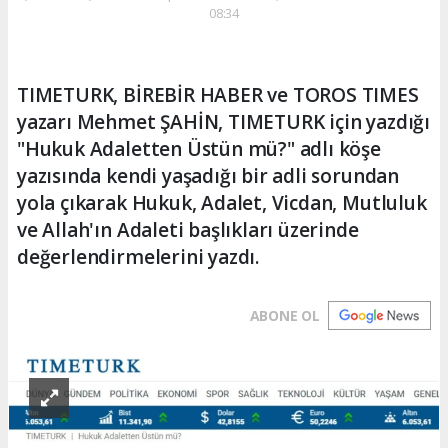
08:34
TIMETURK, BİREBİR HABER ve TOROS TIMES
yazarı Mehmet ŞAHİN, TIMETURK için yazdığı
"Hukuk Adaletten Üstün mü?" adlı köşe
yazısında kendi yaşadığı bir adli sorundan
yola çıkarak Hukuk, Adalet, Vicdan, Mutluluk
ve Allah'ın Adaleti başlıkları üzerinde
değerlendirmelerini yazdı.
ABONE OL