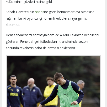
kulüplerinin gözdesi haline geldi.
Sabah Gazetesi'nin
haber
ine göre; henüz mart ayı olmasına
rağmen bu iki oyuncu için önemli kulüpler sıraya girmiş
durumda.
Hem sarı-lacivertli formayla hem de A Milli Takım'da kendilerini
gösteren Fenerbahçeli futbolcuların transferinde sezon
sonunda rekabetin daha da artması bekleniyor.