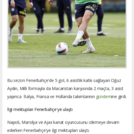
Bu sezon Fenerbahçe'de 5 gol, 6 asistlik katkı sağlayan Oğuz
Aydın, Milli formayla da Macaristan karşısında 2 maçta, 3 asist
yapınca İtalya, Fransa ve Hollanda takımlarının
gündem
ine girdi.
İlgi mektupları Fenerbahçe'ye ulaştı
Napoli, Marsilya ve Ajax kanat oyuncusunu izlemeye devam
ederken Fenerbahçe'ye ilgi mektupları ulaştı.