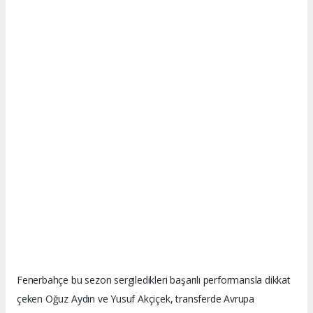
Fenerbahçe bu sezon sergiledikleri başarılı performansla dikkat
çeken Oğuz Aydın ve Yusuf Akçiçek, transferde Avrupa