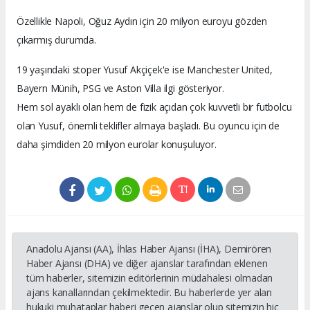
Özellikle Napoli, Oğuz Aydın için 20 milyon euroyu gözden
çıkarmış durumda.
19 yaşındaki stoper Yusuf Akçiçek'e ise Manchester United,
Bayern Münih, PSG ve Aston Villa ilgi gösteriyor.
Hem sol ayaklı olan hem de fizik açıdan çok kuvvetli bir futbolcu
olan Yusuf, önemli teklifler almaya başladı. Bu oyuncu için de
daha şimdiden 20 milyon eurolar konuşuluyor.
Anadolu Ajansı (AA), İhlas Haber Ajansı (İHA), Demirören
Haber Ajansı (DHA) ve diğer ajanslar tarafından eklenen
tüm haberler, sitemizin editörlerinin müdahalesi olmadan
ajans kanallarından çekilmektedir. Bu haberlerde yer alan
hukuki muhataplar haberi geçen ajanslar olup sitemizin hiç