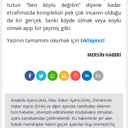
tutun “ben köylü değilim” diyene kadar
etrafımızda kompleksli pek çok insanın olduğu
da bir gerçek. Sanki köyde olmak veya köylü
olmak ayıp bir şeymiş gibi.
Yazının tamamını okumak için
tıklayınız!
MERSIN HABERİ
Anadolu Ajansı (AA), İhlas Haber Ajansı (İHA), Demirören
Haber Ajansı (DHA) ve diğer ajanslar tarafından eklenen
tüm haberler, sitemizin editörlerinin müdahalesi olmadan
ajans kanallarından çekilmektedir. Bu haberlerde yer alan
hukuki muhataplar haberi geçen ajanslar olup sitemizin hiç