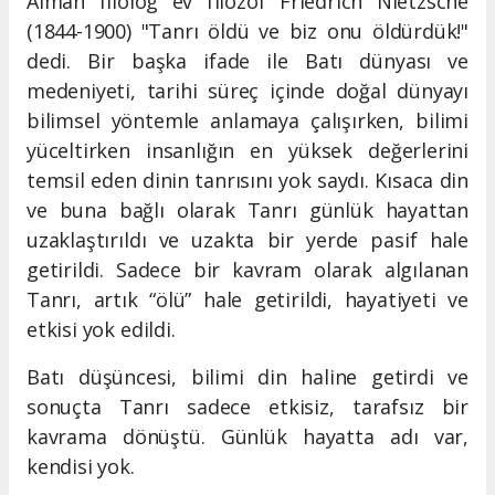
Alman filolog ev filozof Friedrich Nietzsche
(1844-1900) "Tanrı öldü ve biz onu öldürdük!"
dedi. Bir başka ifade ile Batı dünyası ve
medeniyeti, tarihi süreç içinde doğal dünyayı
bilimsel yöntemle anlamaya çalışırken, bilimi
yüceltirken insanlığın en yüksek değerlerini
temsil eden dinin tanrısını yok saydı. Kısaca din
ve buna bağlı olarak Tanrı günlük hayattan
uzaklaştırıldı ve uzakta bir yerde pasif hale
getirildi. Sadece bir kavram olarak algılanan
Tanrı, artık “ölü” hale getirildi, hayatiyeti ve
etkisi yok edildi.
Batı düşüncesi, bilimi din haline getirdi ve
sonuçta Tanrı sadece etkisiz, tarafsız bir
kavrama dönüştü. Günlük hayatta adı var,
kendisi yok.