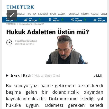
Erkek
|
Kadın
(Haberi Sesli Oku)
Bu konuyu yazı haline getirmem bizzat kendi
başıma gelen bir dolandırıcılık olayından
kaynaklanmaktadır. Dolandırıcının izlediği yol
hukuka uygun. Ödemesi gereken senedi