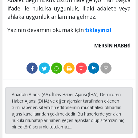
Adalet değil hukuk üstün hale geliyor. Bir başka
ifade ile hukuka uygunluk, illaki adalete veya
ahlaka uygunluk anlamına gelmez.
Yazının devamını okumak için
tıklayınız!
MERSIN HABERİ
Anadolu Ajansı (AA), İhlas Haber Ajansı (İHA), Demirören
Haber Ajansı (DHA) ve diğer ajanslar tarafından eklenen
tüm haberler, sitemizin editörlerinin müdahalesi olmadan
ajans kanallarından çekilmektedir. Bu haberlerde yer alan
hukuki muhataplar haberi geçen ajanslar olup sitemizin hiç
bir editörü sorumlu tutulamaz...