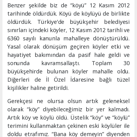
Benzer şekilde biz de “köyü” 12 Kasım 2012
tarihinde öldürdük. Köyü de köylüyü de birlikte
öldürdük. Türkiye'de büyükşehir belediyesi
sınırları içindeki köyler, 12 Kasım 2012 tarihli ve
6360 sayılı kanunla mahalleye dönüştürüldü.
Yasal olarak dönüşüm geçiren köyler etki ve
hayatiyet bakımından da pasif hale geldi ve
sonunda kavramsallaştı. Toplam 30
büyükşehirde bulunan köyler mahalle oldu.
Diğerleri de İl Özel İdaresine bağlı tüzel
kişilikler haline getirildi.
Gerekçesi ne olursa olsun artık geleneksel
olarak “köy” diyebileceğimiz bir yer kalmadı.
Artık köy ve köylü öldü. Üstelik “köy” ve “köylü”
terimini kullanmaktan çekinen eski köylüler ile
doldu etrafımız. “Bana köy demeyin” diyenden