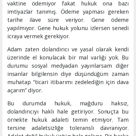
vaktine ödemiyor fakat hukuk ona bazı
imtiyazlar tanımış. Ödeme yapması gereken
tarihe ilave süre veriyor. Gene ödeme
yapılmıyor. Gene hukuk yolunu izlersen senedi
icraya vermek gerekiyor.
Adam zaten dolandırıcı ve yasal olarak kendi
üzerinde el konulacak bir mal varlığı yok. Bu
durumu sosyal medyadan yayınlarsam diğer
insanlar bilgilensin diye düşündüğüm zaman
muhatap “ticari itibarımı zedelediğin için dava
açarım” diyor.
Bu durumda hukuk, mağduru haksız,
dolandırıcıyı haklı hale getiriyor. Sonuçta bu
örnekte hukuk adaleti temin etmiyor. Tam
tersine adaletsizliğe toleranslı davranıyor.