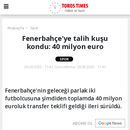
Anasayfa
Spor
Fenerbahçe'ye talih kuşu
kondu: 40 milyon euro
SPOR
26.03.2025 - 11:41, Güncelleme: 26.03.2025 - 11:41
Fenerbahçe'nin geleceği parlak iki
futbolcusuna şimdiden toplamda 40 milyon
euroluk transfer teklifi geldiği ileri sürüldü.
ABONE OL