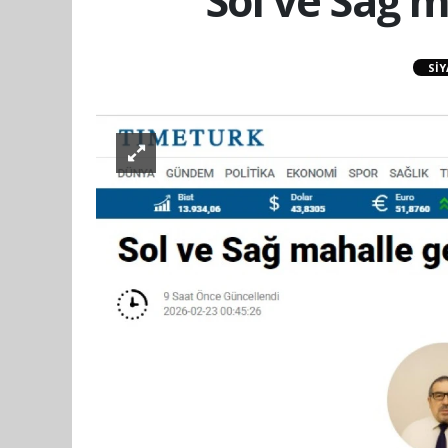
Sol ve Sağ m
SIY