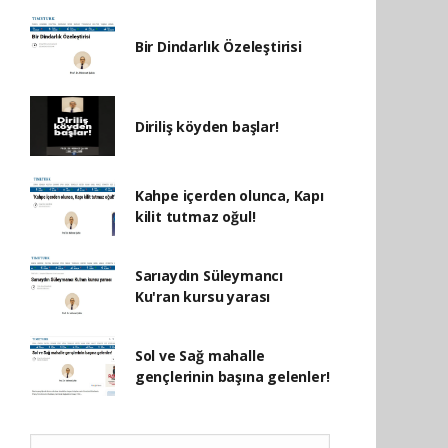
Bir Dindarlık Özeleştirisi
Diriliş köyden başlar!
Kahpe içerden olunca, Kapı
kilit tutmaz oğul!
Sarıaydın Süleymancı
Ku'ran kursu yarası
Sol ve Sağ mahalle
gençlerinin başına gelenler!