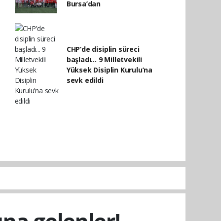
Bursa’dan
CHP’de disiplin süreci
başladı... 9 Milletvekili
Yüksek Disiplin Kurulu’na
sevk edildi