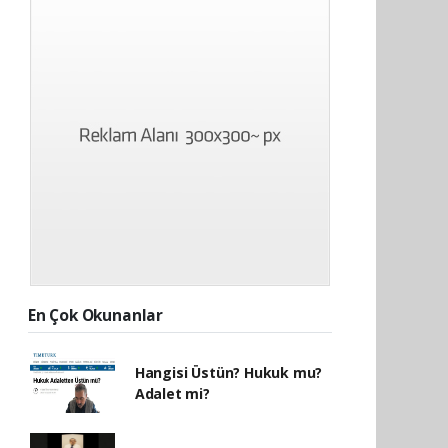
En Çok Okunanlar
Hangisi Üstün? Hukuk mu?
Adalet mi?