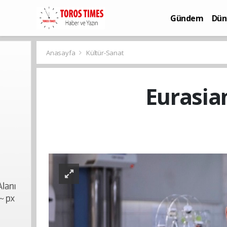
Gündem
Dün
Bilim-Teknoloj
Anasayfa
Kültür-Sanat
Eurasia