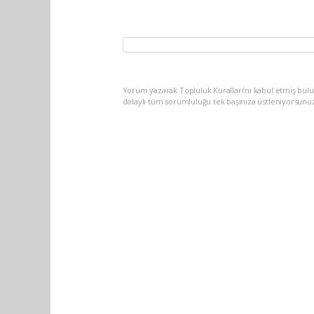
Yorum yazarak Topluluk Kuralları’nı kabul etmiş bulu
dolaylı tüm sorumluluğu tek başınıza üstleniyorsunu