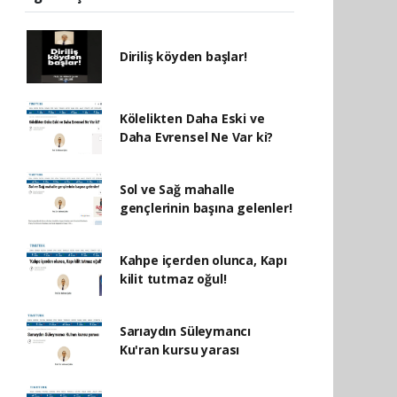
Diriliş köyden başlar!
Kölelikten Daha Eski ve
Daha Evrensel Ne Var ki?
Sol ve Sağ mahalle
gençlerinin başına gelenler!
Kahpe içerden olunca, Kapı
kilit tutmaz oğul!
Sarıaydın Süleymancı
Ku'ran kursu yarası