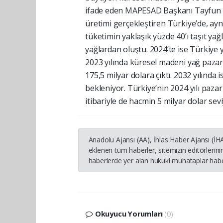
ifade eden MAPESAD Başkanı Tayfun Ko
üretimi gerçekleştiren Türkiye’de, aynı
tüketimin yaklaşık yüzde 40’ı taşıt yağl
yağlardan oluştu. 2024’te ise Türkiye y
2023 yılında küresel madeni yağ pazar
175,5 milyar dolara çıktı. 2032 yılınd
bekleniyor. Türkiye’nin 2024 yılı pazar
itibariyle de hacmin 5 milyar dolar sev
Anadolu Ajansı (AA), İhlas Haber Ajansı (İ
eklenen tüm haberler, sitemizin editörleri
haberlerde yer alan hukuki muhataplar haber
Okuyucu Yorumları
(0)