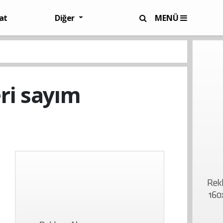
at
Diğer
MENÜ
ri sayım