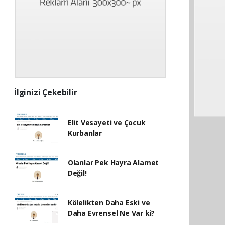
İlginizi Çekebilir
Elit Vesayeti ve Çocuk
Kurbanlar
Olanlar Pek Hayra Alamet
Değil!
Kölelikten Daha Eski ve
Daha Evrensel Ne Var ki?