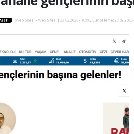
ahalle gençlerinin baş
(Web Sitesi) - Web Sitesi | 23.02.2026 - 10:06, Güncelleme: 23.02.2026 
ASET