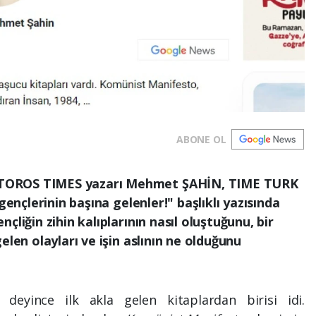
ABONE OL
TOROS TIMES yazarı Mehmet ŞAHİN, TIME TURK
gençlerinin başına gelenler!" başlıklı yazısında
çliğin zihin kalıplarının nasıl oluştuğunu, bir
elen olayları ve işin aslının ne olduğunu
deyince ilk akla gelen kitaplardan birisi idi.