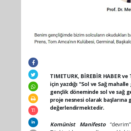
TIMETURK, BİREBİR HABER ve 
için yazdığı "Sol ve Sağ mahalle 
gençlik döneminde sol ve sağ gen
proje nesnesi olarak başlarına g
değerlendirmektedir.
Komünist Manifesto
“devrim” 