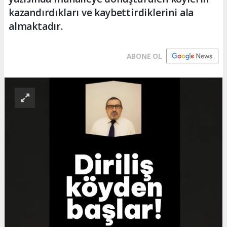
kazandırdıkları ve kaybettirdiklerini ala
almaktadır.
ABONE OL