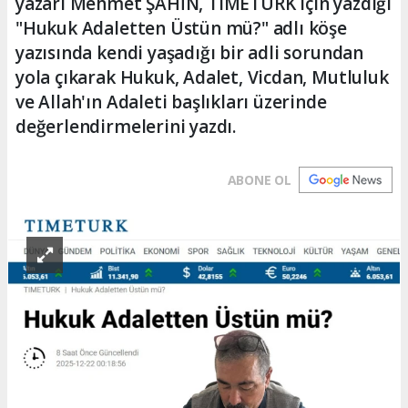
yazarı Mehmet ŞAHİN, TIMETURK için yazdığı
"Hukuk Adaletten Üstün mü?" adlı köşe
yazısında kendi yaşadığı bir adli sorundan
yola çıkarak Hukuk, Adalet, Vicdan, Mutluluk
ve Allah'ın Adaleti başlıkları üzerinde
değerlendirmelerini yazdı.
ABONE OL