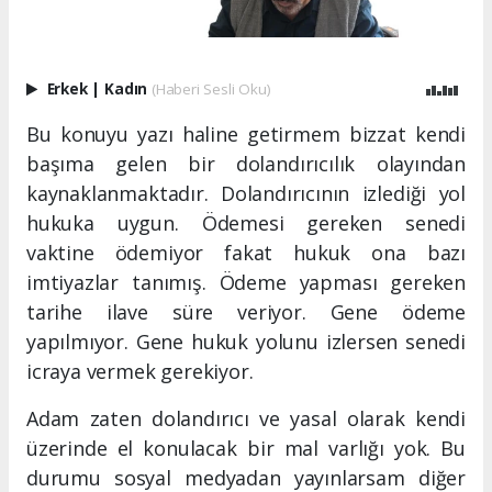
Erkek
|
Kadın
(Haberi Sesli Oku)
Bu konuyu yazı haline getirmem bizzat kendi
başıma gelen bir dolandırıcılık olayından
kaynaklanmaktadır. Dolandırıcının izlediği yol
hukuka uygun. Ödemesi gereken senedi
vaktine ödemiyor fakat hukuk ona bazı
imtiyazlar tanımış. Ödeme yapması gereken
tarihe ilave süre veriyor. Gene ödeme
yapılmıyor. Gene hukuk yolunu izlersen senedi
icraya vermek gerekiyor.
Adam zaten dolandırıcı ve yasal olarak kendi
üzerinde el konulacak bir mal varlığı yok. Bu
durumu sosyal medyadan yayınlarsam diğer