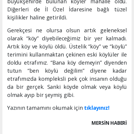
büyükşehirde bulunan köyler mahalle oldu.
Diğerleri de İl Özel İdaresine bağlı tüzel
kişilikler haline getirildi.
Gerekçesi ne olursa olsun artık geleneksel
olarak “köy” diyebileceğimiz bir yer kalmadı.
Artık köy ve köylü öldü. Üstelik “köy” ve “köylü”
terimini kullanmaktan çekinen eski köylüler ile
doldu etrafımız. “Bana köy demeyin” diyenden
tutun “ben köylü değilim” diyene kadar
etrafımızda kompleksli pek çok insanın olduğu
da bir gerçek. Sanki köyde olmak veya köylü
olmak ayıp bir şeymiş gibi.
Yazının tamamını okumak için
tıklayınız!
MERSIN HABERİ