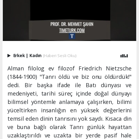
Erkek
|
Kadın
(Haberi Sesli Oku)
Alman filolog ev filozof Friedrich Nietzsche
(1844-1900) "Tanrı öldü ve biz onu öldürdük!"
dedi. Bir başka ifade ile Batı dünyası ve
medeniyeti, tarihi süreç içinde doğal dünyayı
bilimsel yöntemle anlamaya çalışırken, bilimi
yüceltirken insanlığın en yüksek değerlerini
temsil eden dinin tanrısını yok saydı. Kısaca din
ve buna bağlı olarak Tanrı günlük hayattan
uzaklaştırıldı ve uzakta bir yerde pasif hale