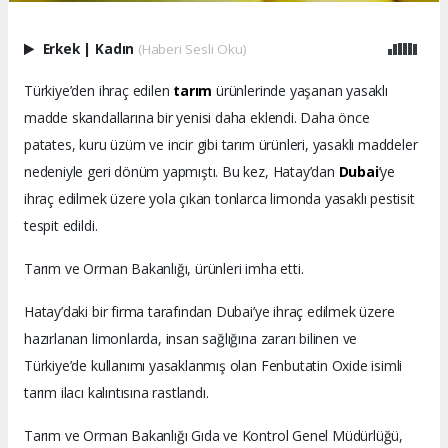
Erkek
|
Kadın
(Haberi Sesli Oku)
Türkiye’den ihraç edilen
tarım
ürünlerinde yaşanan yasaklı
madde skandallarına bir yenisi daha eklendi. Daha önce
patates, kuru üzüm ve incir gibi tarım ürünleri, yasaklı maddeler
nedeniyle geri dönüm yapmıştı. Bu kez, Hatay’dan
Dubai
’ye
ihraç edilmek üzere yola çıkan tonlarca limonda yasaklı pestisit
tespit edildi.
Tarım ve Orman Bakanlığı, ürünleri imha etti.
Hatay’daki bir firma tarafından Dubai’ye ihraç edilmek üzere
hazırlanan limonlarda, insan sağlığına zararı bilinen ve
Türkiye’de kullanımı yasaklanmış olan Fenbutatin Oxide isimli
tarım ilacı kalıntısına rastlandı.
Tarım ve Orman Bakanlığı Gıda ve Kontrol Genel Müdürlüğü,