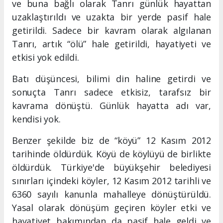
ve buna bağlı olarak Tanrı günlük hayattan
uzaklaştırıldı ve uzakta bir yerde pasif hale
getirildi. Sadece bir kavram olarak algılanan
Tanrı, artık “ölü” hale getirildi, hayatiyeti ve
etkisi yok edildi.
Batı düşüncesi, bilimi din haline getirdi ve
sonuçta Tanrı sadece etkisiz, tarafsız bir
kavrama dönüştü. Günlük hayatta adı var,
kendisi yok.
Benzer şekilde biz de “köyü” 12 Kasım 2012
tarihinde öldürdük. Köyü de köylüyü de birlikte
öldürdük. Türkiye'de büyükşehir belediyesi
sınırları içindeki köyler, 12 Kasım 2012 tarihli ve
6360 sayılı kanunla mahalleye dönüştürüldü.
Yasal olarak dönüşüm geçiren köyler etki ve
hayatiyet bakımından da pasif hale geldi ve