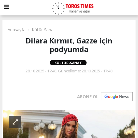
Anasayfa
Kültür-Sanat
Dilara Kırmıt, Gazze için
podyumda
KÜLTÜR-SANAT
28.10.2025 - 17:48, Güncelleme: 28.10.2025 - 17:48
ABONE OL