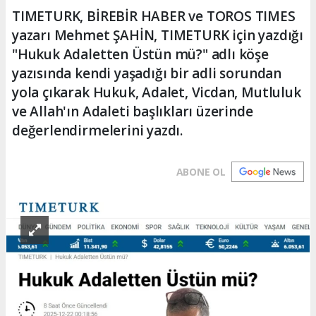
TIMETURK, BİREBİR HABER ve TOROS TIMES
yazarı Mehmet ŞAHİN, TIMETURK için yazdığı
"Hukuk Adaletten Üstün mü?" adlı köşe
yazısında kendi yaşadığı bir adli sorundan
yola çıkarak Hukuk, Adalet, Vicdan, Mutluluk
ve Allah'ın Adaleti başlıkları üzerinde
değerlendirmelerini yazdı.
ABONE OL