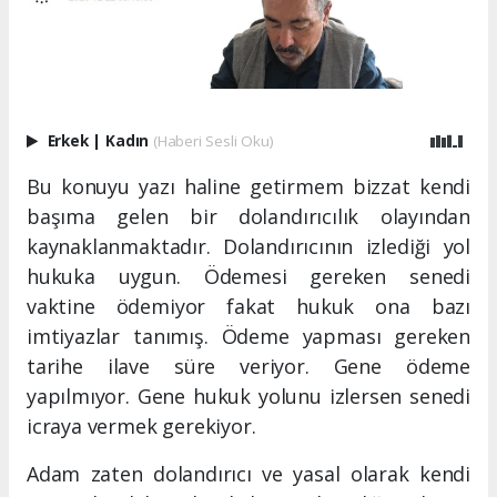
Erkek
|
Kadın
(Haberi Sesli Oku)
Bu konuyu yazı haline getirmem bizzat kendi
başıma gelen bir dolandırıcılık olayından
kaynaklanmaktadır. Dolandırıcının izlediği yol
hukuka uygun. Ödemesi gereken senedi
vaktine ödemiyor fakat hukuk ona bazı
imtiyazlar tanımış. Ödeme yapması gereken
tarihe ilave süre veriyor. Gene ödeme
yapılmıyor. Gene hukuk yolunu izlersen senedi
icraya vermek gerekiyor.
Adam zaten dolandırıcı ve yasal olarak kendi