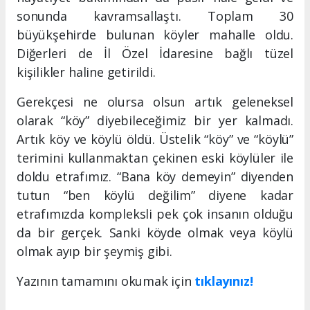
sonunda kavramsallaştı. Toplam 30
büyükşehirde bulunan köyler mahalle oldu.
Diğerleri de İl Özel İdaresine bağlı tüzel
kişilikler haline getirildi.
Gerekçesi ne olursa olsun artık geleneksel
olarak “köy” diyebileceğimiz bir yer kalmadı.
Artık köy ve köylü öldü. Üstelik “köy” ve “köylü”
terimini kullanmaktan çekinen eski köylüler ile
doldu etrafımız. “Bana köy demeyin” diyenden
tutun “ben köylü değilim” diyene kadar
etrafımızda kompleksli pek çok insanın olduğu
da bir gerçek. Sanki köyde olmak veya köylü
olmak ayıp bir şeymiş gibi.
Yazının tamamını okumak için
tıklayınız!