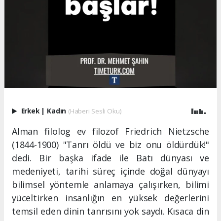
Erkek
|
Kadın
(Haberi Sesli Oku)
Alman filolog ev filozof Friedrich Nietzsche
(1844-1900) "Tanrı öldü ve biz onu öldürdük!"
dedi. Bir başka ifade ile Batı dünyası ve
medeniyeti, tarihi süreç içinde doğal dünyayı
bilimsel yöntemle anlamaya çalışırken, bilimi
yüceltirken insanlığın en yüksek değerlerini
temsil eden dinin tanrısını yok saydı. Kısaca din