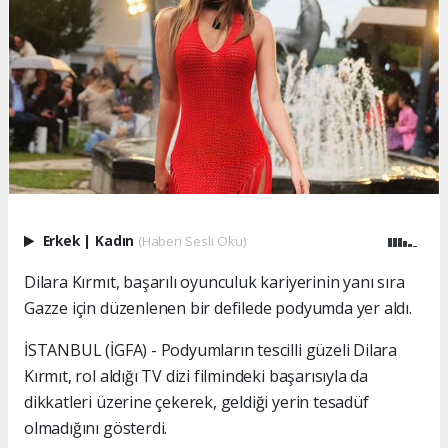
Erkek
|
Kadın
(Haberi Sesli Oku)
Dilara Kırmıt, başarılı oyunculuk kariyerinin yanı sıra
Gazze için düzenlenen bir defilede podyumda yer aldı.
İSTANBUL (İGFA) - Podyumların tescilli güzeli Dilara
Kırmıt, rol aldığı TV dizi filmindeki başarısıyla da
dikkatleri üzerine çekerek, geldiği yerin tesadüf
olmadığını gösterdi.