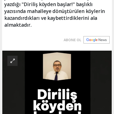
yazdığı "Diriliş köyden başlar!" başlıklı
yazısında mahalleye dönüştürülen köylerin
kazandırdıkları ve kaybettirdiklerini ala
almaktadır.
ABONE OL