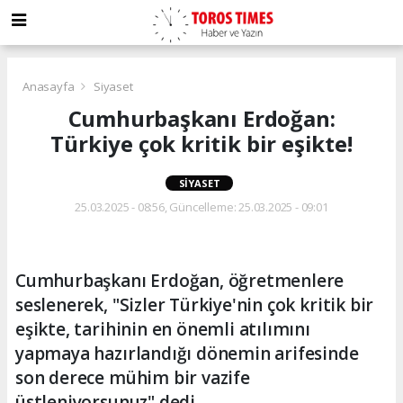
Anasayfa
Siyaset
Cumhurbaşkanı Erdoğan:
Türkiye çok kritik bir eşikte!
SIYASET
25.03.2025 - 08:56, Güncelleme: 25.03.2025 - 09:01
Cumhurbaşkanı Erdoğan, öğretmenlere
seslenerek, "Sizler Türkiye'nin çok kritik bir
eşikte, tarihinin en önemli atılımını
yapmaya hazırlandığı dönemin arifesinde
son derece mühim bir vazife
üstleniyorsunuz" dedi.