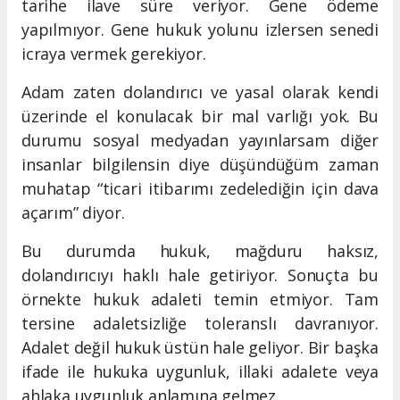
tarihe ilave süre veriyor. Gene ödeme
yapılmıyor. Gene hukuk yolunu izlersen senedi
icraya vermek gerekiyor.
Adam zaten dolandırıcı ve yasal olarak kendi
üzerinde el konulacak bir mal varlığı yok. Bu
durumu sosyal medyadan yayınlarsam diğer
insanlar bilgilensin diye düşündüğüm zaman
muhatap “ticari itibarımı zedelediğin için dava
açarım” diyor.
Bu durumda hukuk, mağduru haksız,
dolandırıcıyı haklı hale getiriyor. Sonuçta bu
örnekte hukuk adaleti temin etmiyor. Tam
tersine adaletsizliğe toleranslı davranıyor.
Adalet değil hukuk üstün hale geliyor. Bir başka
ifade ile hukuka uygunluk, illaki adalete veya
ahlaka uygunluk anlamına gelmez.