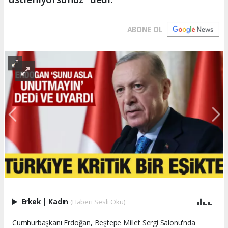
ABONE OL
Erkek
|
Kadın
(Haberi Sesli Oku)
Cumhurbaşkanı Erdoğan, Beştepe Millet Sergi Salonu'nda