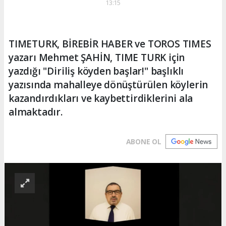
13:15
TIMETURK, BİREBİR HABER ve TOROS TIMES
yazarı Mehmet ŞAHİN, TIME TURK için
yazdığı "Diriliş köyden başlar!" başlıklı
yazısında mahalleye dönüştürülen köylerin
kazandırdıkları ve kaybettirdiklerini ala
almaktadır.
ABONE OL