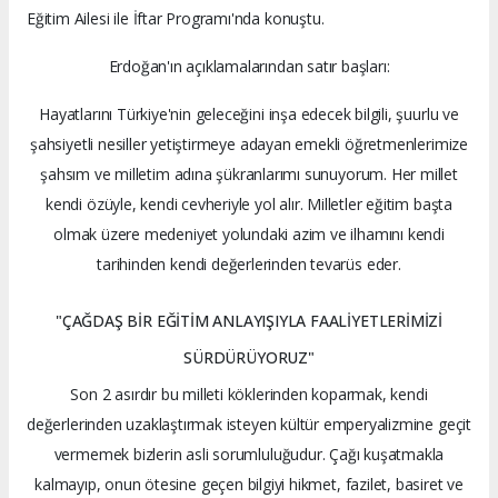
Eğitim Ailesi ile İftar Programı'nda konuştu.
Erdoğan'ın açıklamalarından satır başları:
Hayatlarını Türkiye'nin geleceğini inşa edecek bilgili, şuurlu ve
şahsiyetli nesiller yetiştirmeye adayan emekli öğretmenlerimize
şahsım ve milletim adına şükranlarımı sunuyorum. Her millet
kendi özüyle, kendi cevheriyle yol alır. Milletler eğitim başta
olmak üzere medeniyet yolundaki azim ve ilhamını kendi
tarihinden kendi değerlerinden tevarüs eder.
"ÇAĞDAŞ BİR EĞİTİM ANLAYIŞIYLA FAALİYETLERİMİZİ
SÜRDÜRÜYORUZ"
Son 2 asırdır bu milleti köklerinden koparmak, kendi
değerlerinden uzaklaştırmak isteyen kültür emperyalizmine geçit
vermemek bizlerin asli sorumluluğudur. Çağı kuşatmakla
kalmayıp, onun ötesine geçen bilgiyi hikmet, fazilet, basiret ve