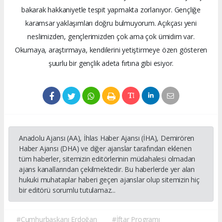
bakarak hakkaniyetle tespit yapmakta zorlanıyor. Gençliğe
karamsar yaklaşımları doğru bulmuyorum. Açıkçası yeni
neslimizden, gençlerimizden çok ama çok ümidim var.
Okumaya, araştırmaya, kendilerini yetiştirmeye özen gösteren
şuurlu bir gençlik adeta fırtına gibi esiyor.
Anadolu Ajansı (AA), İhlas Haber Ajansı (İHA), Demirören
Haber Ajansı (DHA) ve diğer ajanslar tarafından eklenen
tüm haberler, sitemizin editörlerinin müdahalesi olmadan
ajans kanallarından çekilmektedir. Bu haberlerde yer alan
hukuki muhataplar haberi geçen ajanslar olup sitemizin hiç
bir editörü sorumlu tutulamaz...
#Cumhurbaşkanı Erdoğan
#İftar Programı