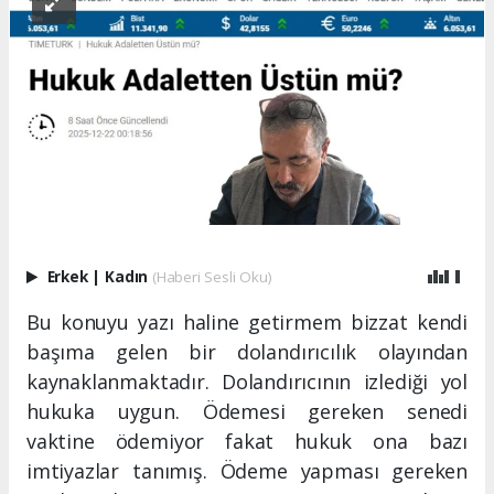
Erkek
|
Kadın
(Haberi Sesli Oku)
Bu konuyu yazı haline getirmem bizzat kendi
başıma gelen bir dolandırıcılık olayından
kaynaklanmaktadır. Dolandırıcının izlediği yol
hukuka uygun. Ödemesi gereken senedi
vaktine ödemiyor fakat hukuk ona bazı
imtiyazlar tanımış. Ödeme yapması gereken