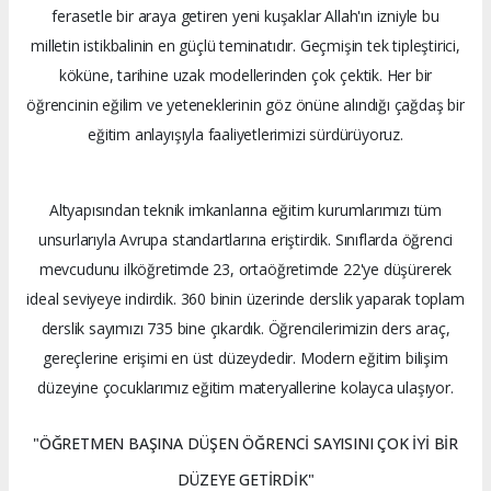
ferasetle bir araya getiren yeni kuşaklar Allah'ın izniyle bu
milletin istikbalinin en güçlü teminatıdır. Geçmişin tek tipleştirici,
köküne, tarihine uzak modellerinden çok çektik. Her bir
öğrencinin eğilim ve yeteneklerinin göz önüne alındığı çağdaş bir
eğitim anlayışıyla faaliyetlerimizi sürdürüyoruz.
Altyapısından teknik imkanlarına eğitim kurumlarımızı tüm
unsurlarıyla Avrupa standartlarına eriştirdik. Sınıflarda öğrenci
mevcudunu ilköğretimde 23, ortaöğretimde 22'ye düşürerek
ideal seviyeye indirdik. 360 binin üzerinde derslik yaparak toplam
derslik sayımızı 735 bine çıkardık. Öğrencilerimizin ders araç,
gereçlerine erişimi en üst düzeydedir. Modern eğitim bilişim
düzeyine çocuklarımız eğitim materyallerine kolayca ulaşıyor.
"ÖĞRETMEN BAŞINA DÜŞEN ÖĞRENCİ SAYISINI ÇOK İYİ BİR
DÜZEYE GETİRDİK"