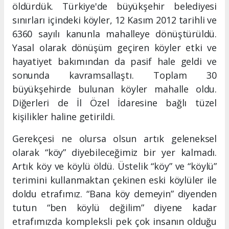
öldürdük. Türkiye'de büyükşehir belediyesi
sınırları içindeki köyler, 12 Kasım 2012 tarihli ve
6360 sayılı kanunla mahalleye dönüştürüldü.
Yasal olarak dönüşüm geçiren köyler etki ve
hayatiyet bakımından da pasif hale geldi ve
sonunda kavramsallaştı. Toplam 30
büyükşehirde bulunan köyler mahalle oldu.
Diğerleri de İl Özel İdaresine bağlı tüzel
kişilikler haline getirildi.
Gerekçesi ne olursa olsun artık geleneksel
olarak “köy” diyebileceğimiz bir yer kalmadı.
Artık köy ve köylü öldü. Üstelik “köy” ve “köylü”
terimini kullanmaktan çekinen eski köylüler ile
doldu etrafımız. “Bana köy demeyin” diyenden
tutun “ben köylü değilim” diyene kadar
etrafımızda kompleksli pek çok insanın olduğu