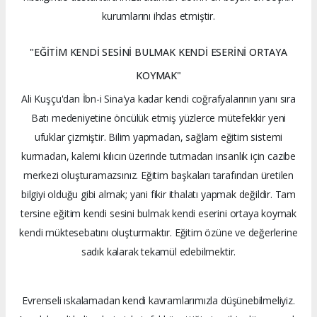
kurumlarını ihdas etmiştir.
"EĞİTİM KENDİ SESİNİ BULMAK KENDİ ESERİNİ ORTAYA
KOYMAK"
Ali Kuşçu'dan İbn-i Sina'ya kadar kendi coğrafyalarının yanı sıra
Batı medeniyetine öncülük etmiş yüzlerce mütefekkir yeni
ufuklar çizmiştir. Bilim yapmadan, sağlam eğitim sistemi
kurmadan, kalemi kılıcın üzerinde tutmadan insanlık için cazibe
merkezi oluşturamazsınız. Eğitim başkaları tarafından üretilen
bilgiyi olduğu gibi almak; yani fikir ithalatı yapmak değildir. Tam
tersine eğitim kendi sesini bulmak kendi eserini ortaya koymak
kendi müktesebatını oluşturmaktır. Eğitim özüne ve değerlerine
sadık kalarak tekamül edebilmektir.
Evrenseli ıskalamadan kendi kavramlarımızla düşünebilmeliyiz.