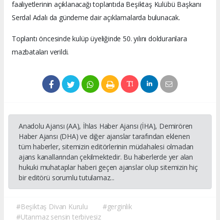
faaliyetlerinin açıklanacağı toplantıda Beşiktaş Kulübü Başkanı
Serdal Adalı da gündeme dair açıklamalarda bulunacak.
Toplantı öncesinde kulüp üyeliğinde 50. yılını dolduranlara
mazbataları verildi.
Anadolu Ajansı (AA), İhlas Haber Ajansı (İHA), Demirören
Haber Ajansı (DHA) ve diğer ajanslar tarafından eklenen
tüm haberler, sitemizin editörlerinin müdahalesi olmadan
ajans kanallarından çekilmektedir. Bu haberlerde yer alan
hukuki muhataplar haberi geçen ajanslar olup sitemizin hiç
bir editörü sorumlu tutulamaz...
#Beşiktaş Divan Kurulu
#gerginlik
#Utanmaz sensin terbiyesiz