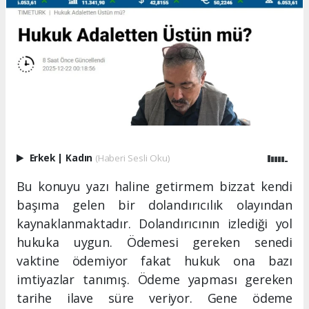
Erkek
|
Kadın
(Haberi Sesli Oku)
Bu konuyu yazı haline getirmem bizzat kendi
başıma gelen bir dolandırıcılık olayından
kaynaklanmaktadır. Dolandırıcının izlediği yol
hukuka uygun. Ödemesi gereken senedi
vaktine ödemiyor fakat hukuk ona bazı
imtiyazlar tanımış. Ödeme yapması gereken
tarihe ilave süre veriyor. Gene ödeme