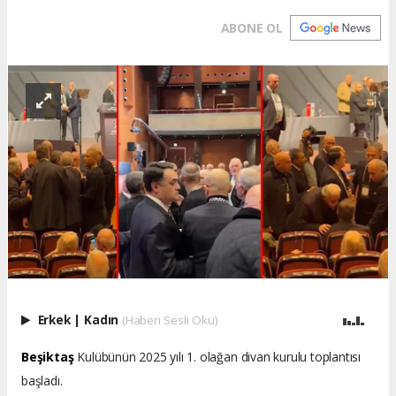
ABONE OL
Erkek
|
Kadın
(Haberi Sesli Oku)
Beşiktaş
Kulübünün 2025 yılı 1. olağan divan kurulu toplantısı
başladı.