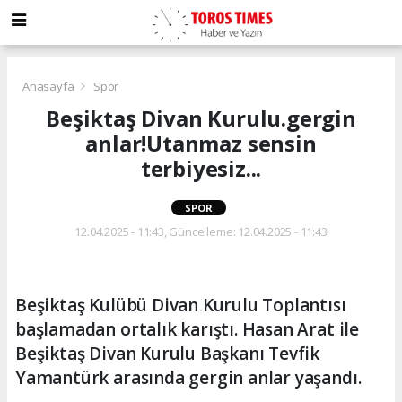
Anasayfa
Spor
Beşiktaş Divan Kurulu.gergin
anlar!Utanmaz sensin
terbiyesiz...
SPOR
12.04.2025 - 11:43, Güncelleme: 12.04.2025 - 11:43
Beşiktaş Kulübü Divan Kurulu Toplantısı
başlamadan ortalık karıştı. Hasan Arat ile
Beşiktaş Divan Kurulu Başkanı Tevfik
Yamantürk arasında gergin anlar yaşandı.