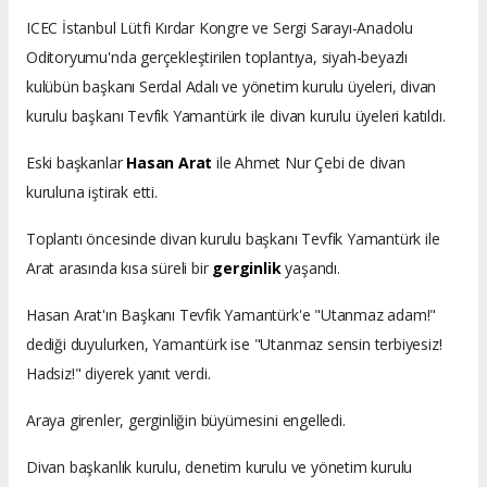
ICEC İstanbul Lütfi Kırdar Kongre ve Sergi Sarayı-Anadolu
Oditoryumu'nda gerçekleştirilen toplantıya, siyah-beyazlı
kulübün başkanı Serdal Adalı ve yönetim kurulu üyeleri, divan
kurulu başkanı Tevfik Yamantürk ile divan kurulu üyeleri katıldı.
Eski başkanlar
Hasan Arat
ile Ahmet Nur Çebi de divan
kuruluna iştirak etti.
Toplantı öncesinde divan kurulu başkanı Tevfik Yamantürk ile
Arat arasında kısa süreli bir
gerginlik
yaşandı.
Hasan Arat'ın Başkanı Tevfik Yamantürk'e "Utanmaz adam!"
dediği duyulurken, Yamantürk ise "Utanmaz sensin terbiyesiz!
Hadsiz!" diyerek yanıt verdi.
Araya girenler, gerginliğin büyümesini engelledi.
Divan başkanlık kurulu, denetim kurulu ve yönetim kurulu