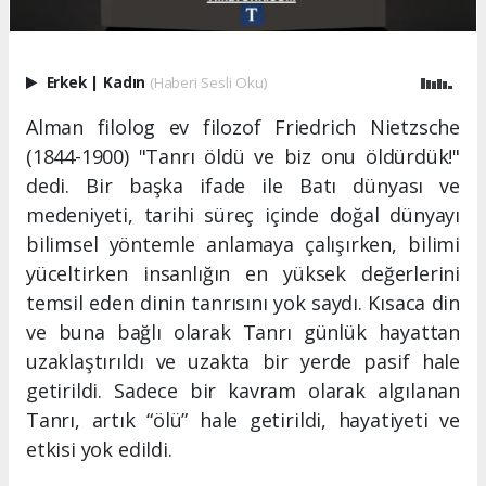
Erkek
|
Kadın
(Haberi Sesli Oku)
Alman filolog ev filozof Friedrich Nietzsche
(1844-1900) "Tanrı öldü ve biz onu öldürdük!"
dedi. Bir başka ifade ile Batı dünyası ve
medeniyeti, tarihi süreç içinde doğal dünyayı
bilimsel yöntemle anlamaya çalışırken, bilimi
yüceltirken insanlığın en yüksek değerlerini
temsil eden dinin tanrısını yok saydı. Kısaca din
ve buna bağlı olarak Tanrı günlük hayattan
uzaklaştırıldı ve uzakta bir yerde pasif hale
getirildi. Sadece bir kavram olarak algılanan
Tanrı, artık “ölü” hale getirildi, hayatiyeti ve
etkisi yok edildi.