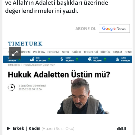
ve Allah'ın Adaleti başlıkları üzerinde
değerlendirmelerini yazdı.
ABONE OL
Erkek
|
Kadın
(Haberi Sesli Oku)