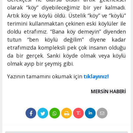
olarak “köy” diyebileceğimiz bir yer kalmadı.
Artık köy ve köylü öldü. Üstelik “köy” ve “köylü”
terimini kullanmaktan çekinen eski köylüler ile
doldu etrafımız. “Bana köy demeyin” diyenden
tutun “ben köylü değilim” diyene kadar
etrafımızda kompleksli pek çok insanın olduğu
da bir gerçek. Sanki köyde olmak veya köylü
olmak ayıp bir şeymiş gibi.
Yazının tamamını okumak için
tıklayınız!
MERSIN HABERİ