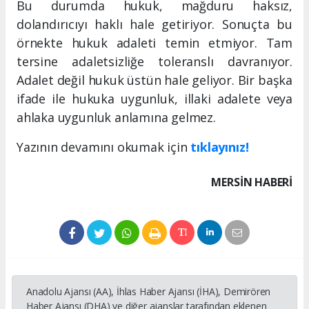
Bu durumda hukuk, mağduru haksız,
dolandırıcıyı haklı hale getiriyor. Sonuçta bu
örnekte hukuk adaleti temin etmiyor. Tam
tersine adaletsizliğe toleranslı davranıyor.
Adalet değil hukuk üstün hale geliyor. Bir başka
ifade ile hukuka uygunluk, illaki adalete veya
ahlaka uygunluk anlamına gelmez.
Yazının devamını okumak için
tıklayınız!
MERSIN HABERİ
Anadolu Ajansı (AA), İhlas Haber Ajansı (İHA), Demirören
Haber Ajansı (DHA) ve diğer ajanslar tarafından eklenen