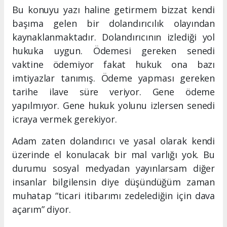
Bu konuyu yazı haline getirmem bizzat kendi
başıma gelen bir dolandırıcılık olayından
kaynaklanmaktadır. Dolandırıcının izlediği yol
hukuka uygun. Ödemesi gereken senedi
vaktine ödemiyor fakat hukuk ona bazı
imtiyazlar tanımış. Ödeme yapması gereken
tarihe ilave süre veriyor. Gene ödeme
yapılmıyor. Gene hukuk yolunu izlersen senedi
icraya vermek gerekiyor.
Adam zaten dolandırıcı ve yasal olarak kendi
üzerinde el konulacak bir mal varlığı yok. Bu
durumu sosyal medyadan yayınlarsam diğer
insanlar bilgilensin diye düşündüğüm zaman
muhatap “ticari itibarımı zedelediğin için dava
açarım” diyor.