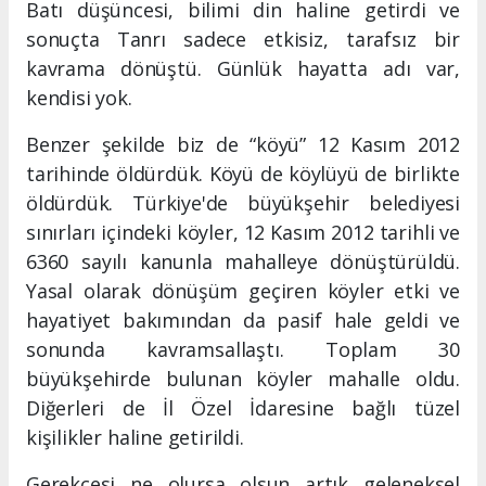
Batı düşüncesi, bilimi din haline getirdi ve
sonuçta Tanrı sadece etkisiz, tarafsız bir
kavrama dönüştü. Günlük hayatta adı var,
kendisi yok.
Benzer şekilde biz de “köyü” 12 Kasım 2012
tarihinde öldürdük. Köyü de köylüyü de birlikte
öldürdük. Türkiye'de büyükşehir belediyesi
sınırları içindeki köyler, 12 Kasım 2012 tarihli ve
6360 sayılı kanunla mahalleye dönüştürüldü.
Yasal olarak dönüşüm geçiren köyler etki ve
hayatiyet bakımından da pasif hale geldi ve
sonunda kavramsallaştı. Toplam 30
büyükşehirde bulunan köyler mahalle oldu.
Diğerleri de İl Özel İdaresine bağlı tüzel
kişilikler haline getirildi.
Gerekçesi ne olursa olsun artık geleneksel