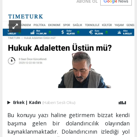
ABONE OL
Erkek
|
Kadın
(Haberi Sesli Oku)
Bu konuyu yazı haline getirmem bizzat kendi
başıma gelen bir dolandırıcılık olayından
kaynaklanmaktadır. Dolandırıcının izlediği yol