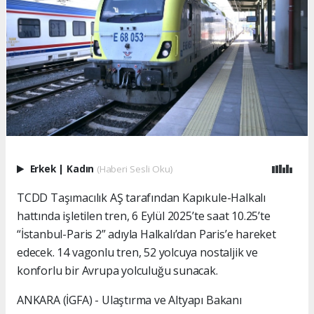
Erkek
|
Kadın
(Haberi Sesli Oku)
TCDD Taşımacılık AŞ tarafından Kapıkule-Halkalı
hattında işletilen tren, 6 Eylül 2025’te saat 10.25’te
“İstanbul-Paris 2” adıyla Halkalı’dan Paris’e hareket
edecek. 14 vagonlu tren, 52 yolcuya nostaljik ve
konforlu bir Avrupa yolculuğu sunacak.
ANKARA (İGFA) - Ulaştırma ve Altyapı Bakanı