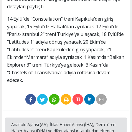
detayları paylaştı:
14 Eylül’de “Constellation” treni Kapıkule’den giriş
yapacak, 15 Eylül’de Halkalı’dan ayrılacak. 17 Eylül’de
“Paris-İstanbul 2” treni Türkiye’ye ulaşacak, 18 Eylül’de
“Latitudes 1” adıyla dönüş yapacak. 20 Ekim’de
“Latitudes 2” treni Kapıkule’den giriş yapacak, 21
Ekim’de “Marmara” adıyla ayrılacak. 1 Kasım’da “Balkan
Explorer 3” treni Türkiye’ye gelecek, 3 Kasım’da
“Chastels of Transilvania” adıyla rotasına devam
edecek.
Anadolu Ajansı (AA), İhlas Haber Ajansı (İHA), Demirören
Haber Ajansı (DHA) ve diğer ajanslar tarafından eklenen