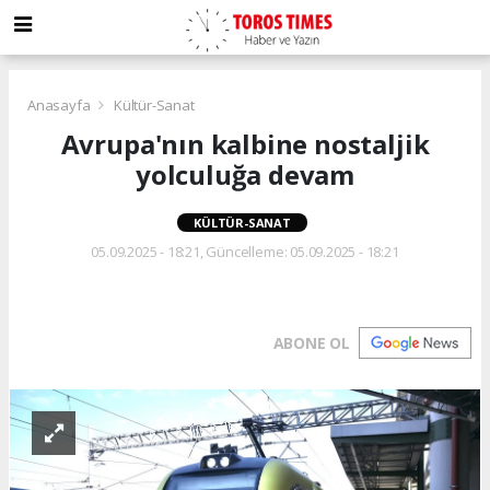
Anasayfa
Kültür-Sanat
Avrupa'nın kalbine nostaljik
yolculuğa devam
KÜLTÜR-SANAT
05.09.2025 - 18:21, Güncelleme: 05.09.2025 - 18:21
ABONE OL