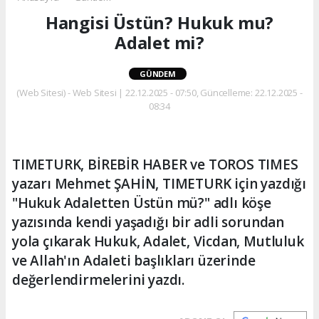
Hangisi Üstün? Hukuk mu?
Adalet mi?
GÜNDEM
(Web Sitesi) - Web Sitesi | 22.12.2025 - 07:50, Güncelleme: 22.12.2025 -
08:34
TIMETURK, BİREBİR HABER ve TOROS TIMES
yazarı Mehmet ŞAHİN, TIMETURK için yazdığı
"Hukuk Adaletten Üstün mü?" adlı köşe
yazısında kendi yaşadığı bir adli sorundan
yola çıkarak Hukuk, Adalet, Vicdan, Mutluluk
ve Allah'ın Adaleti başlıkları üzerinde
değerlendirmelerini yazdı.