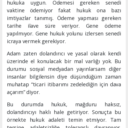
hukuka uygun. Ödemesi gereken senedi
vaktine ödemiyor fakat hukuk ona bazı
imtiyazlar tanımış. Ödeme yapması gereken
tarihe ilave süre veriyor. Gene ödeme
yapılmıyor. Gene hukuk yolunu izlersen senedi
icraya vermek gerekiyor.
Adam zaten dolandırıcı ve yasal olarak kendi
üzerinde el konulacak bir mal varlığı yok. Bu
durumu sosyal medyadan yayınlarsam diğer
insanlar bilgilensin diye düşündüğüm zaman
muhatap “ticari itibarımı zedelediğin için dava
açarım” diyor.
Bu durumda hukuk, mağduru haksız,
dolandırıcıyı haklı hale getiriyor. Sonuçta bu
örnekte hukuk adaleti temin etmiyor. Tam
tersine adaletsizliğe toleranslı davranıyor.