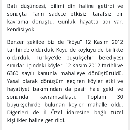
Batı düşüncesi, bilimi din haline getirdi ve
sonuçta Tanrı sadece etkisiz, tarafsız bir
kavrama dönüştü. Günlük hayatta adı var,
kendisi yok.
Benzer şekilde biz de “köyü” 12 Kasım 2012
tarihinde öldürdük. Köyü de köylüyü de birlikte
öldürdük. Türkiye'de büyükşehir belediyesi
sınırları içindeki köyler, 12 Kasım 2012 tarihli ve
6360 sayılı kanunla mahalleye dönüştürüldü.
Yasal olarak dönüşüm geçiren köyler etki ve
hayatiyet bakımından da pasif hale geldi ve
sonunda kavramsallaştı. Toplam 30
büyükşehirde bulunan köyler mahalle oldu.
Diğerleri de İl Özel İdaresine bağlı tüzel
kişilikler haline getirildi.