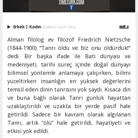
Erkek
|
Kadın
(Haberi Sesli Oku)
Alman filolog ev filozof Friedrich Nietzsche
(1844-1900) "Tanrı öldü ve biz onu öldürdük!"
dedi. Bir başka ifade ile Batı dünyası ve
medeniyeti, tarihi süreç içinde doğal dünyayı
bilimsel yöntemle anlamaya çalışırken, bilimi
yüceltirken insanlığın en yüksek değerlerini
temsil eden dinin tanrısını yok saydı. Kısaca din
ve buna bağlı olarak Tanrı günlük hayattan
uzaklaştırıldı ve uzakta bir yerde pasif hale
getirildi. Sadece bir kavram olarak algılanan
Tanrı, artık “ölü” hale getirildi, hayatiyeti ve
etkisi yok edildi.