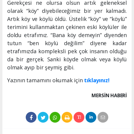
Gerekçesi ne olursa olsun artık geleneksel
olarak “köy” diyebileceğimiz bir yer kalmadı.
Artık köy ve köylü öldü. Üstelik “köy” ve “köylü”
terimini kullanmaktan çekinen eski köylüler ile
doldu etrafımız. “Bana köy demeyin” diyenden
tutun “ben köylü değilim” diyene kadar
etrafımızda kompleksli pek çok insanın olduğu
da bir gerçek. Sanki köyde olmak veya köylü
olmak ayıp bir şeymiş gibi.
Yazının tamamını okumak için
tıklayınız!
MERSIN HABERİ