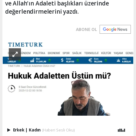
ve Allah'ın Adaleti başlıkları üzerinde
değerlendirmelerini yazdı.
ABONE OL
Erkek
|
Kadın
(Haberi Sesli Oku)