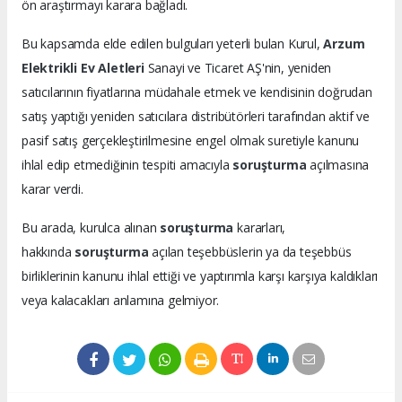
ön araştırmayı karara bağladı.
Bu kapsamda elde edilen bulguları yeterli bulan Kurul,
Arzum
Elektrikli Ev Aletleri
Sanayi ve Ticaret AŞ'nin, yeniden
satıcılarının fiyatlarına müdahale etmek ve kendisinin doğrudan
satış yaptığı yeniden satıcılara distribütörleri tarafından aktif ve
pasif satış gerçekleştirilmesine engel olmak suretiyle kanunu
ihlal edip etmediğinin tespiti amacıyla
soruşturma
açılmasına
karar verdi.
Bu arada, kurulca alınan
soruşturma
kararları,
hakkında
soruşturma
açılan teşebbüslerin ya da teşebbüs
birliklerinin kanunu ihlal ettiği ve yaptırımla karşı karşıya kaldıkları
veya kalacakları anlamına gelmiyor.