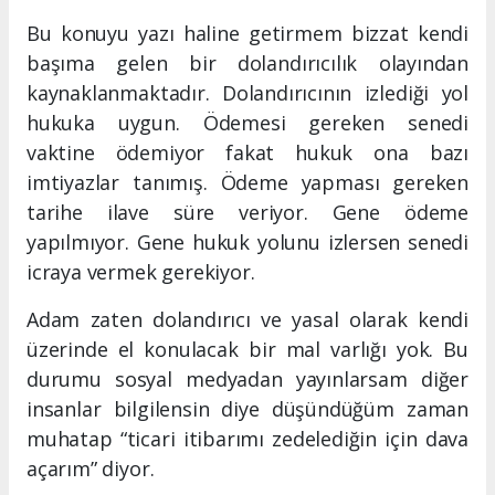
Bu konuyu yazı haline getirmem bizzat kendi
başıma gelen bir dolandırıcılık olayından
kaynaklanmaktadır. Dolandırıcının izlediği yol
hukuka uygun. Ödemesi gereken senedi
vaktine ödemiyor fakat hukuk ona bazı
imtiyazlar tanımış. Ödeme yapması gereken
tarihe ilave süre veriyor. Gene ödeme
yapılmıyor. Gene hukuk yolunu izlersen senedi
icraya vermek gerekiyor.
Adam zaten dolandırıcı ve yasal olarak kendi
üzerinde el konulacak bir mal varlığı yok. Bu
durumu sosyal medyadan yayınlarsam diğer
insanlar bilgilensin diye düşündüğüm zaman
muhatap “ticari itibarımı zedelediğin için dava
açarım” diyor.