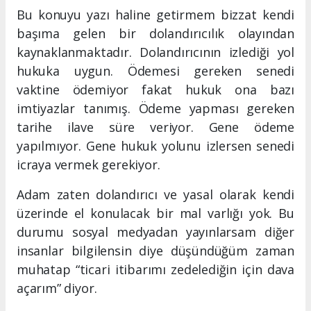
Bu konuyu yazı haline getirmem bizzat kendi
başıma gelen bir dolandırıcılık olayından
kaynaklanmaktadır. Dolandırıcının izlediği yol
hukuka uygun. Ödemesi gereken senedi
vaktine ödemiyor fakat hukuk ona bazı
imtiyazlar tanımış. Ödeme yapması gereken
tarihe ilave süre veriyor. Gene ödeme
yapılmıyor. Gene hukuk yolunu izlersen senedi
icraya vermek gerekiyor.
Adam zaten dolandırıcı ve yasal olarak kendi
üzerinde el konulacak bir mal varlığı yok. Bu
durumu sosyal medyadan yayınlarsam diğer
insanlar bilgilensin diye düşündüğüm zaman
muhatap “ticari itibarımı zedelediğin için dava
açarım” diyor.