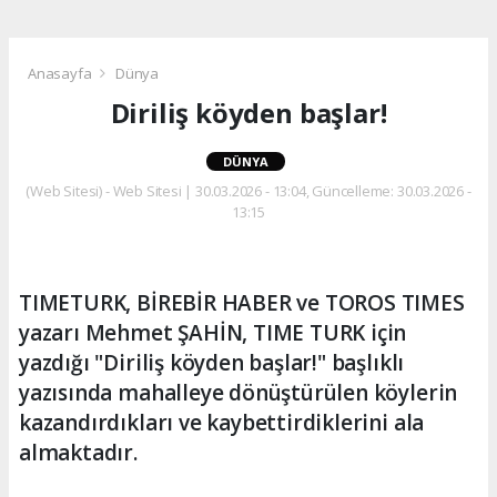
Anasayfa
Dünya
Diriliş köyden başlar!
DÜNYA
(Web Sitesi) - Web Sitesi | 30.03.2026 - 13:04, Güncelleme: 30.03.2026 -
13:15
TIMETURK, BİREBİR HABER ve TOROS TIMES
yazarı Mehmet ŞAHİN, TIME TURK için
yazdığı "Diriliş köyden başlar!" başlıklı
yazısında mahalleye dönüştürülen köylerin
kazandırdıkları ve kaybettirdiklerini ala
almaktadır.