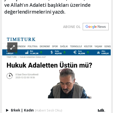
ve Allah'ın Adaleti başlıkları üzerinde
değerlendirmelerini yazdı.
ABONE OL
Erkek
|
Kadın
(Haberi Sesli Oku)