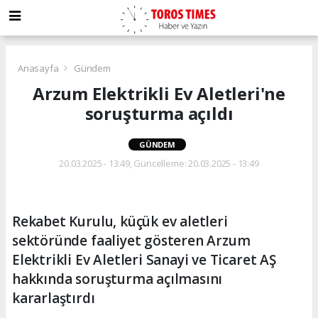
Anasayfa
Gündem
Arzum Elektrikli Ev Aletleri'ne
soruşturma açıldı
GÜNDEM
20.03.2025 - 13:49, Güncelleme: 20.03.2025 - 13:49
Rekabet Kurulu, küçük ev aletleri
sektöründe faaliyet gösteren Arzum
Elektrikli Ev Aletleri Sanayi ve Ticaret AŞ
hakkında soruşturma açılmasını
kararlaştırdı