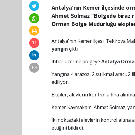
Antalya'nın Kemer ilçesinde or
Ahmet Solmaz "Bölgede biraz rüz
Orman Bölge Müdürlüğü ekipleri
Antalya'nın Kemer ilçesi Tekirova Ma
yangın
çıktı.
İhbar üzerine bölgeye
Antalya
Orm
Yangına 4 arazöz, 2 su ikmal aracı, 2 
ediliyor.
Ekipler, alevlerin kontrol altına alınma
Kemer Kaymakamı Ahmet Solmaz, yangı
İki noktadaki alevlerin kontrol altına 
ettiğini bildirdi.