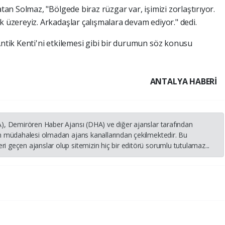
tan Solmaz, "Bölgede biraz rüzgar var, işimizi zorlaştırıyor.
 üzereyiz. Arkadaşlar çalışmalara devam ediyor." dedi.
ntik Kenti'ni etkilemesi gibi bir durumun söz konusu
ANTALYA HABERİ
HA), Demirören Haber Ajansı (DHA) ve diğer ajanslar tarafından
nin müdahalesi olmadan ajans kanallarından çekilmektedir. Bu
i geçen ajanslar olup sitemizin hiç bir editörü sorumlu tutulamaz...