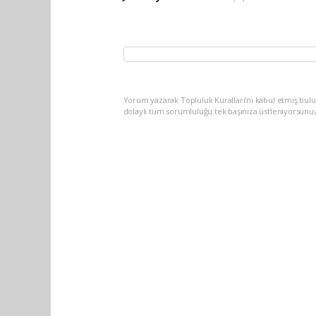
Yorum yazarak Topluluk Kuralları’nı kabul etmiş bulu
dolaylı tüm sorumluluğu tek başınıza üstleniyorsunu