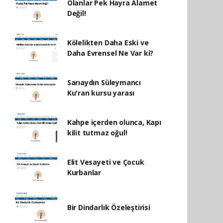
Olanlar Pek Hayra Alamet
Değil!
Kölelikten Daha Eski ve
Daha Evrensel Ne Var ki?
Sarıaydın Süleymancı
Ku'ran kursu yarası
Kahpe içerden olunca, Kapı
kilit tutmaz oğul!
Elit Vesayeti ve Çocuk
Kurbanlar
Bir Dindarlık Özeleştirisi