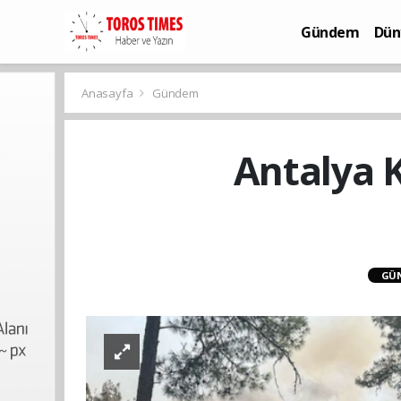
Gündem
Dün
Bilim-Teknoloj
Anasayfa
Gündem
Antalya 
GÜ