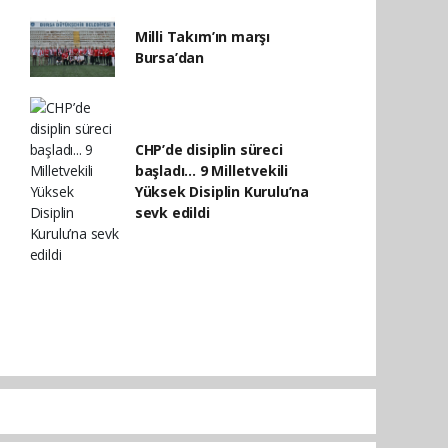
Milli Takım’ın marşı
Bursa’dan
CHP’de disiplin süreci
başladı... 9 Milletvekili
Yüksek Disiplin Kurulu’na
sevk edildi