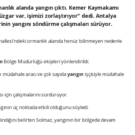
manlık alanda yangın çıktı. Kemer Kaymakamı
gar var, işimizi zorlaştırıyor" dedi. Antalya
nin yangını söndürme çalışmaları sürüyor.
hallesi'ndeki ormanlık alanda henüz bilinmeyen nedenle
an
Bölge Müdürlüğü ekipleri yönlendirildi.
ilk müdahale aracı ve çok sayıda
yangın
işçisiyle müdahale
sı için çalışmalarını sürdürüyor.
nın üç noktada etkili olduğunu söyledi.
alındığını belirten Solmaz, yangının bir bölgede devam