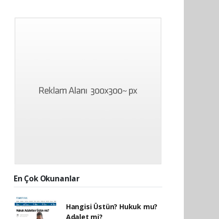
En Çok Okunanlar
Hangisi Üstün? Hukuk mu?
Adalet mi?