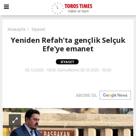
Anasayfa
Siyaset
Yeniden Refah'ta gençlik Selçuk
Efe'ye emanet
SIYASET
03.12.2025 - 16:56, Güncelleme: 03.12.2025 - 16:56
ABONE OL