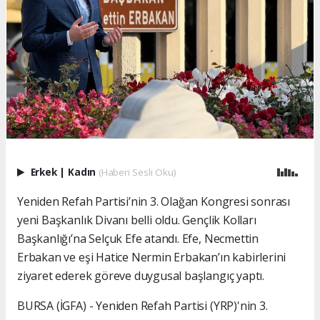
Erkek
|
Kadın
(Haberi Sesli Oku)
Yeniden Refah Partisi’nin 3. Olağan Kongresi sonrası
yeni Başkanlık Divanı belli oldu. Gençlik Kolları
Başkanlığı’na Selçuk Efe atandı. Efe, Necmettin
Erbakan ve eşi Hatice Nermin Erbakan’ın kabirlerini
ziyaret ederek göreve duygusal başlangıç yaptı.
BURSA (İGFA) - Yeniden Refah Partisi (YRP)'nin 3.