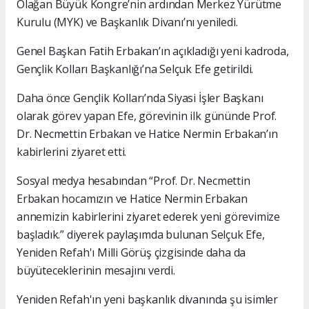
Olağan Büyük Kongre’nin ardından Merkez Yürütme
Kurulu (MYK) ve Başkanlık Divanı’nı yeniledi.
Genel Başkan Fatih Erbakan’ın açıkladığı yeni kadroda,
Gençlik Kolları Başkanlığı’na Selçuk Efe getirildi.
Daha önce Gençlik Kolları’nda Siyasi İşler Başkanı
olarak görev yapan Efe, görevinin ilk gününde Prof.
Dr. Necmettin Erbakan ve Hatice Nermin Erbakan’ın
kabirlerini ziyaret etti.
Sosyal medya hesabından “Prof. Dr. Necmettin
Erbakan hocamızın ve Hatice Nermin Erbakan
annemizin kabirlerini ziyaret ederek yeni görevimize
başladık.” diyerek paylaşımda bulunan Selçuk Efe,
Yeniden Refah'ı Milli Görüş çizgisinde daha da
büyüteceklerinin mesajını verdi.
Yeniden Refah'ın yeni başkanlık divanında şu isimler