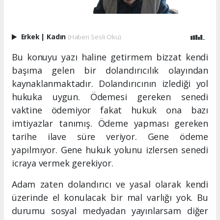
Erkek
|
Kadın
(Haberi Sesli Oku)
Bu konuyu yazı haline getirmem bizzat kendi
başıma gelen bir dolandırıcılık olayından
kaynaklanmaktadır. Dolandırıcının izlediği yol
hukuka uygun. Ödemesi gereken senedi
vaktine ödemiyor fakat hukuk ona bazı
imtiyazlar tanımış. Ödeme yapması gereken
tarihe ilave süre veriyor. Gene ödeme
yapılmıyor. Gene hukuk yolunu izlersen senedi
icraya vermek gerekiyor.
Adam zaten dolandırıcı ve yasal olarak kendi
üzerinde el konulacak bir mal varlığı yok. Bu
durumu sosyal medyadan yayınlarsam diğer