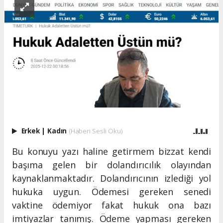
Erkek
|
Kadın
(Haberi Sesli Oku)
Bu konuyu yazı haline getirmem bizzat kendi
başıma gelen bir dolandırıcılık olayından
kaynaklanmaktadır. Dolandırıcının izlediği yol
hukuka uygun. Ödemesi gereken senedi
vaktine ödemiyor fakat hukuk ona bazı
imtiyazlar tanımış. Ödeme yapması gereken