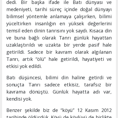
dedi. Bir başka ifade ile Batı dünyası ve
medeniyeti, tarihi süreç içinde doğal dünyayı
bilimsel yöntemle anlamaya çalışırken, bilimi
yüceltirken insanlığın en yüksek değerlerini
temsil eden dinin tanrısını yok saydı. Kısaca din
ve buna bağlı olarak Tanrı günlük hayattan
uzaklaştırıldı ve uzakta bir yerde pasif hale
getirildi. Sadece bir kavram olarak algılanan
Tanrı, artık “ölü” hale getirildi, hayatiyeti ve
etkisi yok edildi.
Batı düşüncesi, bilimi din haline getirdi ve
sonuçta Tanrı sadece etkisiz, tarafsız bir
kavrama dönüştü. Günlük hayatta adı var,
kendisi yok.
Benzer şekilde biz de “köyü” 12 Kasım 2012
tarihinde öldürdük. Köyü de köylüyü de birlikte