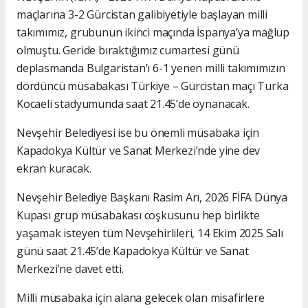
maçlarına 3-2 Gürcistan galibiyetiyle başlayan milli
takımımız, grubunun ikinci maçında İspanya’ya mağlup
olmuştu. Geride bıraktığımız cumartesi günü
deplasmanda Bulgaristan’ı 6-1 yenen milli takımımızın
dördüncü müsabakası Türkiye – Gürcistan maçı Turka
Kocaeli stadyumunda saat 21.45’de oynanacak.
Nevşehir Belediyesi ise bu önemli müsabaka için
Kapadokya Kültür ve Sanat Merkezi’nde yine dev
ekran kuracak.
Nevşehir Belediye Başkanı Rasim Arı, 2026 FİFA Dünya
Kupası grup müsabakası coşkusunu hep birlikte
yaşamak isteyen tüm Nevşehirlileri, 14 Ekim 2025 Salı
günü saat 21.45’de Kapadokya Kültür ve Sanat
Merkezi’ne davet etti.
Milli müsabaka için alana gelecek olan misafirlere