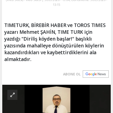
13:15
TIMETURK, BİREBİR HABER ve TOROS TIMES
yazarı Mehmet ŞAHİN, TIME TURK için
yazdığı "Diriliş köyden başlar!" başlıklı
yazısında mahalleye dönüştürülen köylerin
kazandırdıkları ve kaybettirdiklerini ala
almaktadır.
ABONE OL