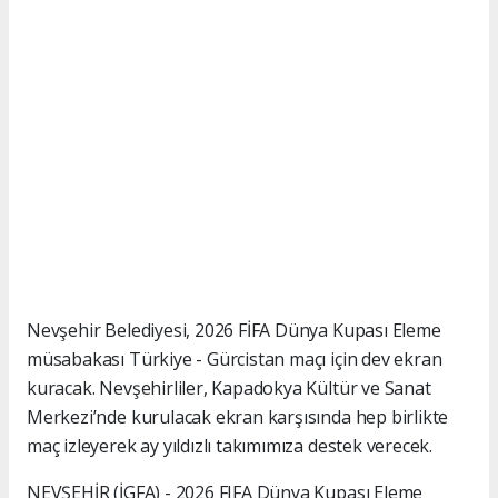
Nevşehir Belediyesi, 2026 FİFA Dünya Kupası Eleme
müsabakası Türkiye - Gürcistan maçı için dev ekran
kuracak. Nevşehirliler, Kapadokya Kültür ve Sanat
Merkezi’nde kurulacak ekran karşısında hep birlikte
maç izleyerek ay yıldızlı takımımıza destek verecek.
NEVŞEHİR (İGFA) - 2026 FIFA Dünya Kupası Eleme