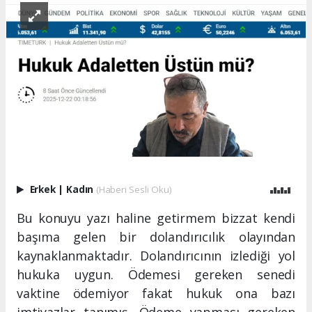
Erkek
|
Kadın
(Haberi Sesli Oku)
Bu konuyu yazı haline getirmem bizzat kendi
başıma gelen bir dolandırıcılık olayından
kaynaklanmaktadır. Dolandırıcının izlediği yol
hukuka uygun. Ödemesi gereken senedi
vaktine ödemiyor fakat hukuk ona bazı
imtiyazlar tanımış. Ödeme yapması gereken