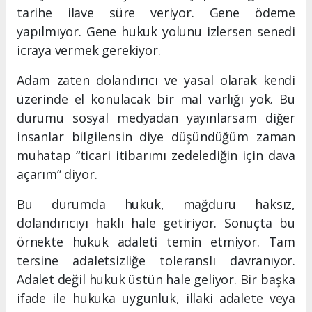
tarihe ilave süre veriyor. Gene ödeme
yapılmıyor. Gene hukuk yolunu izlersen senedi
icraya vermek gerekiyor.
Adam zaten dolandırıcı ve yasal olarak kendi
üzerinde el konulacak bir mal varlığı yok. Bu
durumu sosyal medyadan yayınlarsam diğer
insanlar bilgilensin diye düşündüğüm zaman
muhatap “ticari itibarımı zedelediğin için dava
açarım” diyor.
Bu durumda hukuk, mağduru haksız,
dolandırıcıyı haklı hale getiriyor. Sonuçta bu
örnekte hukuk adaleti temin etmiyor. Tam
tersine adaletsizliğe toleranslı davranıyor.
Adalet değil hukuk üstün hale geliyor. Bir başka
ifade ile hukuka uygunluk, illaki adalete veya