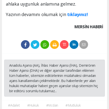
ahlaka uygunluk anlamına gelmez.
Yazının devamını okumak için
tıklayınız!
MERSIN HABERİ
Anadolu Ajansı (AA), İhlas Haber Ajansı (İHA), Demirören
Haber Ajansı (DHA) ve diğer ajanslar tarafından eklenen
tüm haberler, sitemizin editörlerinin müdahalesi olmadan
ajans kanallarından çekilmektedir. Bu haberlerde yer alan
hukuki muhataplar haberi geçen ajanslar olup sitemizin hiç
bir editörü sorumlu tutulamaz...
#Adalet
#Hukuk
#Vicdan
#Mutluluk