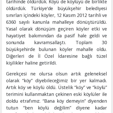
tarihinde öldürdük. Köyü de köylüyü de birlikte
öldürdük. Türkiye'de büyükşehir belediyesi
sınırları içindeki köyler, 12 Kasım 2012 tarihli ve
6360 sayılı kanunla mahalleye dönüştürüldü.
Yasal olarak dönüşüm geçiren köyler etki ve
hayatiyet bakımından da pasif hale geldi ve
sonunda kavramsallaştı. Toplam 30
büyükşehirde bulunan köyler mahalle oldu.
Diğerleri de İl Özel İdaresine bağlı tüzel
kişilikler haline getirildi.
Gerekçesi ne olursa olsun artık geleneksel
olarak “köy” diyebileceğimiz bir yer kalmadı.
Artık köy ve köylü öldü. Üstelik “köy” ve “köylü”
terimini kullanmaktan çekinen eski köylüler ile
doldu etrafımız. “Bana köy demeyin” diyenden
tutun “ben köylü değilim” diyene kadar