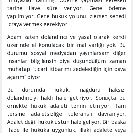
tarihe ilave süre veriyor. Gene ödeme
yapılmıyor. Gene hukuk yolunu izlersen senedi
icraya vermek gerekiyor.
Adam zaten dolandırıcı ve yasal olarak kendi
üzerinde el konulacak bir mal varlığı yok. Bu
durumu sosyal medyadan yayınlarsam diğer
insanlar bilgilensin diye düşündüğüm zaman
muhatap “ticari itibarımı zedelediğin için dava
açarım” diyor.
Bu durumda hukuk, mağduru haksız,
dolandırıcıyı haklı hale getiriyor. Sonuçta bu
örnekte hukuk adaleti temin etmiyor. Tam
tersine adaletsizliğe toleranslı davranıyor.
Adalet değil hukuk üstün hale geliyor. Bir başka
ifade ile hukuka uygunluk, illaki adalete veya