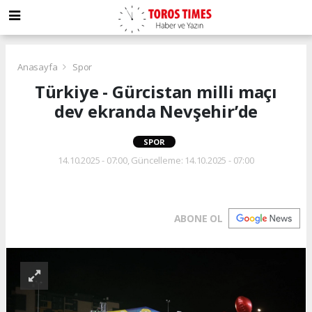
Anasayfa
Spor
Türkiye - Gürcistan milli maçı
dev ekranda Nevşehir’de
SPOR
14.10.2025 - 07:00, Güncelleme: 14.10.2025 - 07:00
ABONE OL