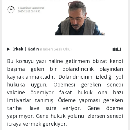
Erkek
|
Kadın
(Haberi Sesli Oku)
Bu konuyu yazı haline getirmem bizzat kendi
başıma gelen bir dolandırıcılık olayından
kaynaklanmaktadır. Dolandırıcının izlediği yol
hukuka uygun. Ödemesi gereken senedi
vaktine ödemiyor fakat hukuk ona bazı
imtiyazlar tanımış. Ödeme yapması gereken
tarihe ilave süre veriyor. Gene ödeme
yapılmıyor. Gene hukuk yolunu izlersen senedi
icraya vermek gerekiyor.