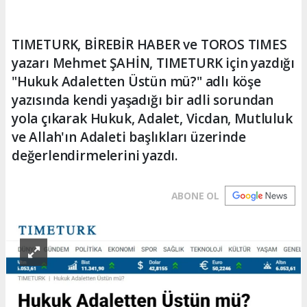
TIMETURK, BİREBİR HABER ve TOROS TIMES
yazarı Mehmet ŞAHİN, TIMETURK için yazdığı
"Hukuk Adaletten Üstün mü?" adlı köşe
yazısında kendi yaşadığı bir adli sorundan
yola çıkarak Hukuk, Adalet, Vicdan, Mutluluk
ve Allah'ın Adaleti başlıkları üzerinde
değerlendirmelerini yazdı.
ABONE OL