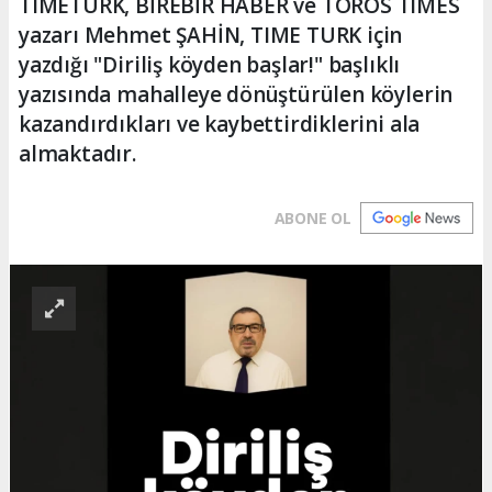
TIMETURK, BİREBİR HABER ve TOROS TIMES
yazarı Mehmet ŞAHİN, TIME TURK için
yazdığı "Diriliş köyden başlar!" başlıklı
yazısında mahalleye dönüştürülen köylerin
kazandırdıkları ve kaybettirdiklerini ala
almaktadır.
ABONE OL