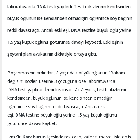
laboratuvarda
DNA
testi yaptırdı. Testte ikizlerinin kendisinden,
büyük oğlunun ise kendisinden olmadığını öğrenince soy bağının
reddi davası açtı. Ancak eski eşi,
DNA
testine büyük oğlu yerine
1.5 yaş küçük oğlunu götürünce davayı kaybetti. Eski eşinin
şeytani planı avukatının dikkatiyle ortaya çıktı.
Boşanmasının ardından, 8 yaşındaki büyük oğlunun "Babam
değilsin" sözleri üzerine 3 çocuğuna özel laboratuvarda
DNA testi yaptıran İzmir'li iş insanı Ali Zeybek, testte ikizlerinin
kendisinden, büyük oğlunun ise kendisinden olmadığını
öğrenince soy bağının reddi davası açtı. Ancak eski
eşi,
DNA
testine büyük oğlu yerine 1.5 yaş küçük oğlunu
götürünce davayı kaybetti.
İzmir'in
Karaburun
ilçesinde restoran, kafe ve market işleten iş