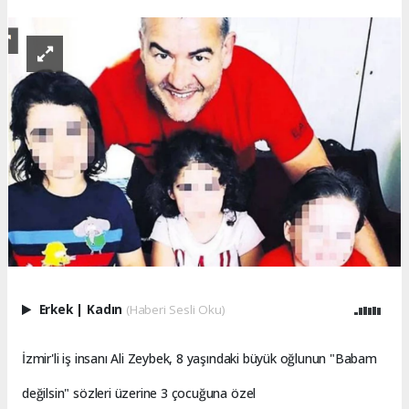
Erkek
|
Kadın
(Haberi Sesli Oku)
İzmir'li iş insanı Ali Zeybek, 8 yaşındaki büyük oğlunun "Babam
değilsin" sözleri üzerine 3 çocuğuna özel