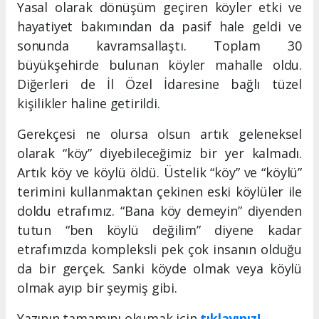
Yasal olarak dönüşüm geçiren köyler etki ve
hayatiyet bakımından da pasif hale geldi ve
sonunda kavramsallaştı. Toplam 30
büyükşehirde bulunan köyler mahalle oldu.
Diğerleri de İl Özel İdaresine bağlı tüzel
kişilikler haline getirildi.
Gerekçesi ne olursa olsun artık geleneksel
olarak “köy” diyebileceğimiz bir yer kalmadı.
Artık köy ve köylü öldü. Üstelik “köy” ve “köylü”
terimini kullanmaktan çekinen eski köylüler ile
doldu etrafımız. “Bana köy demeyin” diyenden
tutun “ben köylü değilim” diyene kadar
etrafımızda kompleksli pek çok insanın olduğu
da bir gerçek. Sanki köyde olmak veya köylü
olmak ayıp bir şeymiş gibi.
Yazının tamamını okumak için
tıklayınız!