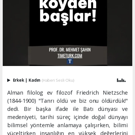
Erkek
|
Kadın
(Haberi Sesli Oku)
Alman filolog ev filozof Friedrich Nietzsche
(1844-1900) "Tanrı öldü ve biz onu öldürdük!"
dedi. Bir başka ifade ile Batı dünyası ve
medeniyeti, tarihi süreç içinde doğal dünyayı
bilimsel yöntemle anlamaya çalışırken, bilimi
yüceltirken insanlığın en yüksek değerlerini