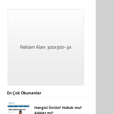
En Çok Okunanlar
Hangisi Üstün? Hukuk mu?
Adalet mi?