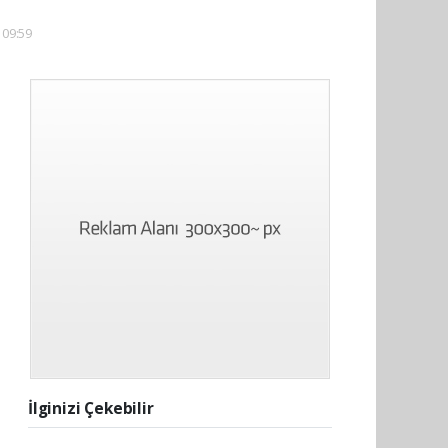
 09:59
İlginizi Çekebilir