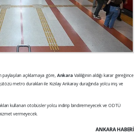
 paylaşılan açıklamaya göre,
Ankara
Valiliğinin aldığı karar gereğince
ütözü metro durakları ile Kızılay Ankaray durağında yolcu iniş ve
kları kullanan otobüsler yolcu indirip bindiremeyecek ve ODTÜ
 hizmet vermeyecek.
ANKARA HABERİ