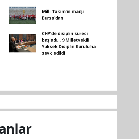
Milli Takım’ın marşı
Bursa’dan
CHP’de disiplin süreci
başladı... 9 Milletvekili
Yüksek Disiplin Kurulu’na
sevk edildi
anlar