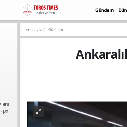
Gündem
Dün
Bilim-Teknoloj
Anasayfa
Gündem
Ankaralı