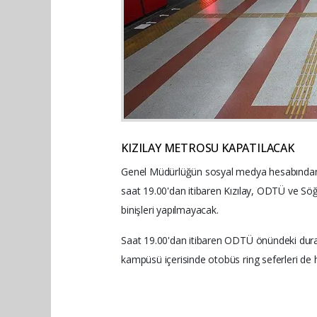
KIZILAY METROSU KAPATILACAK
Genel Müdürlüğün sosyal medya hesabından
saat 19.00'dan itibaren Kızılay, ODTÜ ve Söğ
binişleri yapılmayacak.
Saat 19.00'dan itibaren ODTÜ önündeki dura
kampüsü içerisinde otobüs ring seferleri de