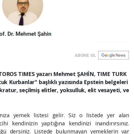
ABONE OL
TOROS TIMES yazarı Mehmet ŞAHİN, TIME TURK
cuk Kurbanlar" başlıklı yazısında Epstein belgeleri
ur, seçilmiş elitler, yoksulluk, elit vesayeti, ve
nıza yemek listesi gelir. Siz o listede yer alan
hi kendinizin yaptığına kendinizi inandırırsınız.
ğü dersiniz. Listede bulunmayan yemeklerin var