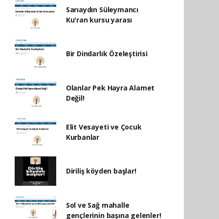
Sarıaydın Süleymancı
Ku'ran kursu yarası
Bir Dindarlık Özeleştirisi
Olanlar Pek Hayra Alamet
Değil!
Elit Vesayeti ve Çocuk
Kurbanlar
Diriliş köyden başlar!
Sol ve Sağ mahalle
gençlerinin başına gelenler!