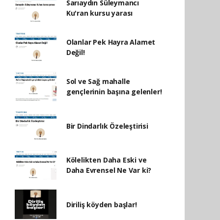
Sarıaydın Süleymancı
Ku'ran kursu yarası
Olanlar Pek Hayra Alamet
Değil!
Sol ve Sağ mahalle
gençlerinin başına gelenler!
Bir Dindarlık Özeleştirisi
Kölelikten Daha Eski ve
Daha Evrensel Ne Var ki?
Diriliş köyden başlar!