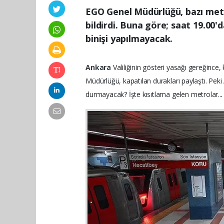
EGO Genel Müdürlüğü, bazı metr
bildirdi. Buna göre; saat 19.00'
binişi yapılmayacak.
Ankara
Valiliğinin gösteri yasağı gereğince
Müdürlüğü, kapatılan durakları paylaştı. Pek
.
durmayacak? İşte kısıtlama gelen metrolar..