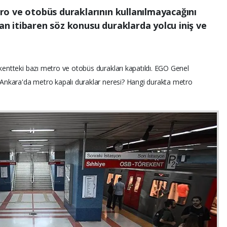
o ve otobüs duraklarının kullanılmayacağını
dan itibaren söz konusu duraklarda yolcu iniş ve
, kentteki bazı metro ve otobüs durakları kapatıldı. EGO Genel
i Ankara'da metro kapalı duraklar neresi? Hangi durakta metro