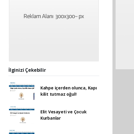
İlginizi Çekebilir
Kahpe içerden olunca, Kapı
kilit tutmaz oğul!
Elit Vesayeti ve Çocuk
Kurbanlar