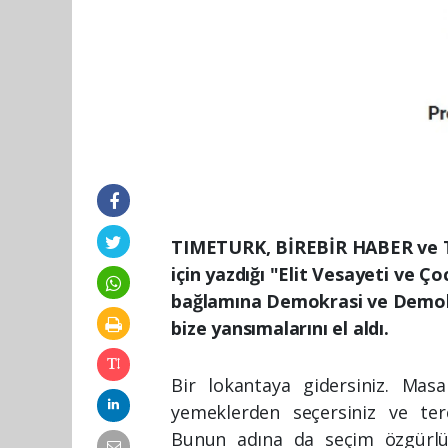
TIMETURK, BİREBİR HABER ve 
için yazdığı "Elit Vesayeti ve Ço
bağlamına Demokrasi ve Demokrat
bize yansımalarını el aldı.
Bir lokantaya gidersiniz. Masa
yemeklerden seçersiniz ve terci
Bunun adına da seçim özgürlü