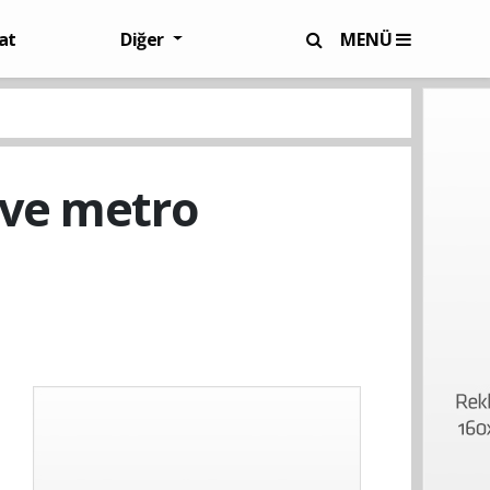
at
Diğer
MENÜ
 ve metro