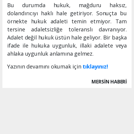
Bu durumda hukuk, mağduru haksız,
dolandırıcıyı haklı hale getiriyor. Sonuçta bu
örnekte hukuk adaleti temin etmiyor. Tam
tersine adaletsizliğe toleranslı davranıyor.
Adalet değil hukuk üstün hale geliyor. Bir başka
ifade ile hukuka uygunluk, illaki adalete veya
ahlaka uygunluk anlamına gelmez.
Yazının devamını okumak için
tıklayınız!
MERSIN HABERİ
Anadolu Ajansı (AA), İhlas Haber Ajansı (İHA), Demirören