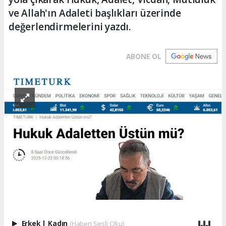
ve Allah'ın Adaleti başlıkları üzerinde
değerlendirmelerini yazdı.
ABONE OL
Erkek
|
Kadın
(Haberi Sesli Oku)