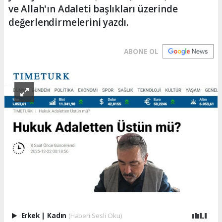
ve Allah'ın Adaleti başlıkları üzerinde
değerlendirmelerini yazdı.
ABONE OL
Erkek
|
Kadın
(Haberi Sesli Oku)