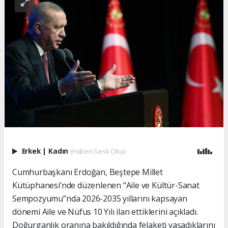
Erkek
|
Kadın
(Haberi Sesli Oku)
Cumhurbaşkanı Erdoğan, Beştepe Millet
Kütüphanesi’nde düzenlenen “Aile ve Kültür-Sanat
Sempozyumu”nda 2026-2035 yıllarını kapsayan
dönemi Aile ve Nüfus 10 Yılı ilan ettiklerini açıkladı.
Doğurganlık oranına bakıldığında felaketi yaşadıklarını