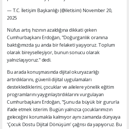
— T.C. İletişim Başkanlığı (@iletisim) November 20,
2025
Nüfus artış hızının azaldığına dikkati çeken
Cumhurbaşkanı Erdoğan, "Doğurganlık oranına
baktığımızda şu anda bir felaketi yaşıyoruz. Toplum
olarak bireyselleşiyor, bunun sonucu olarak
yalnızlaşıyoruz." dedi.
Bu arada konuşmasında dijital okuryazarlığı
artırdıklarını, güvenli dijital uygulamaları
desteklediklerini, çocuklar ve ailelere yönelik eğitim
programlarını yaygınlaştırdıklarını vurgulayan
Cumhurbaşkanı Erdoğan, "Şunu da büyük bir gururla
ifade etmek isterim. Bugün yalnızca çocuklarımızın
geleceğini korumakla kalmıyor aynı zamanda dünyaya
'Çocuk Dostu Dijital Dönüşüm' çağrısı da yapıyoruz. Bu