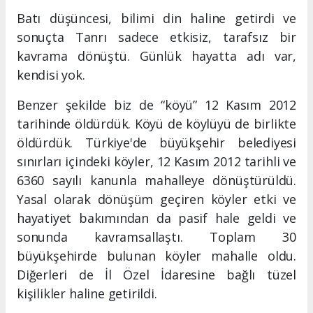
Batı düşüncesi, bilimi din haline getirdi ve
sonuçta Tanrı sadece etkisiz, tarafsız bir
kavrama dönüştü. Günlük hayatta adı var,
kendisi yok.
Benzer şekilde biz de “köyü” 12 Kasım 2012
tarihinde öldürdük. Köyü de köylüyü de birlikte
öldürdük. Türkiye'de büyükşehir belediyesi
sınırları içindeki köyler, 12 Kasım 2012 tarihli ve
6360 sayılı kanunla mahalleye dönüştürüldü.
Yasal olarak dönüşüm geçiren köyler etki ve
hayatiyet bakımından da pasif hale geldi ve
sonunda kavramsallaştı. Toplam 30
büyükşehirde bulunan köyler mahalle oldu.
Diğerleri de İl Özel İdaresine bağlı tüzel
kişilikler haline getirildi.