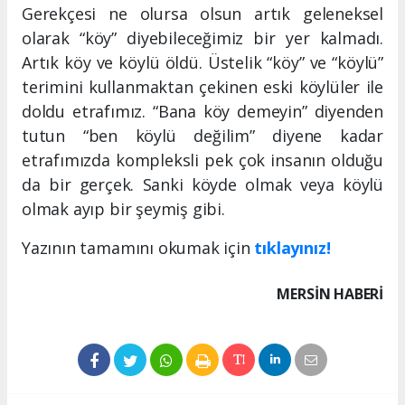
Gerekçesi ne olursa olsun artık geleneksel
olarak “köy” diyebileceğimiz bir yer kalmadı.
Artık köy ve köylü öldü. Üstelik “köy” ve “köylü”
terimini kullanmaktan çekinen eski köylüler ile
doldu etrafımız. “Bana köy demeyin” diyenden
tutun “ben köylü değilim” diyene kadar
etrafımızda kompleksli pek çok insanın olduğu
da bir gerçek. Sanki köyde olmak veya köylü
olmak ayıp bir şeymiş gibi.
Yazının tamamını okumak için
tıklayınız!
MERSIN HABERİ