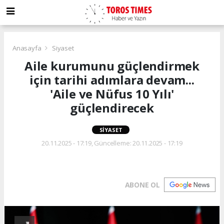
Anasayfa
Siyaset
Aile kurumunu güçlendirmek
için tarihi adımlara devam...
'Aile ve Nüfus 10 Yılı'
güçlendirecek
SIYASET
20.11.2025 - 17:19, Güncelleme: 20.11.2025 - 17:19
ABONE OL