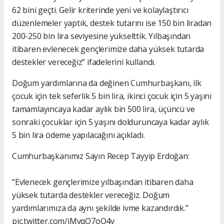
62 bini geçti. Gelir kriterinde yeni ve kolaylaştırıcı
düzenlemeler yaptık, destek tutarını ise 150 bin liradan
200-250 bin lira seviyesine yükselttik. Yılbaşından
itibaren evlenecek gençlerimize daha yüksek tutarda
destekler vereceğiz” ifadelerini kullandı.
Doğum yardımlarına da değinen Cumhurbaşkanı, ilk
çocuk için tek seferlik 5 bin lira, ikinci çocuk için 5 yaşını
tamamlayıncaya kadar aylık bin 500 lira, üçüncü ve
sonraki çocuklar için 5 yaşını dolduruncaya kadar aylık
5 bin lira ödeme yapılacağını açıkladı.
Cumhurbaşkanımız Sayın Recep Tayyip Erdoğan:
“Evlenecek gençlerimize yılbaşından itibaren daha
yüksek tutarda destekler vereceğiz. Doğum
yardımlarımıza da aynı şekilde ivme kazandırdık.”
pic.twitter.com/iMyqO7oO4y