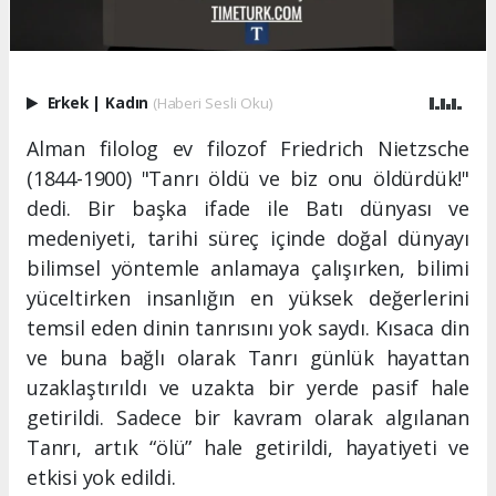
Erkek
|
Kadın
(Haberi Sesli Oku)
Alman filolog ev filozof Friedrich Nietzsche
(1844-1900) "Tanrı öldü ve biz onu öldürdük!"
dedi. Bir başka ifade ile Batı dünyası ve
medeniyeti, tarihi süreç içinde doğal dünyayı
bilimsel yöntemle anlamaya çalışırken, bilimi
yüceltirken insanlığın en yüksek değerlerini
temsil eden dinin tanrısını yok saydı. Kısaca din
ve buna bağlı olarak Tanrı günlük hayattan
uzaklaştırıldı ve uzakta bir yerde pasif hale
getirildi. Sadece bir kavram olarak algılanan
Tanrı, artık “ölü” hale getirildi, hayatiyeti ve
etkisi yok edildi.