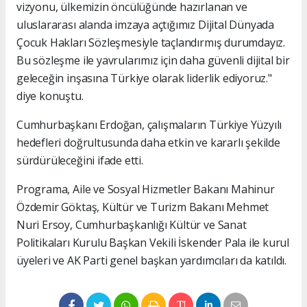
vizyonu, ülkemizin öncülüğünde hazırlanan ve
uluslararası alanda imzaya açtığımız Dijital Dünyada
Çocuk Hakları Sözleşmesiyle taçlandırmış durumdayız.
Bu sözleşme ile yavrularımız için daha güvenli dijital bir
geleceğin inşasına Türkiye olarak liderlik ediyoruz."
diye konuştu.
Cumhurbaşkanı Erdoğan, çalışmaların Türkiye Yüzyılı
hedefleri doğrultusunda daha etkin ve kararlı şekilde
sürdürüleceğini ifade etti.
Programa, Aile ve Sosyal Hizmetler Bakanı Mahinur
Özdemir Göktaş, Kültür ve Turizm Bakanı Mehmet
Nuri Ersoy, Cumhurbaşkanlığı Kültür ve Sanat
Politikaları Kurulu Başkan Vekili İskender Pala ile kurul
üyeleri ve AK Parti genel başkan yardımcıları da katıldı.