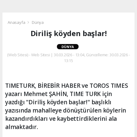
Anasayfa
Dünya
Diriliş köyden başlar!
DÜNYA
(Web Sitesi) - Web Sitesi | 30.03.2026 - 13:04, Güncelleme: 30.03.2026 -
13:15
TIMETURK, BİREBİR HABER ve TOROS TIMES
yazarı Mehmet ŞAHİN, TIME TURK için
yazdığı "Diriliş köyden başlar!" başlıklı
yazısında mahalleye dönüştürülen köylerin
kazandırdıkları ve kaybettirdiklerini ala
almaktadır.