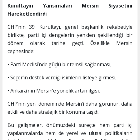
Kurultayın Yansımaları Mersin Siyasetini
Hareketlendirdi
CHP’nin 39. Kurultayı, genel başkanlık rekabetiyle
birlikte, parti içi dengelerin yeniden şekillendiği bir
dönem olarak tarihe geçti. Özellikle Mersin
cephesinde:
• Parti Meclisi’nde güçlü bir temsil sağlanması,
• Seçer’in destek verdiği isimlerin listeye girmesi,
• Ankara’nın Mersin’e yönelik artan ilgisi,
CHP’nin yeni döneminde Mersin’i daha görünür, daha
etkili ve daha stratejik bir konuma taşıdı.
Bu gelişmeler, önümüzdeki süreçte hem parti içi
yapılanmalarda hem de yerel ve ulusal politikaların