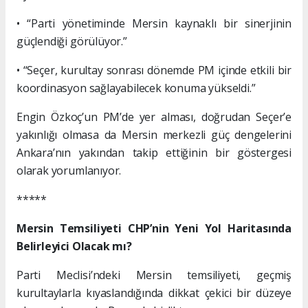
• “Parti yönetiminde Mersin kaynaklı bir sinerjinin
güçlendiği görülüyor.”
• “Seçer, kurultay sonrası dönemde PM içinde etkili bir
koordinasyon sağlayabilecek konuma yükseldi.”
Engin Özkoç’un PM’de yer alması, doğrudan Seçer’e
yakınlığı olmasa da Mersin merkezli güç dengelerini
Ankara’nın yakından takip ettiğinin bir göstergesi
olarak yorumlanıyor.
*****
Mersin Temsiliyeti CHP’nin Yeni Yol Haritasında
Belirleyici Olacak mı?
Parti Meclisi’ndeki Mersin temsiliyeti, geçmiş
kurultaylarla kıyaslandığında dikkat çekici bir düzeye