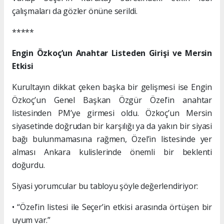
çalışmaları da gözler önüne serildi.
*****
Engin Özkoç’un Anahtar Listeden Girişi ve Mersin
Etkisi
Kurultayın dikkat çeken başka bir gelişmesi ise Engin
Özkoç’un Genel Başkan Özgür Özel’in anahtar
listesinden PM’ye girmesi oldu. Özkoç’un Mersin
siyasetinde doğrudan bir karşılığı ya da yakın bir siyasi
bağı bulunmamasına rağmen, Özel’in listesinde yer
alması Ankara kulislerinde önemli bir beklenti
doğurdu.
Siyasi yorumcular bu tabloyu şöyle değerlendiriyor:
• “Özel’in listesi ile Seçer’in etkisi arasında örtüşen bir
uyum var.”