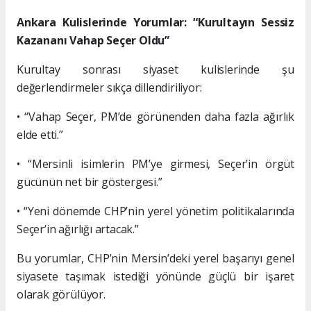
Ankara Kulislerinde Yorumlar: “Kurultayın Sessiz
Kazananı Vahap Seçer Oldu”
Kurultay sonrası siyaset kulislerinde şu
değerlendirmeler sıkça dillendiriliyor:
• “Vahap Seçer, PM’de görünenden daha fazla ağırlık
elde etti.”
• “Mersinli isimlerin PM’ye girmesi, Seçer’in örgüt
gücünün net bir göstergesi.”
• “Yeni dönemde CHP’nin yerel yönetim politikalarında
Seçer’in ağırlığı artacak.”
Bu yorumlar, CHP’nin Mersin’deki yerel başarıyı genel
siyasete taşımak istediği yönünde güçlü bir işaret
olarak görülüyor.