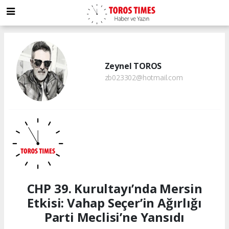
Zeynel TOROS
zb023302@hotmail.com
CHP 39. Kurultayı’nda Mersin
Etkisi: Vahap Seçer’in Ağırlığı
Parti Meclisi’ne Yansıdı