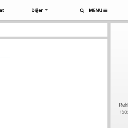
at
Diğer
MENÜ