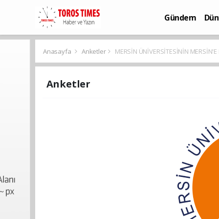
Gündem
Dün
Bilim-Teknoloj
Anasayfa
Anketler
MERSİN ÜNİVERSİTESİNİN MERSİN'E 
Anketler