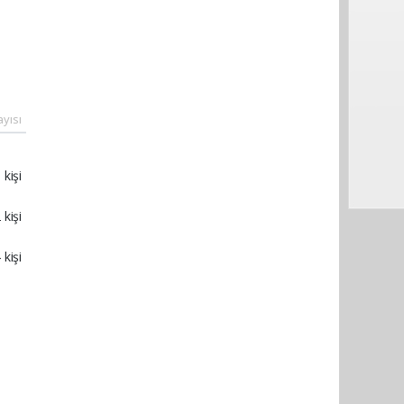
yısı
 kişi
 kişi
 kişi