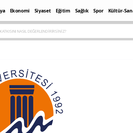
ya
Ekonomi
Siyaset
Eğitim
Sağlık
Spor
Kültür-San
i
Yaşam
KATKISINI NASIL DEĞERLENDİRİRSİNİZ?